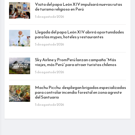
Visita del papa León XIV impulsará nuevas rutas
de turismo religioso en Perú
5 de agosto de 2026
Llegada del papa León XIV abrirá oportunidades
para las mypes, hoteles y restaurantes
5 de agosto de 2026
Sky Airline y PromPerú lanzan campaña “Más
viajes, más Perú” para atraer turistas chilenos
5 de agosto de 2026
Machu Picchu: despliegan brigadas especializadas
para controlar incendio forestal en zona agreste
del Santuario
5 de agosto de 2026