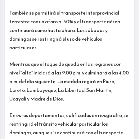
También se permitirá el transporte interprovincial
terrestre con un aforo al 50% y el transporte aéreo
continuará como hasta ahora. Los sábados y
domingos se restringirá el uso de vehículos
particulares.
Mientras que el toque de queda en las regiones con
nivel “alto” iniciará a las 9:00 p.m. y culminará a las 4:00
a.m. del día siguiente. La medida regirá en Piura,
Loreto, Lambayeque, La Libertad, San Martín,
Ucayali y Madre de Dios.
En estos departamentos, calificados en riesgo alto, se
restringirá el tránsito vehicular particular los
domingos, aunque sí se continuará con el transporte