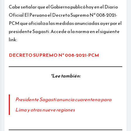
Cabe señalar que el Gobierno publicó hoy en el Diario
Oficial El Peruano el Decreto Supremo Nº 008-2021-
PCM que oficializa las medidas anunciadas ayer por el
presidente Sagasti. Accede a la norma en el siguiente
link:
DECRETO SUPREMO Nº 008-2021-PCM
*Lee también:
Presidente Sagasti anuncia cuarentena para
Lima y otras nueve regiones