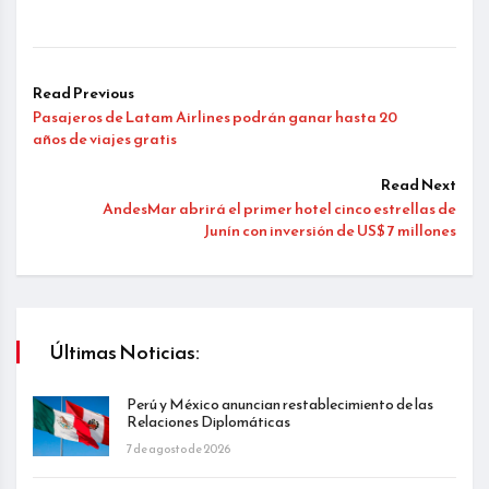
Read Previous
Pasajeros de Latam Airlines podrán ganar hasta 20
años de viajes gratis
Read Next
AndesMar abrirá el primer hotel cinco estrellas de
Junín con inversión de US$ 7 millones
Últimas Noticias:
Perú y México anuncian restablecimiento de las
Relaciones Diplomáticas
7 de agosto de 2026