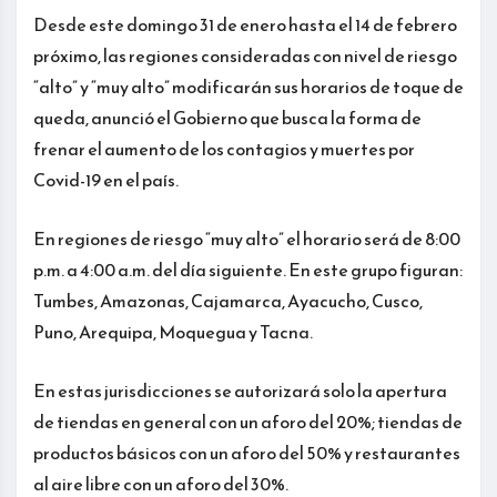
Desde este domingo 31 de enero hasta el 14 de febrero
próximo, las regiones consideradas con nivel de riesgo
“alto” y “muy alto” modificarán sus horarios de toque de
queda, anunció el Gobierno que busca la forma de
frenar el aumento de los contagios y muertes por
Covid-19 en el país.
En regiones de riesgo “muy alto” el horario será de 8:00
p.m. a 4:00 a.m. del día siguiente. En este grupo figuran:
Tumbes, Amazonas, Cajamarca, Ayacucho, Cusco,
Puno, Arequipa, Moquegua y Tacna.
En estas jurisdicciones se autorizará solo la apertura
de tiendas en general con un aforo del 20%; tiendas de
productos básicos con un aforo del 50% y restaurantes
al aire libre con un aforo del 30%.