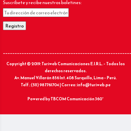
Suscríbete y recibe nuestros boletines:
______________________________________________________
Copyright © 2019: Turiweb Comunicaciones E.I.R.L. – Todos los
derechos reservados.
Av. Manuel Villarán 856 Int. 408 Surquillo, Lima – Perú.
Telf.: (511) 987761704 | Correo: info@turiweb.pe
Powered by
TBCOM Comunicación 360°