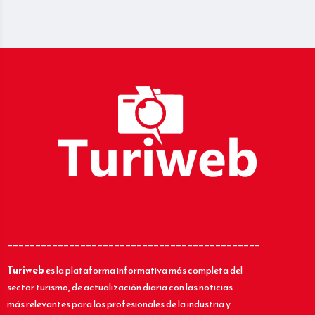
_____________________________________________
Turiweb
es la plataforma informativa más completa del
sector turismo, de actualización diaria con las noticias
más relevantes para los profesionales de la industria y