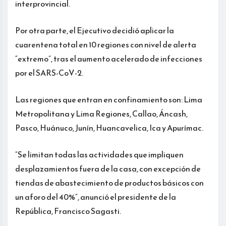
interprovincial.
Por otra parte, el Ejecutivo decidió aplicar la
cuarentena total en 10 regiones con nivel de alerta
“extremo”, tras el aumento acelerado de infecciones
por el SARS-CoV-2.
Las regiones que entran en confinamiento son: Lima
Metropolitana y Lima Regiones, Callao, Áncash,
Pasco, Huánuco, Junín, Huancavelica, Ica y Apurímac.
“Se limitan todas las actividades que impliquen
desplazamientos fuera de la casa, con excepción de
tiendas de abastecimiento de productos básicos con
un aforo del 40%”, anunció el presidente de la
República, Francisco Sagasti.