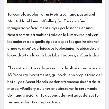
Tal como lo adelantó
Turiweb
la semana pasada, el
Manto Hotel Lima MGallery (ex Foresta) fue
inaugurado oficialmente ayer por la noche en una
fiesta temática ambientada en la Lima virreinal y en
las mujeres de aquella época, aspectos que inspiraron
el nuevo diseño del lujoso establecimiento ubicado en
la cuadra 4 de la calle Los Libertadores, en San Isidro.
El evento contó con la presencia de altos directivos de
A3 Property Investments, grupo chileno propietaria del
hotel, y de Accor Hotels, cadena francesa dueña de la
marca MGallery, quienes encabezaron la ceremonia
de inauguración ante decenas de invitados del sector
turismo y clientes corporativos.