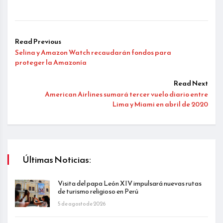
Read Previous
Selina y Amazon Watch recaudarán fondos para
proteger la Amazonía
Read Next
American Airlines sumará tercer vuelo diario entre
Lima y Miami en abril de 2020
Últimas Noticias:
Visita del papa León XIV impulsará nuevas rutas
de turismo religioso en Perú
5 de agosto de 2026