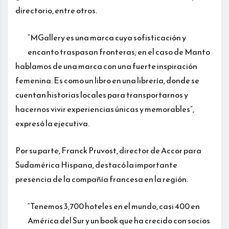
directorio, entre otros.
“MGallery es una marca cuya sofisticación y
encanto traspasan fronteras; en el caso de Manto
hablamos de una marca con una fuerte inspiración
femenina. Es como un libro en una librería, donde se
cuentan historias locales para transportarnos y
hacernos vivir experiencias únicas y memorables”,
expresó la ejecutiva.
Por su parte, Franck Pruvost, director de Accor para
Sudamérica Hispana, destacó la importante
presencia de la compañía francesa en la región.
“Tenemos 3,700 hoteles en el mundo, casi 400 en
América del Sur y un book que ha crecido con socios