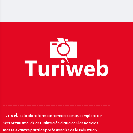
_____________________________________________
Turiweb
es la plataforma informativa más completa del
sector turismo, de actualización diaria con las noticias
más relevantes para los profesionales de la industria y