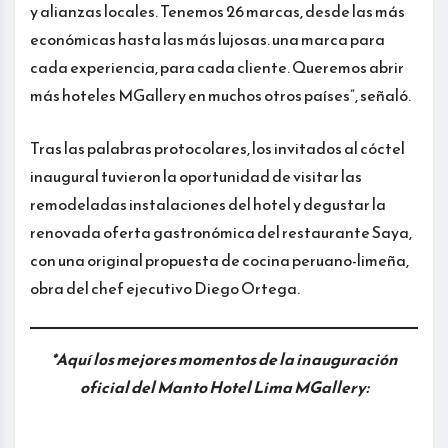
y alianzas locales. Tenemos 26 marcas, desde las más
económicas hasta las más lujosas. una marca para
cada experiencia, para cada cliente. Queremos abrir
más hoteles MGallery en muchos otros países”, señaló.
Tras las palabras protocolares, los invitados al cóctel
inaugural tuvieron la oportunidad de visitar las
remodeladas instalaciones del hotel y degustar la
renovada oferta gastronómica del restaurante Saya,
con una original propuesta de cocina peruano-limeña,
obra del chef ejecutivo Diego Ortega.
*Aquí los mejores momentos de la inauguración
oficial del Manto Hotel Lima MGallery: