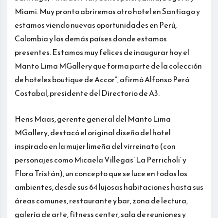
Miami. Muy pronto abriremos otro hotel en Santiago y
estamos viendo nuevas oportunidades en Perú,
Colombia y los demás países donde estamos
presentes. Estamos muy felices de inaugurar hoy el
Manto Lima MGallery que forma parte de la colección
de hoteles boutique de Accor”, afirmó Alfonso Peró
Costabal, presidente del Directorio de A3.
Hens Maas, gerente general del Manto Lima
MGallery, destacó el original diseño del hotel
inspirado en la mujer limeña del virreinato (con
personajes como Micaela Villegas ‘La Perricholi’ y
Flora Tristán), un concepto que se luce en todos los
ambientes, desde sus 64 lujosas habitaciones hasta sus
áreas comunes, restaurante y bar, zona de lectura,
galería de arte, fitness center, sala de reuniones y