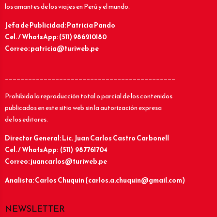
los amantes de los viajes en Perú y el mundo.
Jefa de Publicidad: Patricia Pando
Cel. / WhatsApp: (511) 986210180
Correo: patricia@turiweb.pe
____________________________________________
Prohibida la reproducción total o parcial de los contenidos
publicados en este sitio web sin la autorización expresa
de los editores.
Director General: Lic.
Juan Carlos Castro Carbonell
Cel. / WhatsApp: (511) 987761704
Correo: juancarlos@turiweb.pe
Analista: Carlos Chuquín (carlos.a.chuquin@gmail.com)
NEWSLETTER