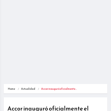
Home
Actualidad
Accor inauguró oficialmente…
Accor inauguró oficialmente el