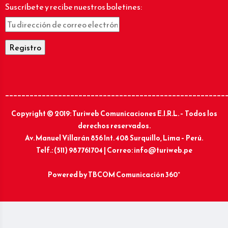
Suscríbete y recibe nuestros boletines:
______________________________________________________
Copyright © 2019: Turiweb Comunicaciones E.I.R.L. – Todos los
derechos reservados.
Av. Manuel Villarán 856 Int. 408 Surquillo, Lima – Perú.
Telf.: (511) 987761704 | Correo: info@turiweb.pe
Powered by
TBCOM Comunicación 360°