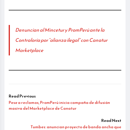
Denuncian al Mincetur y PromPerú ante la
Contraloría por “alianza ilegal” con Canatur
Marketplace
Read Previous
Pese a reclamos, PromPerú inicia campaña de difusión
masiva del Marketplace de Canatur
Read Next
Tumbes: anuncian proyecto de banda ancha que