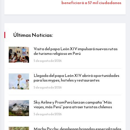
beneficiará a 57 mil ciudadanos
Últimas Noticias:
Visita del papa León XIV impulsará nuevas rutas
de turismo religioso en Perú
5 de agosto de 2026
Llegada del papa León XIV abrirá oportunidades
para las mypes, hoteles y restaurantes
5 de agosto de 2026
Sky Airline y PromPerú lanzan campaña “Más
viajes, más Perú” para atraer turistas chilenos
5 de agosto de 2026
Machu Picchu: despliegan brigadas especializadas