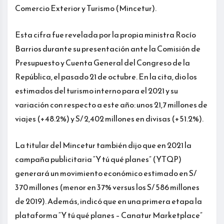
Comercio Exterior y Turismo (Mincetur).
Esta cifra fue revelada por la propia ministra Rocío
Barrios durante su presentación ante la Comisión de
Presupuesto y Cuenta General del Congreso de la
República, el pasado 21 de octubre. En la cita, dio los
estimados del turismo interno para el 2021 y su
variación con respecto a este año: unos 21,7 millones de
viajes (+48.2%) y S/ 2,402 millones en divisas (+51.2%).
La titular del Mincetur también dijo que en 2021 la
campaña publicitaria “Y tú qué planes” (YTQP)
generará un movimiento económico estimado en S/
370 millones (menor en 37% versus los S/ 586 millones
de 2019). Además, indicó que en una primera etapa la
plataforma “Y tú qué planes – Canatur Marketplace”