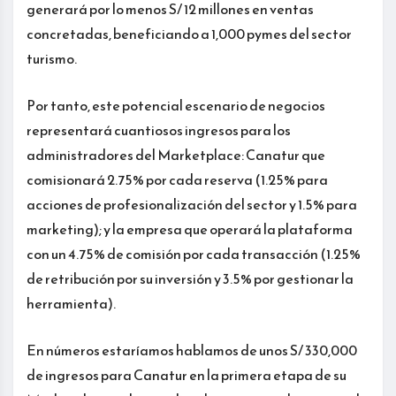
generará por lo menos S/ 12 millones en ventas
concretadas, beneficiando a 1,000 pymes del sector
turismo.
Por tanto, este potencial escenario de negocios
representará cuantiosos ingresos para los
administradores del Marketplace: Canatur que
comisionará 2.75% por cada reserva (1.25% para
acciones de profesionalización del sector y 1.5% para
marketing); y la empresa que operará la plataforma
con un 4.75% de comisión por cada transacción (1.25%
de retribución por su inversión y 3.5% por gestionar la
herramienta).
En números estaríamos hablamos de unos S/ 330,000
de ingresos para Canatur en la primera etapa de su