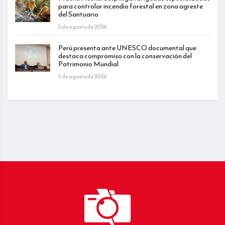
para controlar incendio forestal en zona agreste
del Santuario
5 de agosto de 2026
Perú presenta ante UNESCO documental que
destaca compromiso con la conservación del
Patrimonio Mundial
5 de agosto de 2026