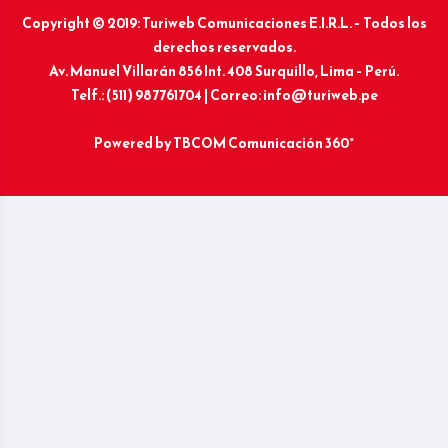
Copyright © 2019: Turiweb Comunicaciones E.I.R.L. – Todos los
derechos reservados.
Av. Manuel Villarán 856 Int. 408 Surquillo, Lima – Perú.
Telf.: (511) 987761704 | Correo: info@turiweb.pe
Powered by
TBCOM Comunicación 360°