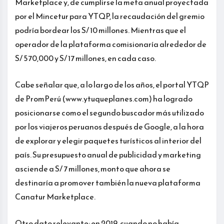
Marketplace y, de cumplirse la meta anual proyectada
por el Mincetur para YTQP, la recaudación del gremio
podría bordear los S/ 10 millones. Mientras que el
operador de la plataforma comisionaría alrededor de
S/ 570,000 y S/ 17 millones, en cada caso.
Cabe señalar que, a lo largo de los años, el portal YTQP
de PromPerú (www.ytuqueplanes.com) ha logrado
posicionarse como el segundo buscador más utilizado
por los viajeros peruanos después de Google, a la hora
de explorar y elegir paquetes turísticos al interior del
país. Su presupuesto anual de publicidad y marketing
asciende a S/ 7 millones, monto que ahora se
destinaría a promover también la nueva plataforma
Canatur Marketplace.
Otro dato relevante: en 2019, cuando no había