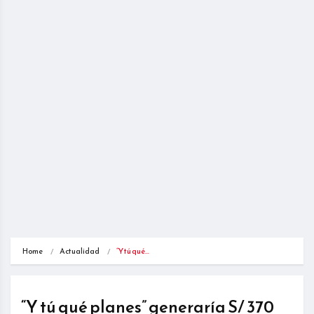
Home
Actualidad
“Y tú qué…
“Y tú qué planes” generaría S/ 370