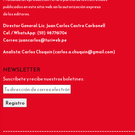
publicados en este sitio web sin la autorización expresa
de los editores.
Director General: Lic.
Juan Carlos Castro Carbonell
Cel. / WhatsApp: (511) 987761704
Correo: juancarlos@turiweb.pe
Analista: Carlos Chuquín (carlos.a.chuquin@gmail.com)
NEWSLETTER
Suscríbete y recibe nuestros boletines:
______________________________________________________