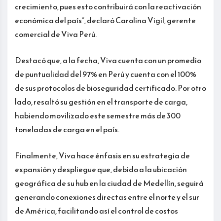
crecimiento, pues esto contribuirá con la reactivación
económica del país”, declaró Carolina Vigil, gerente
comercial de Viva Perú.
Destacó que, a la fecha, Viva cuenta con un promedio
de puntualidad del 97% en Perú y cuenta con el 100%
de sus protocolos de bioseguridad certificado. Por otro
lado, resaltó su gestión en el transporte de carga,
habiendo movilizado este semestre más de 300
toneladas de carga en el país.
Finalmente, Viva hace énfasis en su estrategia de
expansión y despliegue que, debido a la ubicación
geográfica de su hub en la ciudad de Medellín, seguirá
generando conexiones directas entre el norte y el sur
de América, facilitando así el control de costos