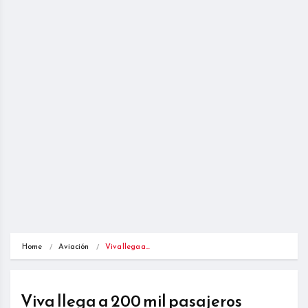
Home
Aviación
Viva llega a…
Viva llega a 200 mil pasajeros