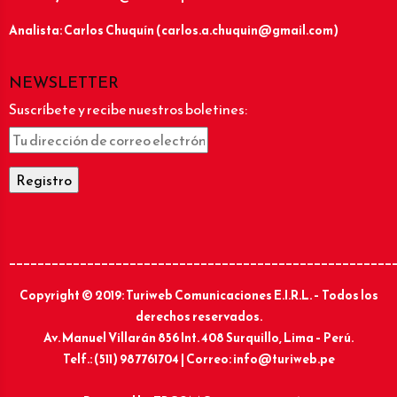
Analista: Carlos Chuquín (carlos.a.chuquin@gmail.com)
NEWSLETTER
Suscríbete y recibe nuestros boletines:
______________________________________________________
Copyright © 2019: Turiweb Comunicaciones E.I.R.L. – Todos los
derechos reservados.
Av. Manuel Villarán 856 Int. 408 Surquillo, Lima – Perú.
Telf.: (511) 987761704 | Correo: info@turiweb.pe