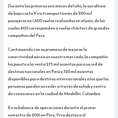
Durante los primeros seis meses del año, la aerolínea
de bajo costo Viva transportó más de 200 mil
pasajeros en 1,600 vuelos realizados en el país, de los
cuales 600 corresponden a vuelos chárters de grandes
compañías del Perú.
Continuando con su promesa de mejorar la
conectividad aérea en nuestro mercado, la compañía
ha puesto a la venta 275 mil asientos para su red de
destinos nacionales en Perú y 320 mil asientos
disponibles para destinos internacionales a los que los
peruanos pueden acceder a través de su hub y centro
de conexiones en la ciudad de Medellín, Colombia.
En su balance de operaciones durante el primer
semestre de 2021 en Perú, Viva destaca el