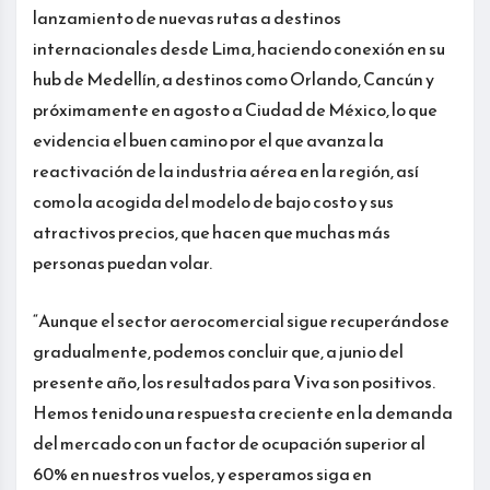
lanzamiento de nuevas rutas a destinos
internacionales desde Lima, haciendo conexión en su
hub de Medellín, a destinos como Orlando, Cancún y
próximamente en agosto a Ciudad de México, lo que
evidencia el buen camino por el que avanza la
reactivación de la industria aérea en la región, así
como la acogida del modelo de bajo costo y sus
atractivos precios, que hacen que muchas más
personas puedan volar.
“Aunque el sector aerocomercial sigue recuperándose
gradualmente, podemos concluir que, a junio del
presente año, los resultados para Viva son positivos.
Hemos tenido una respuesta creciente en la demanda
del mercado con un factor de ocupación superior al
60% en nuestros vuelos, y esperamos siga en