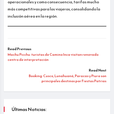
operacionales y como consecuencia, tarifas mucho
más competitivas para los viajeros, consolidando la
inclusión aérea en la región.
Read Previous
Machu Picchu: turistas de Camino Inca visitan renovado
centro de interpretación
Read Next
Booking: Cusco, Lunahuaná, Paracas y Piura son
principales destinos por Fiestas Patrias
Últimas Noticias: