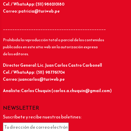
Cel. / WhatsApp: (511) 986210180
Correo: patricia@turiweb.pe
____________________________________________
Prohibida la reproducción total o parcial de los contenidos
publicados en este sitio web sin la autorización expresa
de los editores.
Director General: Lic.
Juan Carlos Castro Carbonell
Cel. / WhatsApp: (511) 987761704
Correo: juancarlos@turiweb.pe
Analista: Carlos Chuquín (carlos.a.chuquin@gmail.com)
NEWSLETTER
Suscríbete y recibe nuestros boletines: