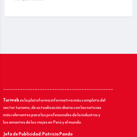
_____________________________________________
Turiweb
es la plataforma informativa más completa del
sector turismo, de actualización diaria con las noticias
más relevantes para los profesionales de la industria y
los amantes de los viajes en Perú y el mundo.
Jefa de Publicidad: Patricia Pando