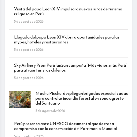
Visita del papa León XIV impulsará nuevas rutas de turismo
religioso en Perú
5 de agosto de 2026
Llegada del papa León XIV abrirá oportunidades para las
mypes, hoteles y restaurantes
5 de agosto de 2026
Sky Airline y PromPerú lanzan campaña “Más viajes, más Perú”
para atraer turistas chilenos
5 de agosto de 2026
Machu Picchu: despliegan brigadas especializadas
para controlar incendio forestal en zona agreste
del Santuario
5 de agosto de 2026
Perú presenta ante UNESCO documental que destaca
compromiso con la conservación del Patrimonio Mundial
5 de agosto de 2026