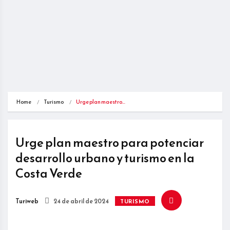
Home
Turismo
Urge plan maestro…
Urge plan maestro para potenciar
desarrollo urbano y turismo en la
Costa Verde
Turiweb
24 de abril de 2024
TURISMO