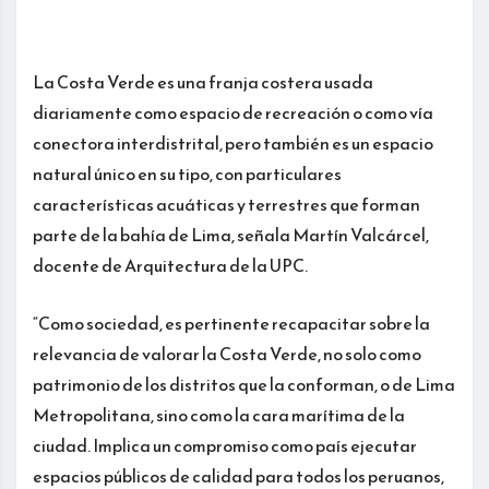
La Costa Verde es una franja costera usada
diariamente como espacio de recreación o como vía
conectora interdistrital, pero también es un espacio
natural único en su tipo, con particulares
características acuáticas y terrestres que forman
parte de la bahía de Lima, señala Martín Valcárcel,
docente de Arquitectura de la UPC.
“Como sociedad, es pertinente recapacitar sobre la
relevancia de valorar la Costa Verde, no solo como
patrimonio de los distritos que la conforman, o de Lima
Metropolitana, sino como la cara marítima de la
ciudad. Implica un compromiso como país ejecutar
espacios públicos de calidad para todos los peruanos,