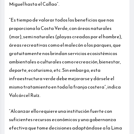
Miguel hasta el Callao”.
“Es tiempo de valorar todos los beneficios que nos
proporciona la Costa Verde, con áreas naturales
(mar), semi naturales (playas creadas por el hombre),
áreas recreativas como el malecón o los parques, que
gratuitamente nos brindan servicios ecosistémicos
ambientales o culturales como recreación, bienestar,
deporte, ecoturismo, etc. Sin embargo, esta
infraestructura verde debe mejorarse y dársele el
mismo tratamiento en toda la franja costera”, indica
Valcárcel Ruíz.
“Alcanzar ello requiere una institución fuerte con
suficientes recursos económicos y una gobernanza
efectiva que tome decisiones adaptándose a la Lima