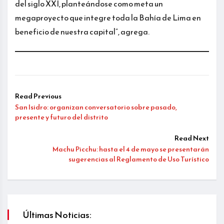
del siglo XXI, planteándose como meta un
megaproyecto que integre toda la Bahía de Lima en
beneficio de nuestra capital”, agrega.
Read Previous
San Isidro: organizan conversatorio sobre pasado,
presente y futuro del distrito
Read Next
Machu Picchu: hasta el 4 de mayo se presentarán
sugerencias al Reglamento de Uso Turístico
Últimas Noticias: