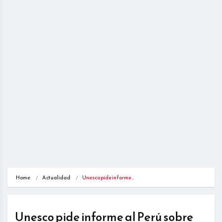
Home
Actualidad
Unesco pide informe…
Unesco pide informe al Perú sobre