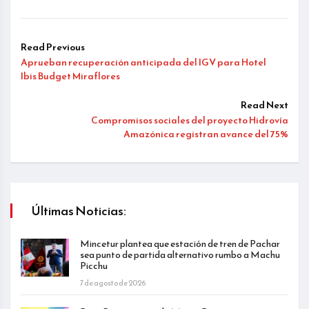
Read Previous
Aprueban recuperación anticipada del IGV para Hotel
Ibis Budget Miraflores
Read Next
Compromisos sociales del proyecto Hidrovía
Amazónica registran avance del 75%
Últimas Noticias:
Mincetur plantea que estación de tren de Pachar
sea punto de partida alternativo rumbo a Machu
Picchu
7 de agosto de 2026