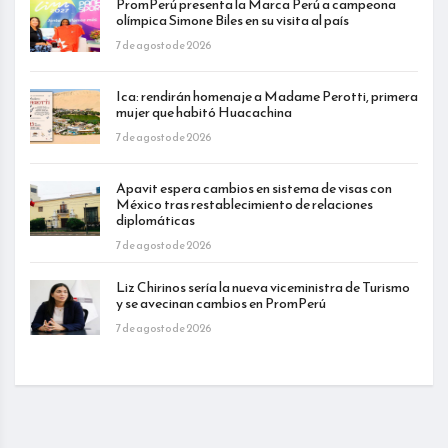
PromPerú presenta la Marca Perú a campeona
olímpica Simone Biles en su visita al país
7 de agosto de 2026
Ica: rendirán homenaje a Madame Perotti, primera
mujer que habitó Huacachina
7 de agosto de 2026
Apavit espera cambios en sistema de visas con
México tras restablecimiento de relaciones
diplomáticas
7 de agosto de 2026
Liz Chirinos sería la nueva viceministra de Turismo
y se avecinan cambios en PromPerú
7 de agosto de 2026