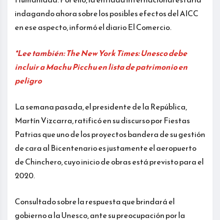
indagando ahora sobre los posibles efectos del AICC
en ese aspecto, informó el diario El Comercio.
*Lee también:
The New York Times: Unesco debe
incluir a Machu Picchu en lista de patrimonio en
peligro
La semana pasada, el presidente de la República,
Martín Vizcarra, ratificó en su discurso por Fiestas
Patrias que uno de los proyectos bandera de su gestión
de cara al Bicentenario es justamente el aeropuerto
de Chinchero, cuyo inicio de obras está previsto para el
2020.
Consultado sobre la respuesta que brindará el
gobierno a la Unesco, ante su preocupación por la