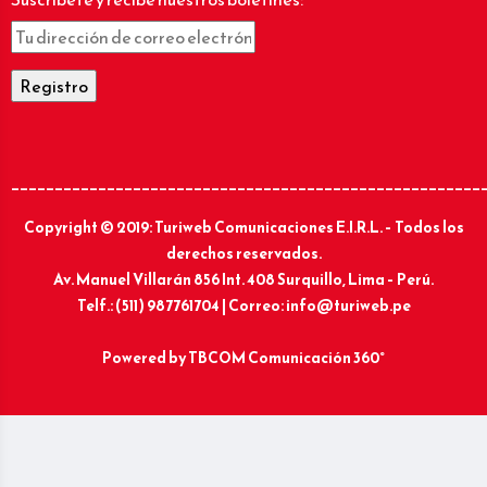
______________________________________________________
Copyright © 2019: Turiweb Comunicaciones E.I.R.L. – Todos los
derechos reservados.
Av. Manuel Villarán 856 Int. 408 Surquillo, Lima – Perú.
Telf.: (511) 987761704 | Correo: info@turiweb.pe
Powered by
TBCOM Comunicación 360°