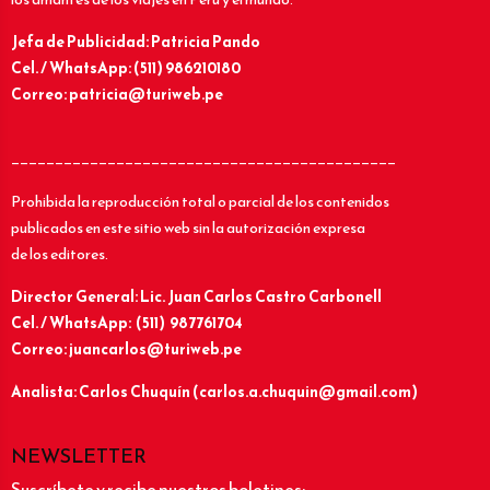
Jefa de Publicidad: Patricia Pando
Cel. / WhatsApp: (511) 986210180
Correo: patricia@turiweb.pe
____________________________________________
Prohibida la reproducción total o parcial de los contenidos
publicados en este sitio web sin la autorización expresa
de los editores.
Director General: Lic.
Juan Carlos Castro Carbonell
Cel. / WhatsApp: (511) 987761704
Correo: juancarlos@turiweb.pe
Analista: Carlos Chuquín (carlos.a.chuquin@gmail.com)
NEWSLETTER
Suscríbete y recibe nuestros boletines: