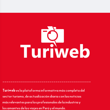
_____________________________________________
Turiweb
es la plataforma informativa más completa del
sector turismo, de actualización diaria con las noticias
más relevantes para los profesionales de la industria y
los amantes de los viajes en Perú y el mundo.