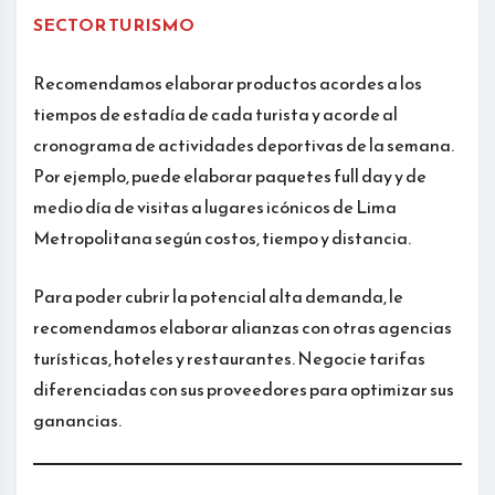
SECTOR TURISMO
Recomendamos elaborar productos acordes a los
tiempos de estadía de cada turista y acorde al
cronograma de actividades deportivas de la semana.
Por ejemplo, puede elaborar paquetes full day y de
medio día de visitas a lugares icónicos de Lima
Metropolitana según costos, tiempo y distancia.
Para poder cubrir la potencial alta demanda, le
recomendamos elaborar alianzas con otras agencias
turísticas, hoteles y restaurantes. Negocie tarifas
diferenciadas con sus proveedores para optimizar sus
ganancias.