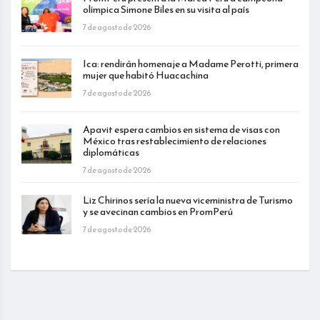
olímpica Simone Biles en su visita al país
7 de agosto de 2026
Ica: rendirán homenaje a Madame Perotti, primera
mujer que habitó Huacachina
7 de agosto de 2026
Apavit espera cambios en sistema de visas con
México tras restablecimiento de relaciones
diplomáticas
7 de agosto de 2026
Liz Chirinos sería la nueva viceministra de Turismo
y se avecinan cambios en PromPerú
7 de agosto de 2026