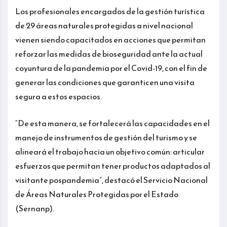
Los profesionales encargados de la gestión turística
de 29 áreas naturales protegidas a nivel nacional
vienen siendo capacitados en acciones que permitan
reforzar las medidas de bioseguridad ante la actual
coyuntura de la pandemia por el Covid-19, con el fin de
generar las condiciones que garanticen una visita
segura a estos espacios.
“De esta manera, se fortalecerá las capacidades en el
manejo de instrumentos de gestión del turismo y se
alineará el trabajo hacia un objetivo común: articular
esfuerzos que permitan tener productos adaptados al
visitante pospandemia”, destacó el Servicio Nacional
de Áreas Naturales Protegidas por el Estado
(Sernanp).