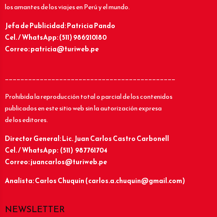
los amantes de los viajes en Perú y el mundo.
Jefa de Publicidad: Patricia Pando
Cel. / WhatsApp: (511) 986210180
Correo: patricia@turiweb.pe
____________________________________________
Prohibida la reproducción total o parcial de los contenidos
publicados en este sitio web sin la autorización expresa
de los editores.
Director General: Lic.
Juan Carlos Castro Carbonell
Cel. / WhatsApp: (511) 987761704
Correo: juancarlos@turiweb.pe
Analista: Carlos Chuquín (carlos.a.chuquin@gmail.com)
NEWSLETTER