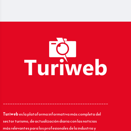
_____________________________________________
Turiweb
es la plataforma informativa más completa del
sector turismo, de actualización diaria con las noticias
más relevantes para los profesionales de la industria y