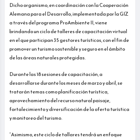
Dicho organismo, en coordinación con la Cooperación
Alemana para el Desarrollo, implementada por la GIZ
a través del programa ProAmbiente II, viene
brindando un ciclo de talleres de capacitación virtual
en el que participan 35 gestores turísticos, con el fin de
promover un turismo sostenible y seguro en el ámbito
de las áreas naturales protegidas.
Durante las 18 sesiones de capacitación, a
desarrollarse durante los meses de marzo y abril, se
tratarán temas como planificación turística,
aprovechamiento del recurso natural paisaje,
fortalecimiento y diversificación de la oferta turística
y monitoreo del turismo.
“Asimismo, este ciclo de tallares tendrá un enfoque