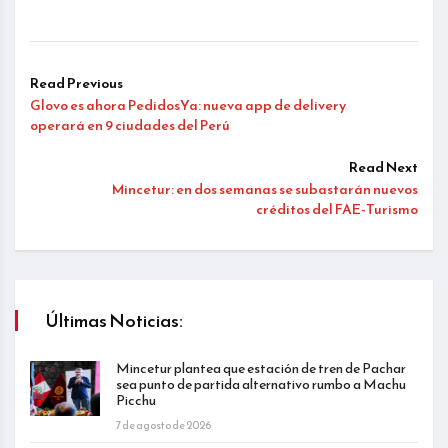
Read Previous
Glovo es ahora PedidosYa: nueva app de delivery
operará en 9 ciudades del Perú
Read Next
Mincetur: en dos semanas se subastarán nuevos
créditos del FAE-Turismo
Últimas Noticias:
Mincetur plantea que estación de tren de Pachar
sea punto de partida alternativo rumbo a Machu
Picchu
7 de agosto de 2026