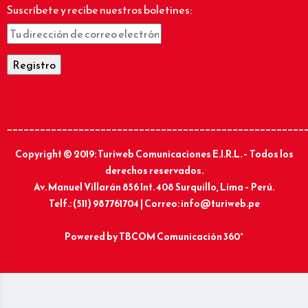
Suscríbete y recibe nuestros boletines:
______________________________________________________
Copyright © 2019: Turiweb Comunicaciones E.I.R.L. – Todos los
derechos reservados.
Av. Manuel Villarán 856 Int. 408 Surquillo, Lima – Perú.
Telf.: (511) 987761704 | Correo: info@turiweb.pe
Powered by
TBCOM Comunicación 360°