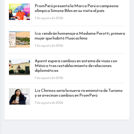
PromPerú presenta la Marca Perú a campeona
olímpica Simone Biles en su visita al país
7 de agosto de 2026
Ica: rendirán homenaje a Madame Perotti, primera
mujer que habitó Huacachina
7 de agosto de 2026
Apavit espera cambios en sistema de visas con
México tras restablecimiento de relaciones
diplomáticas
7 de agosto de 2026
Liz Chirinos sería la nueva viceministra de Turismo
y se avecinan cambios en PromPerú
7 de agosto de 2026