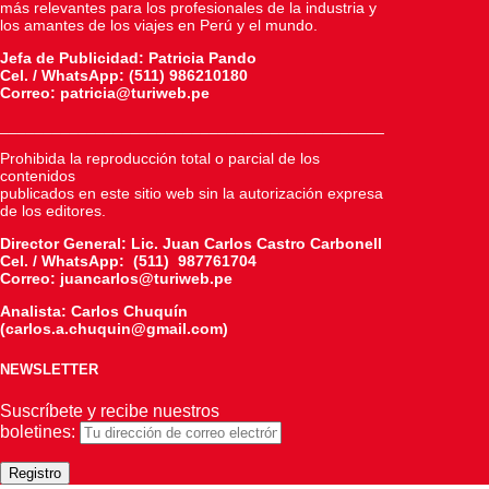
más relevantes para los profesionales de la industria y
los amantes de los viajes en Perú y el mundo.
Jefa de Publicidad: Patricia Pando
Cel. / WhatsApp: (511) 986210180
Correo: patricia@turiweb.pe
____________________________________________
Prohibida la reproducción total o parcial de los
contenidos
publicados en este sitio web sin la autorización expresa
de los editores.
Director General: Lic.
Juan Carlos Castro Carbonell
Cel. / WhatsApp: (511) 987761704
Correo: juancarlos@turiweb.pe
Analista: Carlos Chuquín
(carlos.a.chuquin@gmail.com)
NEWSLETTER
Suscríbete y recibe nuestros
boletines: