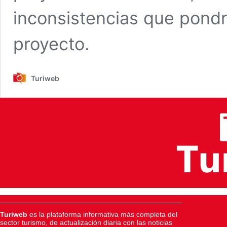
inconsistencias que pondrí
proyecto.
Turiweb
_____________________________________________
Turiweb
es la plataforma informativa más completa del
sector turismo, de actualización diaria con las noticias