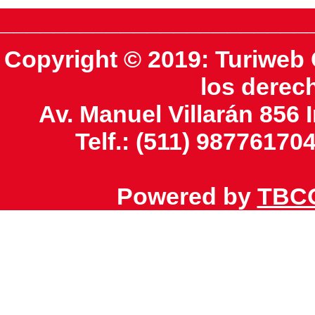
_______________________
Copyright © 2019: Turiweb 
los derec
Av. Manuel Villarán 856 I
Telf.: (511) 98776170
Powered by
TBCO