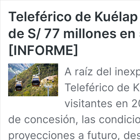
Teleférico de Kuélap
de S/ 77 millones en
[INFORME]
A raíz del inex
Teleférico de 
visitantes en 2
de concesión, las condici
proyecciones a futuro, de