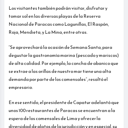
Los visitantes también podrán visitar, disfrutar y
tomar sol en las diversas playas de la Reserva
Nacional de Paracas como Lagunillas, El Raspón,
Roja, Mendieta, y La Mina, entre otras.
“Se aprovechará la ocasión de Semana Santa, para
degustar la gastronomía marina (pescado y mariscos)
de alta calidad. Por ejemplo, la concha de abanico que
se extrae a las orillas de nuestro mar tiene una alta
demanda por parte de los comensales”, resaltó el
empresario.
En ese sentido, el presidente de Capatur adelantó que
unos 100 restaurantes de Paracas se encuentran a la
espera de los comensales de Lima y ofrecer la
diversidad de platos de la jurisdicción y en especial, su