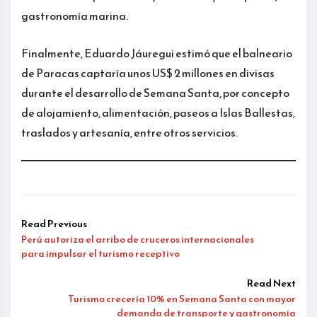
gastronomía marina.
Finalmente, Eduardo Jáuregui estimó que el balneario
de Paracas captaría unos US$ 2 millones en divisas
durante el desarrollo de Semana Santa, por concepto
de alojamiento, alimentación, paseos a Islas Ballestas,
traslados y artesanía, entre otros servicios.
Read Previous
Perú autoriza el arribo de cruceros internacionales
para impulsar el turismo receptivo
Read Next
Turismo crecería 10% en Semana Santa con mayor
demanda de transporte y gastronomía