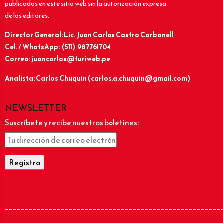
publicados en este sitio web sin la autorización expresa
de los editores.
Director General: Lic.
Juan Carlos Castro Carbonell
Cel. / WhatsApp: (511) 987761704
Correo: juancarlos@turiweb.pe
Analista: Carlos Chuquín (carlos.a.chuquin@gmail.com)
NEWSLETTER
Suscríbete y recibe nuestros boletines:
______________________________________________________