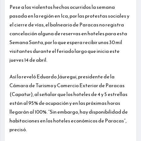
Pese a los violentos hechos ocurridos la semana
pasada en la región en Ica, por las protestas sociales y
el cierre de vías, el balneario de Paracas no registra
cancelación alguna de reservas en hoteles para esta
Semana Santa, por lo que espera recibir unos 30 mil
visitantes durante el feriado largo que inicia este
jueves 14 de abril.
Así lo reveló Eduardo Jáuregui, presidente de la
Cámara de Turismo y Comercio Exterior de Paracas
(Capatur), al señalar que los hoteles de 4 y 5 estrellas
están al 95% de ocupación y en las próximas horas
llegarán al 100%. “Sin embargo, hay disponibilidad de
habitaciones en los hoteles económicos de Paracas”,
precisó.