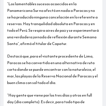
“Los lamentables sucesos acaecidos en la
Panamericana Sur no afectó en nada a Paracas y no
se ha producido ninguna cancelación en lo referente a
reservas. Hay tranquilidad absoluta en Paracas y en
todo el Perú. Se respira aires de paz y se experimentará
una verdadera jornada de reflexión durante Semana
Santa”, afirmó el titular de Capatur.
Destacó que, para el visitante procedente de Lima,
Paracas se ha convertido en una alternativa de ruta
corta donde se puede encontrar con la naturaleza, el
mar, las playas de la Reserva Nacional de Paracas y el
buen clima con sol todo el día.
“Hay gente que viene por los tres días y otros en full
day (día completo). Es decir, para todo tipo de