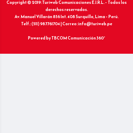
Copyright © 2019: Turiweb Comunicaciones E.I.R.L. – Todos los
derechos reservados.
Av. Manuel Villarán 856 Int. 408 Surquillo, Lima – Perú.
Telf.: (511) 987761704 | Correo: info@turiweb.pe
Powered by
TBCOM Comunicación 360°