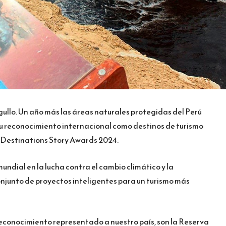
ullo. Un año más las áreas naturales protegidas del Perú
u reconocimiento internacional como destinos de turismo
n Destinations Story Awards 2024.
undial en la lucha contra el cambio climático y la
junto de proyectos inteligentes para un turismo más
econocimiento representado a nuestro país, son la Reserva