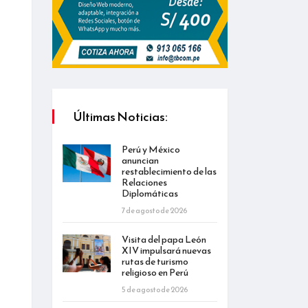
Últimas Noticias:
Perú y México
anuncian
restablecimiento de las
Relaciones
Diplomáticas
7 de agosto de 2026
Visita del papa León
XIV impulsará nuevas
rutas de turismo
religioso en Perú
5 de agosto de 2026