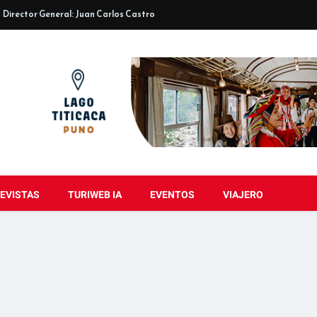
Director General: Juan Carlos Castro
EVISTAS
TURIWEB IA
EVENTOS
VIAJERO