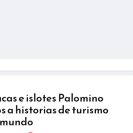
cas e islotes Palomino
 a historias de turismo
l mundo