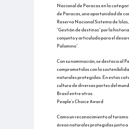
Nacional de Paracas en la categorí
de Paracas, una oportunidad de cons
Reserva Nacional Sistema de Islas,
“Gestión de destinos” por la histori
conjunto y articulado para el desarro
Palomino”.
Con su nominación, se destaca al Pe
comprometidos con la sostenibilida
naturales protegidas. En estas cate
cultura de diversas partes del mund
Brasil entre otros.
People’s Choice Award
Como un reconocimiento al turismo 
áreas naturales protegidas junto a