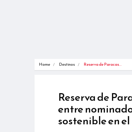
Home
Destinos
Reserva de Paracas…
Reserva de Para
entre nominados
sostenible en e