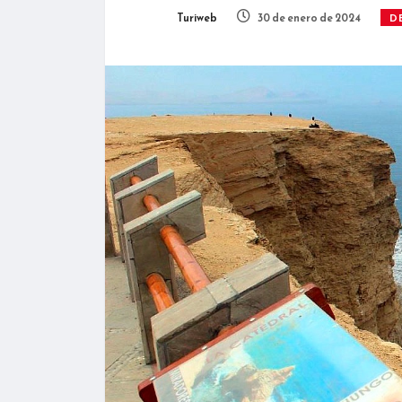
Turiweb
30 de enero de 2024
D