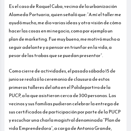
Es el caso de Raquel Cuba, vecina de la urbanización
Alameda Portuaria, quien señaló que: “A mí el taller me
ayudó mucho, me dio varias ideas y otra visión de cómo
hacer las cosas en mi negocio, como por ejemplo un
plan de marketing. Fue muy bueno, me motivó mucho a
seguir adelante y a pensar en triunfar en la vida, a
pesar de las trabas que se puedan presentar”.
Como cierre de actividades, el pasado sábado 15 de
junio se realizó la ceremonia de clausura de estos
primeros talleres del año en el Polideportivo de la
PUCP, a la que asistieron cerca de 300 personas. Los
vecinos y sus familias pudieron celebrar la entrega de
sus certificados de participación por parte de la PUCP
y escuchar una charla magistral denominada “Plan de
vida Emprendedora”, a cargo de Antonio Grande,