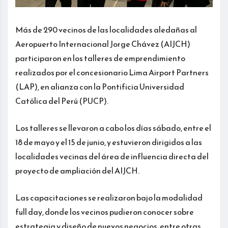
Más de 290 vecinos de las localidades aledañas al
Aeropuerto Internacional Jorge Chávez (AIJCH)
participaron en los talleres de emprendimiento
realizados por el concesionario Lima Airport Partners
(LAP), en alianza con la Pontificia Universidad
Católica del Perú (PUCP).
Los talleres se llevaron a cabo los días sábado, entre el
18 de mayo y el 15 de junio, y estuvieron dirigidos a las
localidades vecinas del área de influencia directa del
proyecto de ampliación del AIJCH.
Las capacitaciones se realizaron bajo la modalidad
full day, donde los vecinos pudieron conocer sobre
estrategia y diseño de nuevos negocios, entre otras