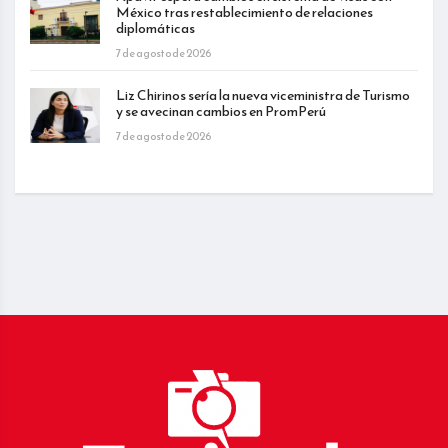
México tras restablecimiento de relaciones
diplomáticas
7 de agosto de 2026
Liz Chirinos sería la nueva viceministra de Turismo
y se avecinan cambios en PromPerú
7 de agosto de 2026