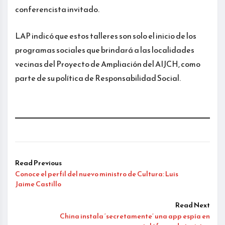
conferencista invitado.
LAP indicó que estos talleres son solo el inicio de los
programas sociales que brindará a las localidades
vecinas del Proyecto de Ampliación del AIJCH, como
parte de su política de Responsabilidad Social.
Read Previous
Conoce el perfil del nuevo ministro de Cultura: Luis
Jaime Castillo
Read Next
China instala ‘secretamente’ una app espía en