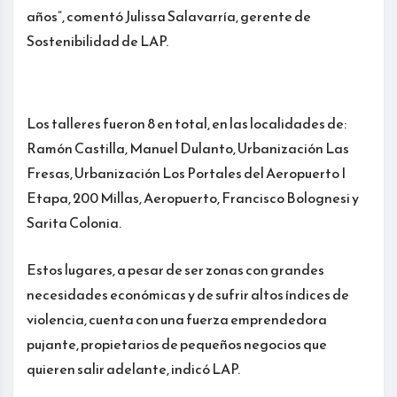
años”, comentó Julissa Salavarría, gerente de
Sostenibilidad de LAP.
Los talleres fueron 8 en total, en las localidades de:
Ramón Castilla, Manuel Dulanto, Urbanización Las
Fresas, Urbanización Los Portales del Aeropuerto I
Etapa, 200 Millas, Aeropuerto, Francisco Bolognesi y
Sarita Colonia.
Estos lugares, a pesar de ser zonas con grandes
necesidades económicas y de sufrir altos índices de
violencia, cuenta con una fuerza emprendedora
pujante, propietarios de pequeños negocios que
quieren salir adelante, indicó LAP.