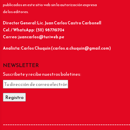
publicados en este sitio web sin la autorización expresa
de los editores.
Director General: Lic.
Juan Carlos Castro Carbonell
Cel. / WhatsApp: (511) 987761704
Correo: juancarlos@turiweb.pe
Analista: Carlos Chuquín (carlos.a.chuquin@gmail.com)
NEWSLETTER
Suscríbete y recibe nuestros boletines:
______________________________________________________