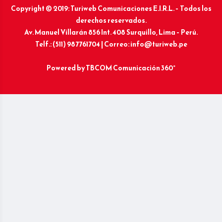
Copyright © 2019: Turiweb Comunicaciones E.I.R.L. – Todos los
derechos reservados.
Av. Manuel Villarán 856 Int. 408 Surquillo, Lima – Perú.
Telf.: (511) 987761704 | Correo: info@turiweb.pe
Powered by
TBCOM Comunicación 360°