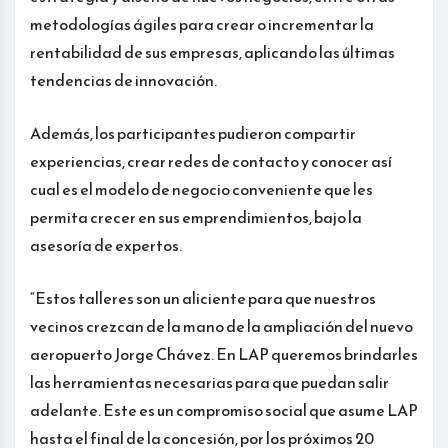
metodologías ágiles para crear o incrementar la
rentabilidad de sus empresas, aplicando las últimas
tendencias de innovación.
Además, los participantes pudieron compartir
experiencias, crear redes de contacto y conocer así
cual es el modelo de negocio conveniente que les
permita crecer en sus emprendimientos, bajo la
asesoría de expertos.
“Estos talleres son un aliciente para que nuestros
vecinos crezcan de la mano de la ampliación del nuevo
aeropuerto Jorge Chávez. En LAP queremos brindarles
las herramientas necesarias para que puedan salir
adelante. Este es un compromiso social que asume LAP
hasta el final de la concesión, por los próximos 20