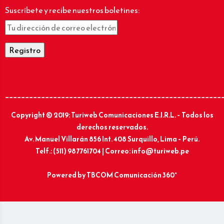
Suscríbete y recibe nuestros boletines:
______________________________________________________
Copyright © 2019: Turiweb Comunicaciones E.I.R.L. – Todos los
derechos reservados.
Av. Manuel Villarán 856 Int. 408 Surquillo, Lima – Perú.
Telf.: (511) 987761704 | Correo: info@turiweb.pe
Powered by
TBCOM Comunicación 360°