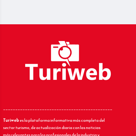
_____________________________________________
Turiweb
es la plataforma informativa más completa del
sector turismo, de actualización diaria con las noticias
más relevantes para los profesionales de la industria y