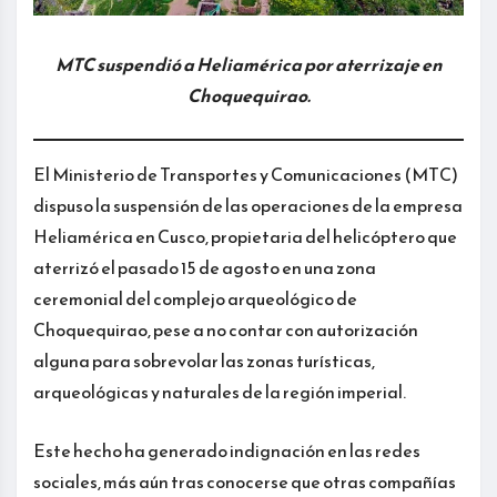
MTC suspendió a Heliamérica por aterrizaje en
Choquequirao.
El Ministerio de Transportes y Comunicaciones (MTC)
dispuso la suspensión de las operaciones de la empresa
Heliamérica en Cusco, propietaria del helicóptero que
aterrizó el pasado 15 de agosto en una zona
ceremonial del complejo arqueológico de
Choquequirao, pese a no contar con autorización
alguna para sobrevolar las zonas turísticas,
arqueológicas y naturales de la región imperial.
Este hecho ha generado indignación en las redes
sociales, más aún tras conocerse que otras compañías