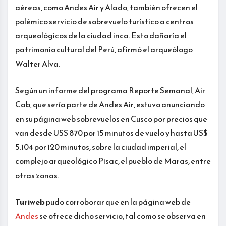
aéreas, como Andes Air y Alado, también ofrecen el
polémico servicio de sobrevuelo turístico a centros
arqueológicos de la ciudad inca. Esto dañaría el
patrimonio cultural del Perú, afirmó el arqueólogo
Walter Alva.
Según un informe del programa Reporte Semanal, Air
Cab, que sería parte de Andes Air, estuvo anunciando
en su página web sobrevuelos en Cusco por precios que
van desde US$ 870 por 15 minutos de vuelo y hasta US$
5.104 por 120 minutos, sobre la ciudad imperial, el
complejo arqueológico Písac, el pueblo de Maras, entre
otras zonas.
Turiweb
pudo corroborar que en la página web de
Andes
se ofrece dicho servicio, tal como se observa en