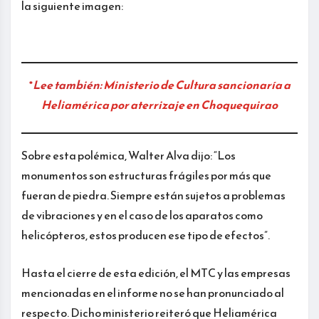
la siguiente imagen:
*
Lee también:
Ministerio de Cultura sancionaría a
Heliamérica por aterrizaje en Choquequirao
Sobre esta polémica, Walter Alva dijo: “Los
monumentos son estructuras frágiles por más que
fueran de piedra. Siempre están sujetos a problemas
de vibraciones y en el caso de los aparatos como
helicópteros, estos producen ese tipo de efectos”.
Hasta el cierre de esta edición, el MTC y las empresas
mencionadas en el informe no se han pronunciado al
respecto. Dicho ministerio reiteró que Heliamérica