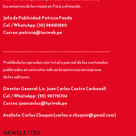
los amantes de los viajes en Perú y el mundo.
Jefa de Publicidad: Patricia Pando
Cel. / WhatsApp: (511) 986210180
Correo: patricia@turiweb.pe
____________________________________________
Prohibida la reproducción total o parcial de los contenidos
publicados en este sitio web sin la autorización expresa
de los editores.
Director General: Lic.
Juan Carlos Castro Carbonell
Cel. / WhatsApp: (511) 987761704
Correo: juancarlos@turiweb.pe
Analista: Carlos Chuquín (carlos.a.chuquin@gmail.com)
NEWSLETTER