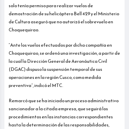
solo tenía permiso para realizar vuelos de
demostración de su helicóptero Bell 429 y el Ministerio
de Cultura aseguró que no autorizó el sobrevuelo en
Choquequirao.
“Ante los vuelos efectuados por dicha compañía en
Choquequirao, se ordenó una investigación, a partir de
la cual la Dirección General de Aeronáutica Civil
(DGAC) dispuso la suspensión temporal de sus
operaciones en la región Cusco, como medida
preventiva”, indicó el MTC.
Remarcó que se ha iniciado un proceso administrativo
sancionador a la citada empresa, que seguirá los
procedimientos en las instancias correspondientes
hasta la determinación de las responsabilidades,