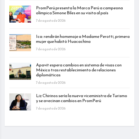
PromPerú presenta la Marca Perú a campeona
olímpica Simone Biles en su visita al país
7 de agosto de 2026
Ica: rendirán homenaje a Madame Perotti, primera
mujer que habitó Huacachina
7 de agosto de 2026
Apavit espera cambios en sistema de visas con
México tras restablecimiento de relaciones
diplomáticas
7 de agosto de 2026
Liz Chirinos sería la nueva viceministra de Turismo
y se avecinan cambios en PromPerú
7 de agosto de 2026