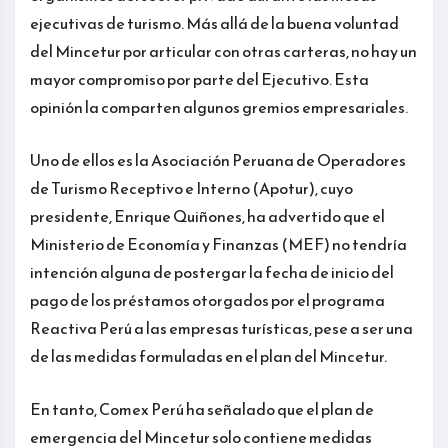
ejecutivas de turismo. Más allá de la buena voluntad
del Mincetur por articular con otras carteras, no hay un
mayor compromiso por parte del Ejecutivo. Esta
opinión la comparten algunos gremios empresariales.
Uno de ellos es la Asociación Peruana de Operadores
de Turismo Receptivo e Interno (Apotur), cuyo
presidente, Enrique Quiñones, ha advertido que el
Ministerio de Economía y Finanzas (MEF) no tendría
intención alguna de postergar la fecha de inicio del
pago de los préstamos otorgados por el programa
Reactiva Perú a las empresas turísticas, pese a ser una
de las medidas formuladas en el plan del Mincetur.
En tanto, Comex Perú ha señalado que el plan de
emergencia del Mincetur solo contiene medidas