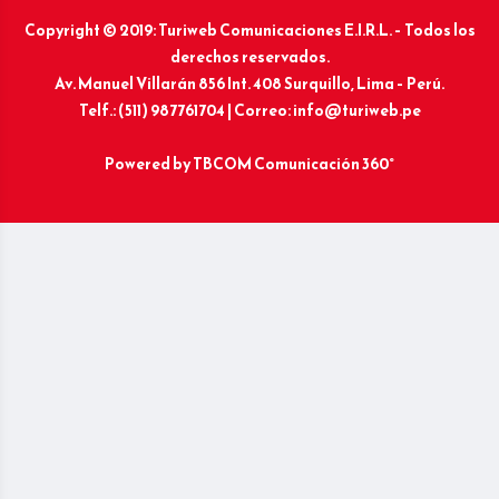
Copyright © 2019: Turiweb Comunicaciones E.I.R.L. – Todos los
derechos reservados.
Av. Manuel Villarán 856 Int. 408 Surquillo, Lima – Perú.
Telf.: (511) 987761704 | Correo: info@turiweb.pe
Powered by
TBCOM Comunicación 360°