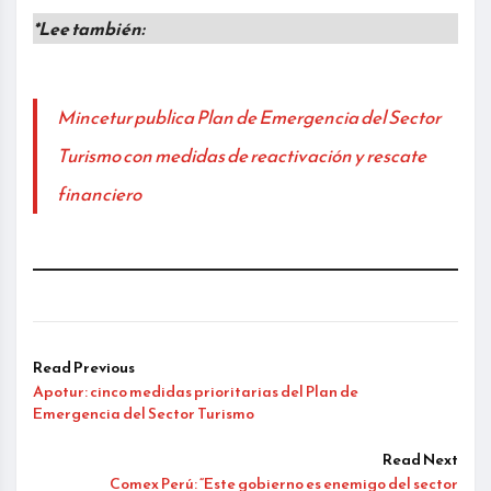
*Lee también:
Mincetur publica Plan de Emergencia del Sector
Turismo con medidas de reactivación y rescate
financiero
Read Previous
Apotur: cinco medidas prioritarias del Plan de
Emergencia del Sector Turismo
Read Next
Comex Perú: “Este gobierno es enemigo del sector