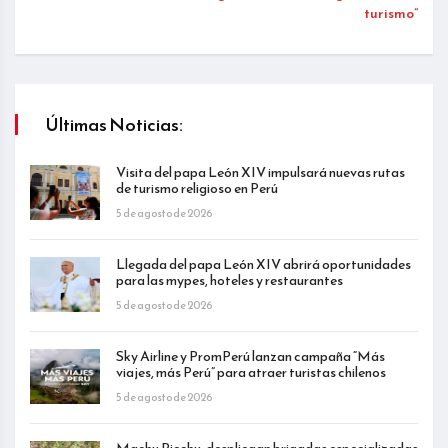
turismo”
Últimas Noticias:
Visita del papa León XIV impulsará nuevas rutas
de turismo religioso en Perú
5 de agosto de 2026
Llegada del papa León XIV abrirá oportunidades
para las mypes, hoteles y restaurantes
5 de agosto de 2026
Sky Airline y PromPerú lanzan campaña “Más
viajes, más Perú” para atraer turistas chilenos
5 de agosto de 2026