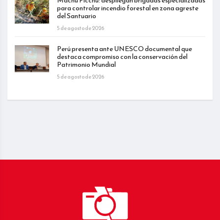
Machu Picchu: despliegan brigadas especializadas
para controlar incendio forestal en zona agreste
del Santuario
5 de agosto de 2026
Perú presenta ante UNESCO documental que
destaca compromiso con la conservación del
Patrimonio Mundial
5 de agosto de 2026