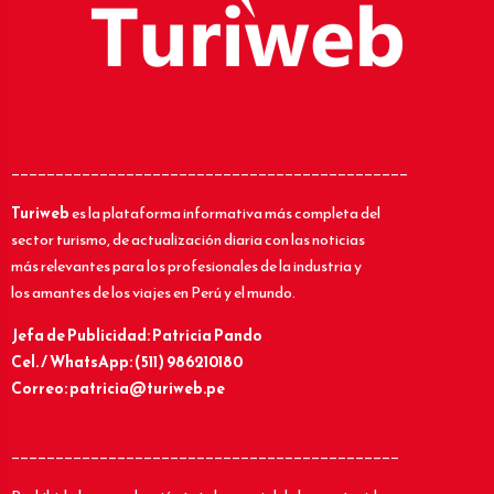
_____________________________________________
Turiweb
es la plataforma informativa más completa del
sector turismo, de actualización diaria con las noticias
más relevantes para los profesionales de la industria y
los amantes de los viajes en Perú y el mundo.
Jefa de Publicidad: Patricia Pando
Cel. / WhatsApp: (511) 986210180
Correo: patricia@turiweb.pe
____________________________________________