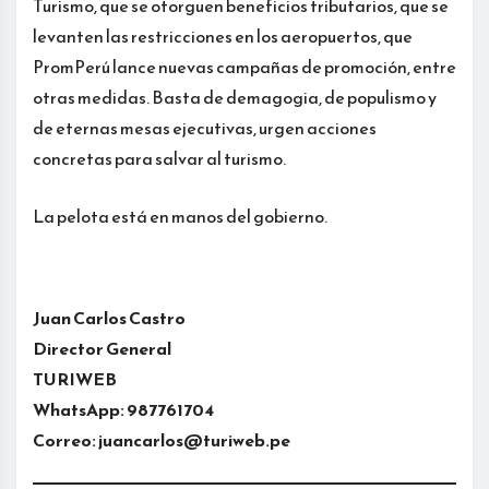
Turismo, que se otorguen beneficios tributarios, que se
levanten las restricciones en los aeropuertos, que
PromPerú lance nuevas campañas de promoción, entre
otras medidas. Basta de demagogia, de populismo y
de eternas mesas ejecutivas, urgen acciones
concretas para salvar al turismo.
La pelota está en manos del gobierno.
Juan Carlos Castro
Director General
TURIWEB
WhatsApp: 987761704
Correo: juancarlos@turiweb.pe