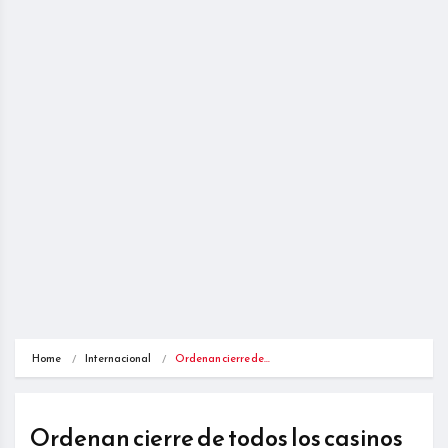
Home
Internacional
Ordenan cierre de…
Ordenan cierre de todos los casinos