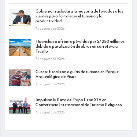
Gobierno trasladará la mayoría de feriados a los
viernes para fortalecer el turismo y la
productividad
7 de agosto de 2026
Huanchaco afronta pérdidas por S/ 250 millones
debido a paralización de obras en carretera a
Trujillo
7 de agosto de 2026
Cusco: fiscalizan a guías de turismo en Parque
Arqueológico de Pisac
7 de agosto de 2026
Impulsan la Ruta del Papa León XIV en
Conferencia Internacional de Turismo Religioso
7 de agosto de 2026