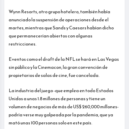
Wynn Resorts, otro grupo hotelero, también había
anunciado la suspensión de operaciones desde el
martes, mientras que Sands y Caesars habían dicho
que permanecerían abiertos con algunas
restricciones.
Eventos como el draft de la NFL se hará en Las Vegas
sin público y la Cinemacon, la gran convención de
propietarios de salas de cine, fue cancelada.
La industria del juego -que emplea en todo Estados
Unidos a unas 1.8 millones de personas y tiene un
volumen de negocios de más de US$ 260,000 millones-
podría verse muy golpeada por la pandemia, que ya
mató unas 100 personas solo en este país.