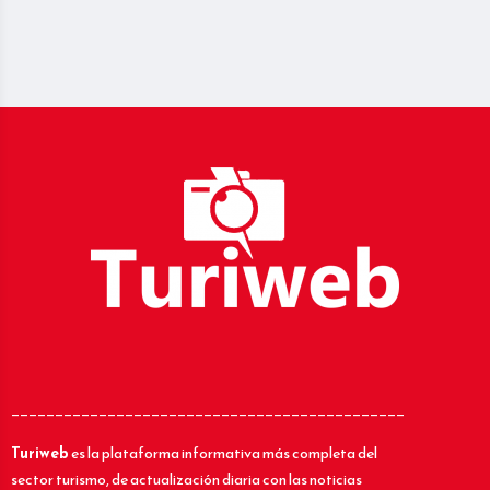
_____________________________________________
Turiweb
es la plataforma informativa más completa del
sector turismo, de actualización diaria con las noticias