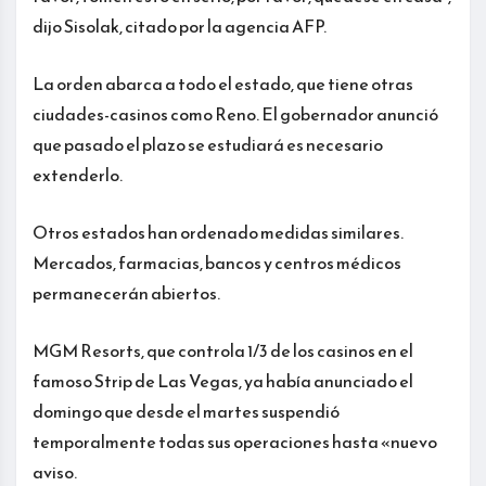
dijo Sisolak, citado por la agencia AFP.
La orden abarca a todo el estado, que tiene otras
ciudades-casinos como Reno. El gobernador anunció
que pasado el plazo se estudiará es necesario
extenderlo.
Otros estados han ordenado medidas similares.
Mercados, farmacias, bancos y centros médicos
permanecerán abiertos.
MGM Resorts, que controla 1/3 de los casinos en el
famoso Strip de Las Vegas, ya había anunciado el
domingo que desde el martes suspendió
temporalmente todas sus operaciones hasta «nuevo
aviso.