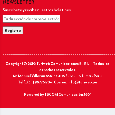
NEWSLETTER
Suscríbete y recibe nuestros boletines:
______________________________________________________
Copyright © 2019: Turiweb Comunicaciones E.I.R.L. – Todos los
derechos reservados.
Av. Manuel Villarán 856 Int. 408 Surquillo, Lima – Perú.
Telf.: (511) 987761704 | Correo: info@turiweb.pe
Powered by
TBCOM Comunicación 360°