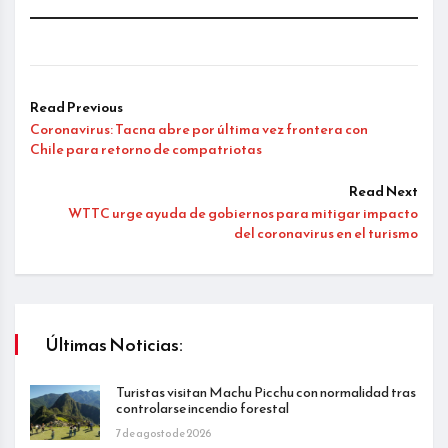
Read Previous
Coronavirus: Tacna abre por última vez frontera con
Chile para retorno de compatriotas
Read Next
WTTC urge ayuda de gobiernos para mitigar impacto
del coronavirus en el turismo
Últimas Noticias:
Turistas visitan Machu Picchu con normalidad tras
controlarse incendio forestal
7 de agosto de 2026