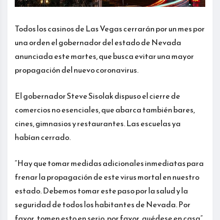
Todos los casinos de Las Vegas cerrarán por un mes por
una orden el gobernador del estado de Nevada
anunciada este martes, que busca evitar una mayor
propagación del nuevo coronavirus.
El gobernador Steve Sisolak dispuso el cierre de
comercios no esenciales, que abarca también bares,
cines, gimnasios y restaurantes. Las escuelas ya
habían cerrado.
“Hay que tomar medidas adicionales inmediatas para
frenar la propagación de este virus mortal en nuestro
estado. Debemos tomar este paso por la salud y la
seguridad de todos los habitantes de Nevada. Por
favor, tomen esto en serio, por favor, quédese en casa”,