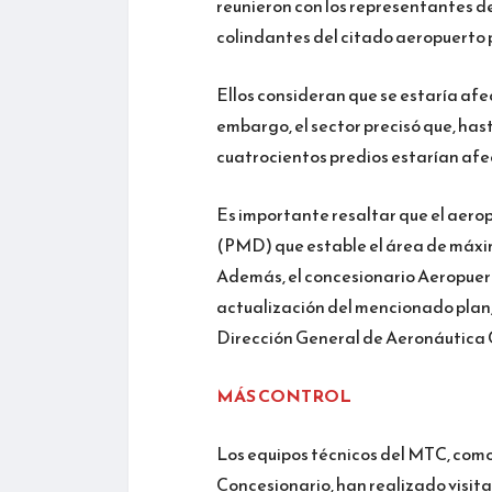
reunieron con los representantes d
colindantes del citado aeropuerto 
Ellos consideran que se estaría afe
embargo, el sector precisó que, h
cuatrocientos predios estarían afe
Es importante resaltar que el aero
(PMD) que estable el área de máxim
Además, el concesionario Aeropuer
actualización del mencionado plan, 
Dirección General de Aeronáutica 
MÁS CONTROL
Los equipos técnicos del MTC, como
Concesionario, han realizado visitas