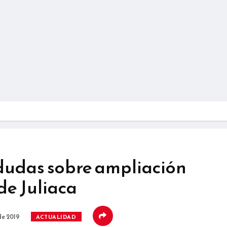
dudas sobre ampliación
de Juliaca
de 2019
ACTUALIDAD