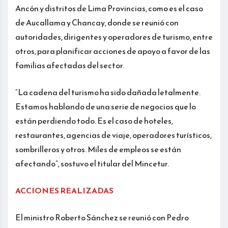
Ancón y distritos de Lima Provincias, como es el caso
de Aucallama y Chancay, donde se reunió con
autoridades, dirigentes y operadores de turismo, entre
otros, para planificar acciones de apoyo a favor de las
familias afectadas del sector.
“La cadena del turismo ha sido dañada letalmente.
Estamos hablando de una serie de negocios que lo
están perdiendo todo. Es el caso de hoteles,
restaurantes, agencias de viaje, operadores turísticos,
sombrilleros y otros. Miles de empleos se están
afectando”, sostuvo el titular del Mincetur.
ACCIONES REALIZADAS
El ministro Roberto Sánchez se reunió con Pedro