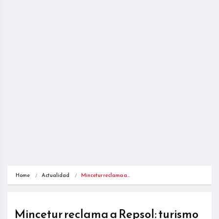
Home
Actualidad
Mincetur reclama a…
Mincetur reclama a Repsol: turismo