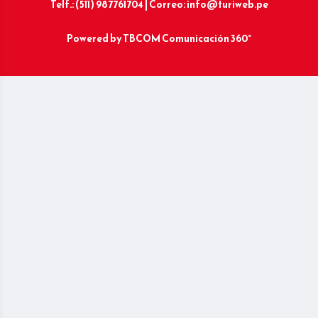
Telf.: (511) 987761704 | Correo: info@turiweb.pe
Powered by
TBCOM Comunicación 360°