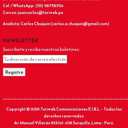
Cel. / WhatsApp: (511) 987761704
Correo: juancarlos@turiweb.pe
Analista: Carlos Chuquín (carlos.a.chuquin@gmail.com)
NEWSLETTER
Suscríbete y recibe nuestros boletines:
______________________________________________________
Copyright © 2019: Turiweb Comunicaciones E.I.R.L. – Todos los
derechos reservados.
Av. Manuel Villarán 856 Int. 408 Surquillo, Lima – Perú.