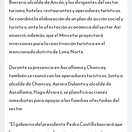
Barrera, alcalde de Ancón, y los dirigentes del sector
turismo, hoteles, restaurantes y operadores turísticos.
Se coordinó la elaboración de un plan de acción social y
turístico, ante la afectación económica del sector. Así
anunció, además, que el Mincetur proyectará
inversiones para la reactivación turística en el
mencionado distrito de Lima Norte.
Durante su presencia en Aucallama y Chancay,
también se reunió con los operadores turísticos. Junto a
alcalde de Chancay, Aurora Dulanto y alcalde de
Aucallama, Hugo Álvarez, se planificó acciones
inmediatas para apoyar a las familias afectadas del
sector.
“El gobierno del presidente Pedro Castillo buscará que