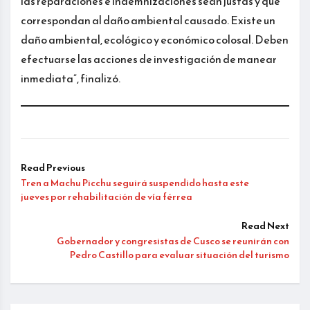
las reparaciones e indemnizaciones sean justas y que
correspondan al daño ambiental causado. Existe un
daño ambiental, ecológico y económico colosal. Deben
efectuarse las acciones de investigación de manear
inmediata”, finalizó.
Read Previous
Tren a Machu Picchu seguirá suspendido hasta este
jueves por rehabilitación de vía férrea
Read Next
Gobernador y congresistas de Cusco se reunirán con
Pedro Castillo para evaluar situación del turismo