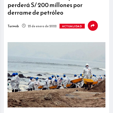
perderá S/ 200 millones por
derrame de petróleo
Turiweb
25 de enero de 2022
ACTUALIDAD