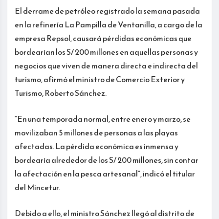
El derrame de petróleo registrado la semana pasada
en la refinería La Pampilla de Ventanilla, a cargo de la
empresa Repsol, causará pérdidas económicas que
bordearían los S/ 200 millones en aquellas personas y
negocios que viven de manera directa e indirecta del
turismo, afirmó el ministro de Comercio Exterior y
Turismo, Roberto Sánchez.
“En una temporada normal, entre enero y marzo, se
movilizaban 5 millones de personas a las playas
afectadas. La pérdida económica es inmensa y
bordearía alrededor de los S/ 200 millones, sin contar
la afectación en la pesca artesanal”, indicó el titular
del Mincetur.
Debido a ello, el ministro Sánchez llegó al distrito de