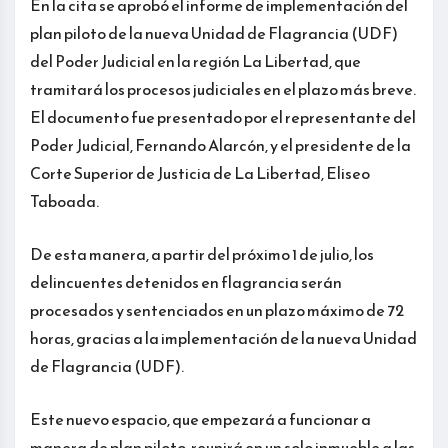
En la cita se aprobó el informe de implementación del
plan piloto de la nueva Unidad de Flagrancia (UDF)
del Poder Judicial en la región La Libertad, que
tramitará los procesos judiciales en el plazo más breve.
El documento fue presentado por el representante del
Poder Judicial, Fernando Alarcón, y el presidente de la
Corte Superior de Justicia de La Libertad, Eliseo
Taboada.
De esta manera, a partir del próximo 1 de julio, los
delincuentes detenidos en flagrancia serán
procesados y sentenciados en un plazo máximo de 72
horas, gracias a la implementación de la nueva Unidad
de Flagrancia (UDF).
Este nuevo espacio, que empezará a funcionar a
manera de plan piloto, reunirá en un solo inmueble a las