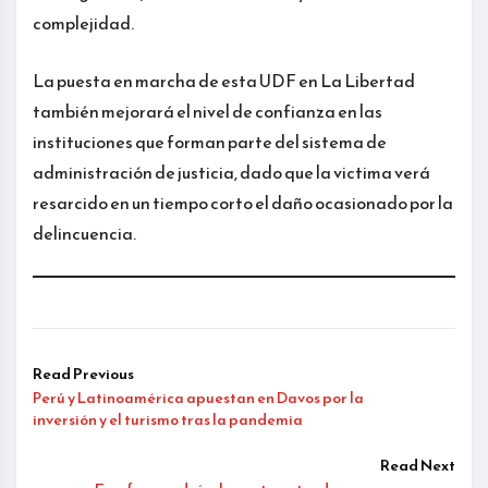
complejidad.
La puesta en marcha de esta UDF en La Libertad
también mejorará el nivel de confianza en las
instituciones que forman parte del sistema de
administración de justicia, dado que la victima verá
resarcido en un tiempo corto el daño ocasionado por la
delincuencia.
Read Previous
Perú y Latinoamérica apuestan en Davos por la
inversión y el turismo tras la pandemia
Read Next