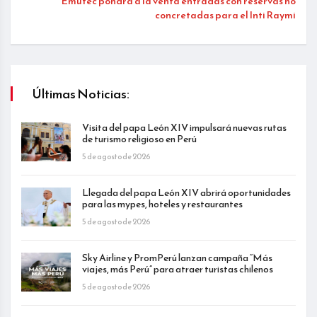
Emufec pondrá a la venta entradas con reservas no
concretadas para el Inti Raymi
Últimas Noticias:
Visita del papa León XIV impulsará nuevas rutas
de turismo religioso en Perú
5 de agosto de 2026
Llegada del papa León XIV abrirá oportunidades
para las mypes, hoteles y restaurantes
5 de agosto de 2026
Sky Airline y PromPerú lanzan campaña “Más
viajes, más Perú” para atraer turistas chilenos
5 de agosto de 2026