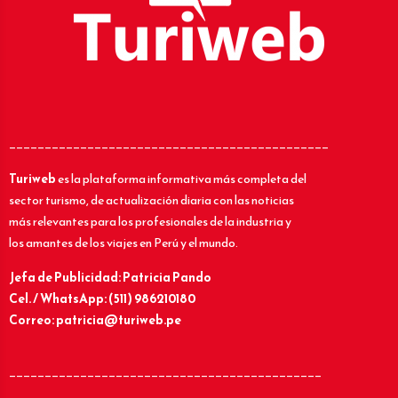
_____________________________________________
Turiweb
es la plataforma informativa más completa del
sector turismo, de actualización diaria con las noticias
más relevantes para los profesionales de la industria y
los amantes de los viajes en Perú y el mundo.
Jefa de Publicidad: Patricia Pando
Cel. / WhatsApp: (511) 986210180
Correo: patricia@turiweb.pe
____________________________________________