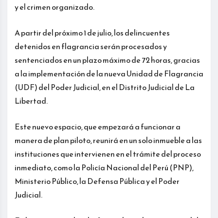
y el crimen organizado.
A partir del próximo 1 de julio, los delincuentes
detenidos en flagrancia serán procesados y
sentenciados en un plazo máximo de 72 horas, gracias
a la implementación de la nueva Unidad de Flagrancia
(UDF) del Poder Judicial, en el Distrito Judicial de La
Libertad.
Este nuevo espacio, que empezará a funcionar a
manera de plan piloto, reunirá en un solo inmueble a las
instituciones que intervienen en el trámite del proceso
inmediato, como la Policía Nacional del Perú (PNP),
Ministerio Público, la Defensa Pública y el Poder
Judicial.