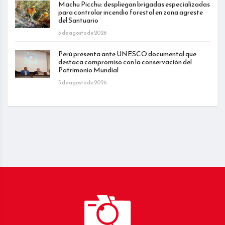
Machu Picchu: despliegan brigadas especializadas
para controlar incendio forestal en zona agreste
del Santuario
5 de agosto de 2026
Perú presenta ante UNESCO documental que
destaca compromiso con la conservación del
Patrimonio Mundial
5 de agosto de 2026