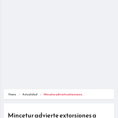
Home
Actualidad
Mincetur advierte extorsiones…
Mincetur advierte extorsiones a