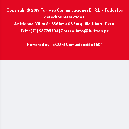
Copyright © 2019: Turiweb Comunicaciones E.I.R.L. – Todos los
derechos reservados.
Av. Manuel Villarán 856 Int. 408 Surquillo, Lima – Perú.
Telf.: (511) 987761704 | Correo: info@turiweb.pe
Powered by
TBCOM Comunicación 360°