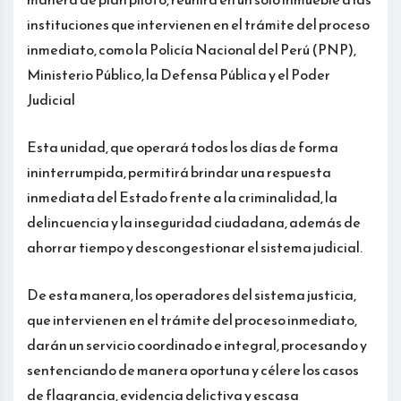
instituciones que intervienen en el trámite del proceso
inmediato, como la Policía Nacional del Perú (PNP),
Ministerio Público, la Defensa Pública y el Poder
Judicial
Esta unidad, que operará todos los días de forma
ininterrumpida, permitirá brindar una respuesta
inmediata del Estado frente a la criminalidad, la
delincuencia y la inseguridad ciudadana, además de
ahorrar tiempo y descongestionar el sistema judicial.
De esta manera, los operadores del sistema justicia,
que intervienen en el trámite del proceso inmediato,
darán un servicio coordinado e integral, procesando y
sentenciando de manera oportuna y célere los casos
de flagrancia, evidencia delictiva y escasa