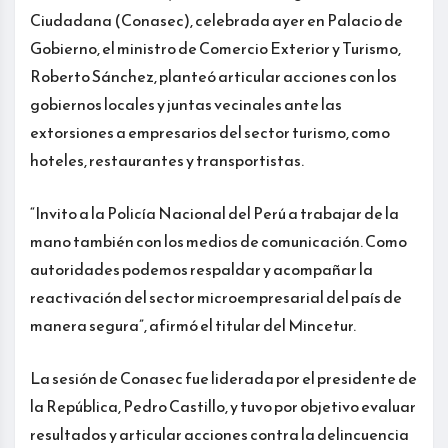
Ciudadana (Conasec), celebrada ayer en Palacio de
Gobierno, el ministro de Comercio Exterior y Turismo,
Roberto Sánchez, planteó articular acciones con los
gobiernos locales y juntas vecinales ante las
extorsiones a empresarios del sector turismo, como
hoteles, restaurantes y transportistas.
“Invito a la Policía Nacional del Perú a trabajar de la
mano también con los medios de comunicación. Como
autoridades podemos respaldar y acompañar la
reactivación del sector microempresarial del país de
manera segura”, afirmó el titular del Mincetur.
La sesión de Conasec fue liderada por el presidente de
la República, Pedro Castillo, y tuvo por objetivo evaluar
resultados y articular acciones contra la delincuencia