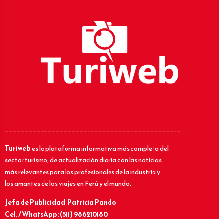
_____________________________________________
Turiweb
es la plataforma informativa más completa del
sector turismo, de actualización diaria con las noticias
más relevantes para los profesionales de la industria y
los amantes de los viajes en Perú y el mundo.
Jefa de Publicidad: Patricia Pando
Cel. / WhatsApp: (511) 986210180