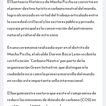
El Santuario Histórico de Machu Picchu se convirtió en
el primer destino turístico carbono neutral del mundo,
logro alcanzado en virtud del trabajo articulado entre
la sociedad civil local y los sectores público y privado,
cuyo eje principal es la conservación del patrimonio
natural y cultural de esta zona.
En una ceremonia realizada ayer en el distrito de
Machu Picchu, el alcalde Darwin Baca León recibió la
certificación “Carbono Neutro” por parte de la
organización Green Initiative, que distingue a la
ciudadela inca como la primera maravilla del mundo
en recibir este importante sello internacional.
El burgomaestre sostuvo que existe el compromiso de
reducir las emisiones de dióxido de carbono (CO2) en