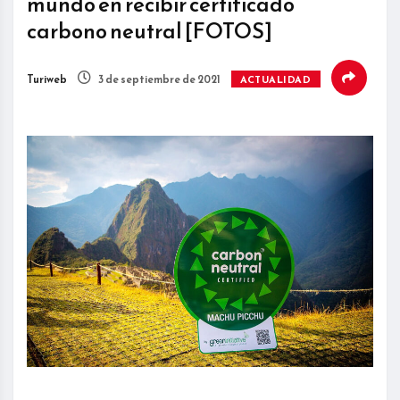
mundo en recibir certificado
carbono neutral [FOTOS]
Turiweb
3 de septiembre de 2021
ACTUALIDAD