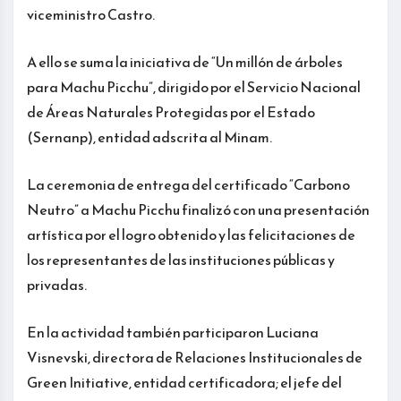
viceministro Castro.
A ello se suma la iniciativa de “Un millón de árboles
para Machu Picchu”, dirigido por el Servicio Nacional
de Áreas Naturales Protegidas por el Estado
(Sernanp), entidad adscrita al Minam.
La ceremonia de entrega del certificado “Carbono
Neutro” a Machu Picchu finalizó con una presentación
artística por el logro obtenido y las felicitaciones de
los representantes de las instituciones públicas y
privadas.
En la actividad también participaron Luciana
Visnevski, directora de Relaciones Institucionales de
Green Initiative, entidad certificadora; el jefe del