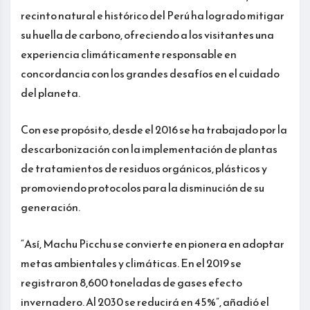
recinto natural e histórico del Perú ha logrado mitigar
su huella de carbono, ofreciendo a los visitantes una
experiencia climáticamente responsable en
concordancia con los grandes desafíos en el cuidado
del planeta.
Con ese propósito, desde el 2016 se ha trabajado por la
descarbonización con la implementación de plantas
de tratamientos de residuos orgánicos, plásticos y
promoviendo protocolos para la disminución de su
generación.
“Así, Machu Picchu se convierte en pionera en adoptar
metas ambientales y climáticas. En el 2019 se
registraron 8,600 toneladas de gases efecto
invernadero. Al 2030 se reducirá en 45%”, añadió el