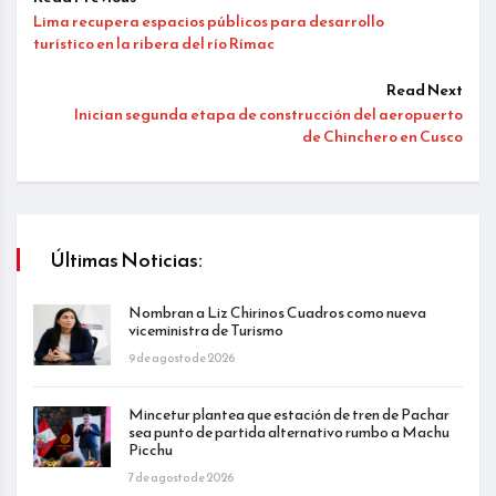
Lima recupera espacios públicos para desarrollo
turístico en la ribera del río Rímac
Read Next
Inician segunda etapa de construcción del aeropuerto
de Chinchero en Cusco
Últimas Noticias:
Nombran a Liz Chirinos Cuadros como nueva
viceministra de Turismo
9 de agosto de 2026
Mincetur plantea que estación de tren de Pachar
sea punto de partida alternativo rumbo a Machu
Picchu
7 de agosto de 2026