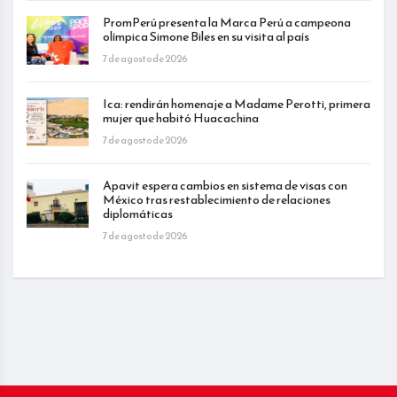
PromPerú presenta la Marca Perú a campeona
olímpica Simone Biles en su visita al país
7 de agosto de 2026
Ica: rendirán homenaje a Madame Perotti, primera
mujer que habitó Huacachina
7 de agosto de 2026
Apavit espera cambios en sistema de visas con
México tras restablecimiento de relaciones
diplomáticas
7 de agosto de 2026