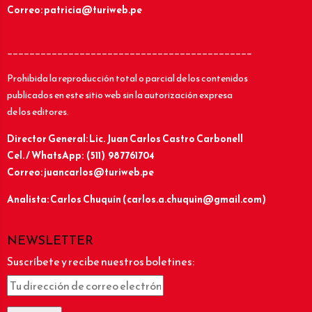
Correo: patricia@turiweb.pe
____________________________________________
Prohibida la reproducción total o parcial de los contenidos
publicados en este sitio web sin la autorización expresa
de los editores.
Director General: Lic.
Juan Carlos Castro Carbonell
Cel. / WhatsApp: (511) 987761704
Correo: juancarlos@turiweb.pe
Analista: Carlos Chuquín (carlos.a.chuquin@gmail.com)
NEWSLETTER
Suscríbete y recibe nuestros boletines: