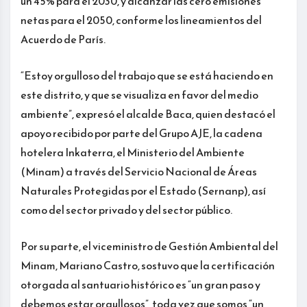
un 45% para el 2030, y alcanzar las cero emisiones
netas para el 2050, conforme los lineamientos del
Acuerdo de París.
“Estoy orgulloso del trabajo que se está haciendo en
este distrito, y que se visualiza en favor del medio
ambiente”, expresó el alcalde Baca, quien destacó el
apoyo recibido por parte del Grupo AJE, la cadena
hotelera Inkaterra, el Ministerio del Ambiente
(Minam) a través del Servicio Nacional de Áreas
Naturales Protegidas por el Estado (Sernanp), así
como del sector privado y del sector público.
Por su parte, el viceministro de Gestión Ambiental del
Minam, Mariano Castro, sostuvo que la certificación
otorgada al santuario histórico es “un gran paso y
debemos estar orgullosos”, toda vez que somos “un