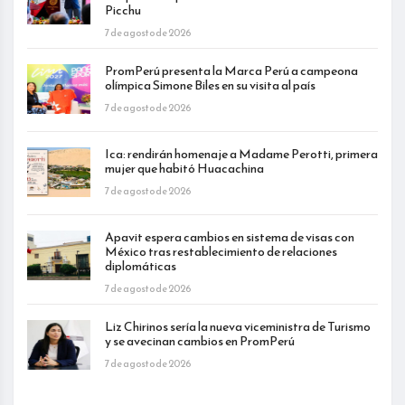
Picchu
7 de agosto de 2026
PromPerú presenta la Marca Perú a campeona
olímpica Simone Biles en su visita al país
7 de agosto de 2026
Ica: rendirán homenaje a Madame Perotti, primera
mujer que habitó Huacachina
7 de agosto de 2026
Apavit espera cambios en sistema de visas con
México tras restablecimiento de relaciones
diplomáticas
7 de agosto de 2026
Liz Chirinos sería la nueva viceministra de Turismo
y se avecinan cambios en PromPerú
7 de agosto de 2026