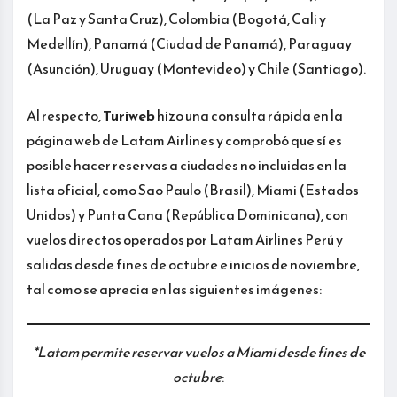
(La Paz y Santa Cruz), Colombia (Bogotá, Cali y
Medellín), Panamá (Ciudad de Panamá), Paraguay
(Asunción), Uruguay (Montevideo) y Chile (Santiago).
Al respecto,
Turiweb
hizo una consulta rápida en la
página web de Latam Airlines y comprobó que sí es
posible hacer reservas a ciudades no incluidas en la
lista oficial, como Sao Paulo (Brasil), Miami (Estados
Unidos) y Punta Cana (República Dominicana), con
vuelos directos operados por Latam Airlines Perú y
salidas desde fines de octubre e inicios de noviembre,
tal como se aprecia en las siguientes imágenes:
*Latam permite reservar vuelos a Miami desde fines de
octubre
: