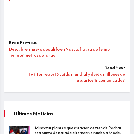
Read Previous
Descubren nuevo geoglifo en Nasca: figura de felino
tiene 37 metros de largo
Read Next
Twitter reportó caída mundial y dejó a millones de
usuarios ‘incomunicados’
Últimas Noticias:
Mincetur plantea que estación de tren de Pachar
sea punto de partida alternativo rumbo a Machu