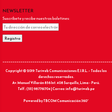
NEWSLETTER
Suscríbete y recibe nuestros boletines:
______________________________________________________
Copyright © 2019: Turiweb Comunicaciones E.I.R.L. – Todos los
derechos reservados.
Av. Manuel Villarán 856 Int. 408 Surquillo, Lima – Perú.
Telf.: (511) 987761704 | Correo: info@turiweb.pe
Powered by
TBCOM Comunicación 360°