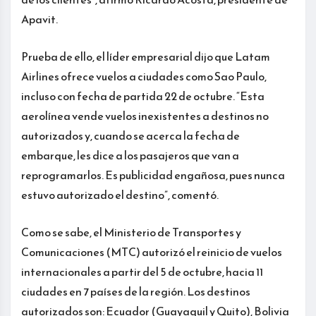
Apavit.
Prueba de ello, el líder empresarial dijo que Latam
Airlines ofrece vuelos a ciudades como Sao Paulo,
incluso con fecha de partida 22 de octubre. “Esta
aerolínea vende vuelos inexistentes a destinos no
autorizados y, cuando se acerca la fecha de
embarque, les dice a los pasajeros que van a
reprogramarlos. Es publicidad engañosa, pues nunca
estuvo autorizado el destino”, comentó.
Como se sabe, el Ministerio de Transportes y
Comunicaciones (MTC) autorizó el reinicio de vuelos
internacionales a partir del 5 de octubre, hacia 11
ciudades en 7 países de la región. Los destinos
autorizados son: Ecuador (Guayaquil y Quito), Bolivia