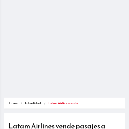
Home
Actualidad
Latam Airlines vende…
Latam Airlines vende pasajes a