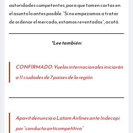
autoridades competentes, para que tomen cartas en
el asunto lo antes posible. “Si no empezamos a tratar
de ordenar el mercado, estamos reventados”, acotó.
*Lee también:
CONFIRMADO: Vuelos internacionales iniciarán
a 11 ciudades de 7 países de la región
Apavit denuncia a Latam Airlines ante Indecopi
por “conducta anticompetitiva”