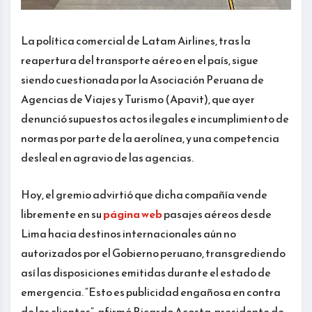
La política comercial de Latam Airlines, tras la
reapertura del transporte aéreo en el país, sigue
siendo cuestionada por la Asociación Peruana de
Agencias de Viajes y Turismo (Apavit), que ayer
denunció supuestos actos ilegales e incumplimiento de
normas por parte de la aerolínea, y una competencia
desleal en agravio de las agencias.
Hoy, el gremio advirtió que dicha compañía vende
libremente en su
página web
pasajes aéreos desde
Lima hacia destinos internacionales aún no
autorizados por el Gobierno peruano, transgrediendo
así las disposiciones emitidas durante el estado de
emergencia. “Esto es publicidad engañosa en contra
de los clientes”, afirmó Ricardo Acosta, presidente de