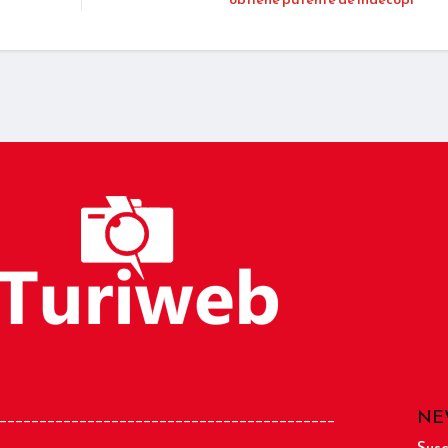
NE
__________________________________________
Susc