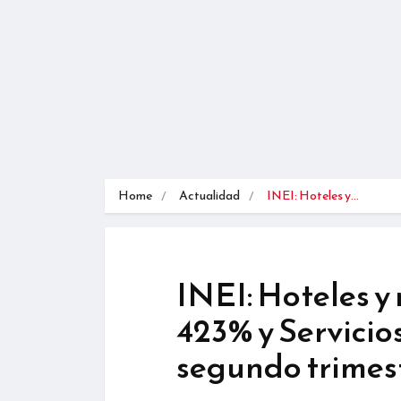
Home
Actualidad
INEI: Hoteles y…
INEI: Hoteles y
423% y Servicios
segundo trimes