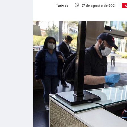
Turiweb
27 de agosto de 2021
A