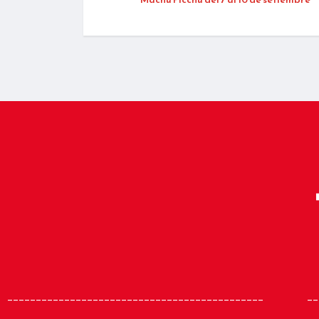
_____________________________________________
__