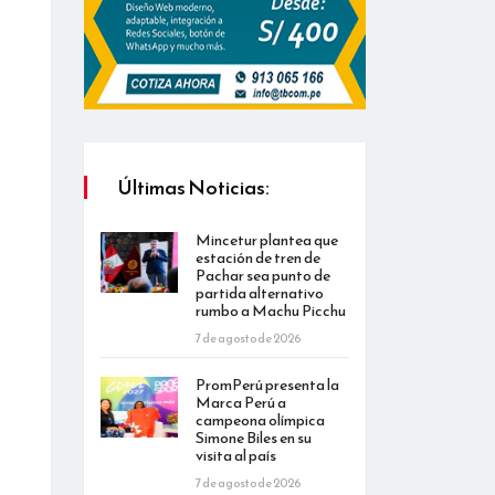
Últimas Noticias:
Mincetur plantea que
estación de tren de
Pachar sea punto de
partida alternativo
rumbo a Machu Picchu
7 de agosto de 2026
PromPerú presenta la
Marca Perú a
campeona olímpica
Simone Biles en su
visita al país
7 de agosto de 2026