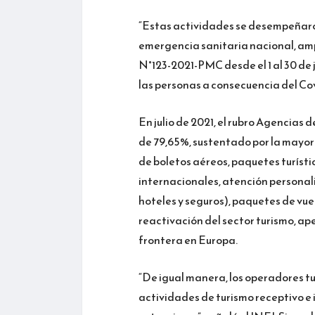
“Estas actividades se desempeñar
emergencia sanitaria nacional, a
N°123-2021-PMC desde el 1 al 30 de j
las personas a consecuencia del Covi
En julio de 2021, el rubro Agencias
de 79,65%, sustentado por la mayor
de boletos aéreos, paquetes turístic
internacionales, atención personal
hoteles y seguros), paquetes de vuel
reactivación del sector turismo, ap
frontera en Europa.
“De igual manera, los operadores tu
actividades de turismo receptivo e 