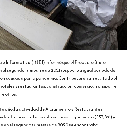
ca e Informática (INEI) informó que el Producto Bruto
en el segundo trimestre de 2021 respecto a igual periodo de
ión causada por la pandemia. Contribuyeron al resultado el
teles y restaurantes, construcción, comercio, transporte,
re otros.
nte año, la actividad de Alojamiento y Restaurantes
ido al aumento de los subsectores alojamiento (553,8%) y
ue en el segundo trimestre de 2020 se encontraba