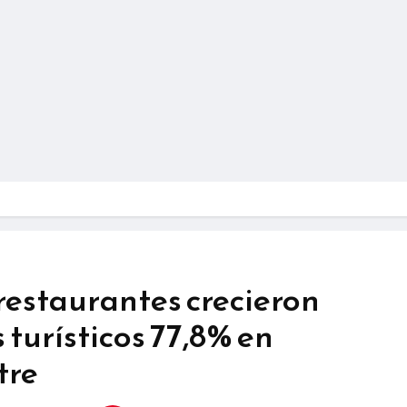
 restaurantes crecieron
 turísticos 77,8% en
tre