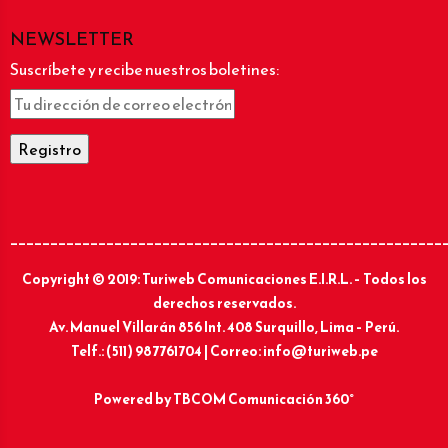
NEWSLETTER
Suscríbete y recibe nuestros boletines:
______________________________________________________
Copyright © 2019: Turiweb Comunicaciones E.I.R.L. – Todos los
derechos reservados.
Av. Manuel Villarán 856 Int. 408 Surquillo, Lima – Perú.
Telf.: (511) 987761704 | Correo: info@turiweb.pe
Powered by
TBCOM Comunicación 360°