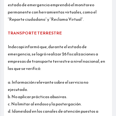
estado de emergencia emprendió el monitoreo
permanente con herramientas virtuales, como el
“Reporte ciudadano” y “Reclama Virtual”.
TRANSPORTE TERRESTRE
Indecopi informó que, durante el estado de
emergencia, se logró realizar 26 fiscalizaciones a
empresas de transporte terrestre a nivel nacional, en
las que se verificó:
a. Información relevante sobre el servicio no
ejecutado.
b. No aplicar prácticas abusivas.
c. No limitar al endoso y la postergación.
d. Idoneidad en los canales de atención puestos a