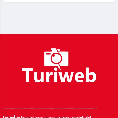
_____________________________________________
Turiweb
es la plataforma informativa más completa del