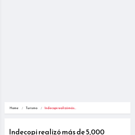
Home
Turismo
Indecopi realizó más…
Indecopi realizó más de 5,000