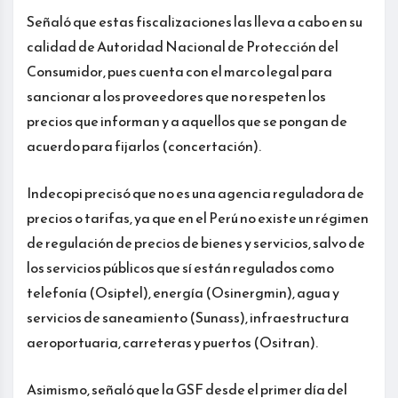
Señaló que estas fiscalizaciones las lleva a cabo en su
calidad de Autoridad Nacional de Protección del
Consumidor, pues cuenta con el marco legal para
sancionar a los proveedores que no respeten los
precios que informan y a aquellos que se pongan de
acuerdo para fijarlos (concertación).
Indecopi precisó que no es una agencia reguladora de
precios o tarifas, ya que en el Perú no existe un régimen
de regulación de precios de bienes y servicios, salvo de
los servicios públicos que sí están regulados como
telefonía (Osiptel), energía (Osinergmin), agua y
servicios de saneamiento (Sunass), infraestructura
aeroportuaria, carreteras y puertos (Ositran).
Asimismo, señaló que la GSF desde el primer día del