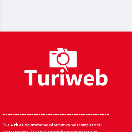
_____________________________________________
Turiweb
es la plataforma informativa más completa del
sector turismo, de actualización diaria con las noticias