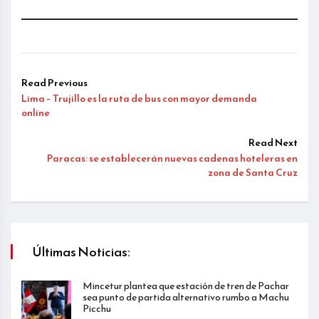
Read Previous
Lima – Trujillo es la ruta de bus con mayor demanda
online
Read Next
Paracas: se establecerán nuevas cadenas hoteleras en
zona de Santa Cruz
Últimas Noticias:
Mincetur plantea que estación de tren de Pachar
sea punto de partida alternativo rumbo a Machu
Picchu