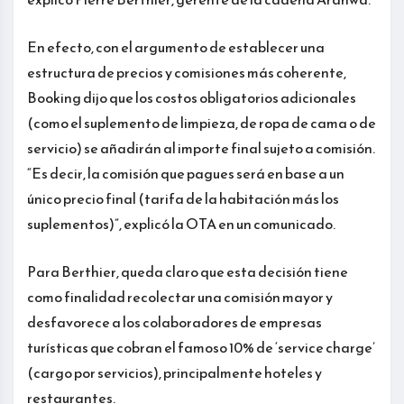
En efecto, con el argumento de establecer una
estructura de precios y comisiones más coherente,
Booking dijo que los costos obligatorios adicionales
(como el suplemento de limpieza, de ropa de cama o de
servicio) se añadirán al importe final sujeto a comisión.
“Es decir, la comisión que pagues será en base a un
único precio final (tarifa de la habitación más los
suplementos)”, explicó la OTA en un comunicado.
Para Berthier, queda claro que esta decisión tiene
como finalidad recolectar una comisión mayor y
desfavorece a los colaboradores de empresas
turísticas que cobran el famoso 10% de ‘service charge’
(cargo por servicios), principalmente hoteles y
restaurantes.