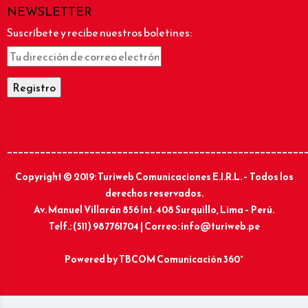
NEWSLETTER
Suscríbete y recibe nuestros boletines:
______________________________________________________
Copyright © 2019: Turiweb Comunicaciones E.I.R.L. – Todos los
derechos reservados.
Av. Manuel Villarán 856 Int. 408 Surquillo, Lima – Perú.
Telf.: (511) 987761704 | Correo: info@turiweb.pe
Powered by
TBCOM Comunicación 360°