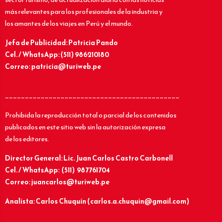
más relevantes para los profesionales de la industria y
los amantes de los viajes en Perú y el mundo.
Jefa de Publicidad: Patricia Pando
Cel. / WhatsApp: (511) 986210180
Correo: patricia@turiweb.pe
____________________________________________
Prohibida la reproducción total o parcial de los contenidos
publicados en este sitio web sin la autorización expresa
de los editores.
Director General: Lic.
Juan Carlos Castro Carbonell
Cel. / WhatsApp: (511) 987761704
Correo: juancarlos@turiweb.pe
Analista: Carlos Chuquín (carlos.a.chuquin@gmail.com)