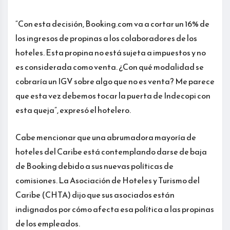
“Con esta decisión, Booking.com va a cortar un 16% de
los ingresos de propinas a los colaboradores de los
hoteles. Esta propina no está sujeta a impuestos y no
es considerada como venta. ¿Con qué modalidad se
cobraría un IGV sobre algo que no es venta? Me parece
que esta vez debemos tocar la puerta de Indecopi con
esta queja”, expresó el hotelero.
Cabe mencionar que una abrumadora mayoría de
hoteles del Caribe está contemplando darse de baja
de Booking debido a sus nuevas políticas de
comisiones. La Asociación de Hoteles y Turismo del
Caribe (CHTA) dijo que sus asociados están
indignados por cómo afecta esa política a las propinas
de los empleados.