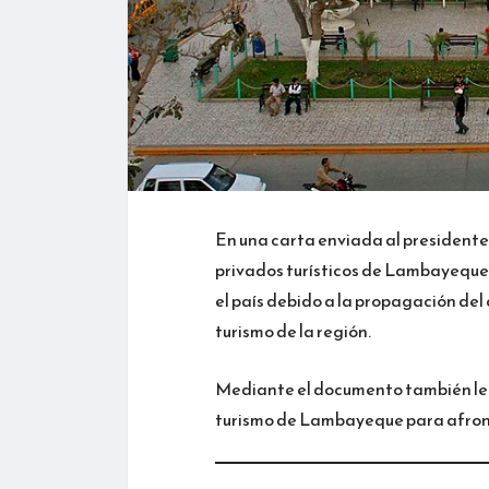
En una carta enviada al presidente 
privados turísticos de Lambayeque 
el país debido a la propagación del
turismo de la región.
Mediante el documento también le hi
turismo de Lambayeque para afronta