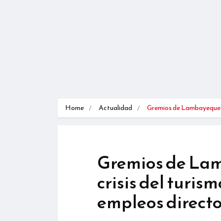
Home
Actualidad
Gremios de Lambayequ
Gremios de La
crisis del turis
empleos direct