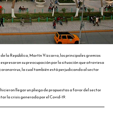
de la República, Martín Vizcarra, los principales gremios
expresaron su preocupación por la situación que atraviesa
 coronavirus, la cual también está perjudicando al sector
cieron llegar un pliego de propuestas a favor del sector
r la crisis generada por el Covid-19.