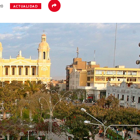
20
ACTUALIDAD