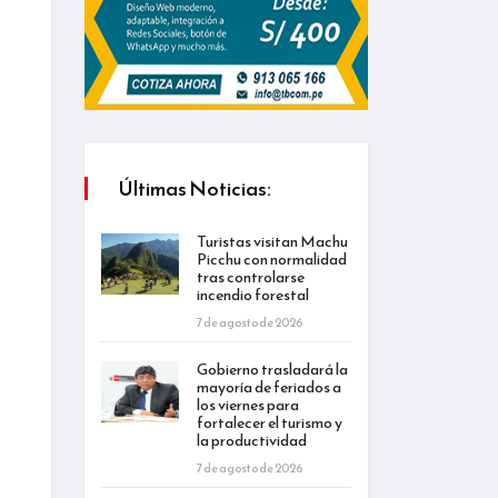
Últimas Noticias:
Turistas visitan Machu
Picchu con normalidad
tras controlarse
incendio forestal
7 de agosto de 2026
Gobierno trasladará la
mayoría de feriados a
los viernes para
fortalecer el turismo y
la productividad
7 de agosto de 2026