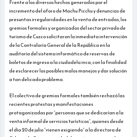
Frente a los diversos hechos generados por el
incremento del aforo de Machu Picchu y denuncias de
presuntas irregularidades en la venta de entradas, los
gremios formales y organizados del sector privado de
turismo de Cusco solicitaron la inmediata intervención
de la Contraloría General de la República en la
auditoría del sistema informático de reservas de
boletos de ingreso a la ciudadela inca, con la finalidad
de esclarecer los posibles malos manejos y dar solución
a tan delicado problema.
El colectivo de gremios formales también rechazó las
recientes protestas y manifestaciones
protagonizadas por “personas que se dedicarían a la
venta informal de servicios turísticos”, quienes desde
el día 20 de julio “vienen exigiendo” a la directora de