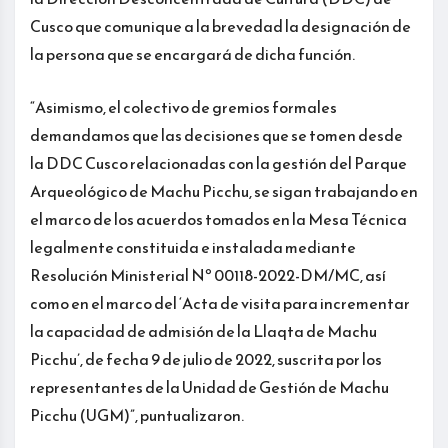
Cusco que comunique a la brevedad la designación de
la persona que se encargará de dicha función.
“Asimismo, el colectivo de gremios formales
demandamos que las decisiones que se tomen desde
la DDC Cusco relacionadas con la gestión del Parque
Arqueológico de Machu Picchu, se sigan trabajando en
el marco de los acuerdos tomados en la Mesa Técnica
legalmente constituida e instalada mediante
Resolución Ministerial Nº 00118-2022-DM/MC, así
como en el marco del ‘Acta de visita para incrementar
la capacidad de admisión de la Llaqta de Machu
Picchu’, de fecha 9 de julio de 2022, suscrita por los
representantes de la Unidad de Gestión de Machu
Picchu (UGM)”, puntualizaron.