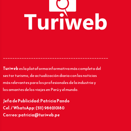
_____________________________________________
Turiweb
es la plataforma informativa más completa del
sector turismo, de actualización diaria con las noticias
más relevantes para los profesionales de la industria y
los amantes de los viajes en Perú y el mundo.
Jefa de Publicidad: Patricia Pando
Cel. / WhatsApp: (511) 986210180
Correo: patricia@turiweb.pe