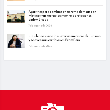
Apavit espera cambios en sistema de visas con
México tras restablecimiento de relaciones
diplomáticas
7 de agosto de 2026
Liz Chirinos sería la nueva viceministra de Turismo
y se avecinan cambios en PromPerú
7 de agosto de 2026