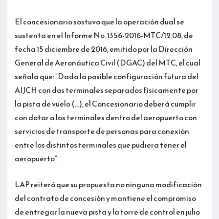
El concesionario sostuvo que la operación dual se
sustenta en el Informe No. 1356-2016-MTC/12.08, de
fecha 15 diciembre de 2016, emitido por la Dirección
General de Aeronáutica Civil (DGAC) del MTC, el cual
señala que: “Dada la posible configuración futura del
AIJCH con dos terminales separados físicamente por
la pista de vuelo (…), el Concesionario deberá cumplir
con dotar a los terminales dentro del aeropuerto con
servicios de transporte de personas para conexión
entre los distintos terminales que pudiera tener el
aeropuerto”.
LAP reiteró que su propuesta no ninguna modificación
del contrato de concesión y mantiene el compromiso
de entregar la nueva pista y la torre de control en julio