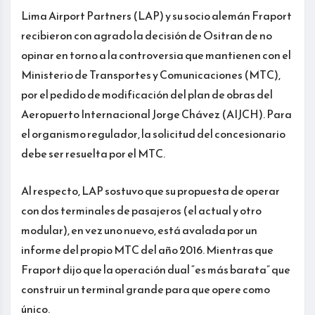
Lima Airport Partners (LAP) y su socio alemán Fraport
recibieron con agrado la decisión de Ositran de no
opinar en torno a la controversia que mantienen con el
Ministerio de Transportes y Comunicaciones (MTC),
por el pedido de modificación del plan de obras del
Aeropuerto Internacional Jorge Chávez (AIJCH). Para
el organismo regulador, la solicitud del concesionario
debe ser resuelta por el MTC.
Al respecto, LAP sostuvo que su propuesta de operar
con dos terminales de pasajeros (el actual y otro
modular), en vez uno nuevo, está avalada por un
informe del propio MTC del año 2016. Mientras que
Fraport dijo que la operación dual “es más barata” que
construir un terminal grande para que opere como
único.