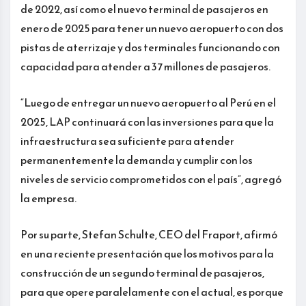
de 2022, así como el nuevo terminal de pasajeros en
enero de 2025 para tener un nuevo aeropuerto con dos
pistas de aterrizaje y dos terminales funcionando con
capacidad para atender a 37 millones de pasajeros.
“Luego de entregar un nuevo aeropuerto al Perú en el
2025, LAP continuará con las inversiones para que la
infraestructura sea suficiente para atender
permanentemente la demanda y cumplir con los
niveles de servicio comprometidos con el país”, agregó
la empresa.
Por su parte, Stefan Schulte, CEO del Fraport, afirmó
en una reciente presentación que los motivos para la
construcción de un segundo terminal de pasajeros,
para que opere paralelamente con el actual, es porque