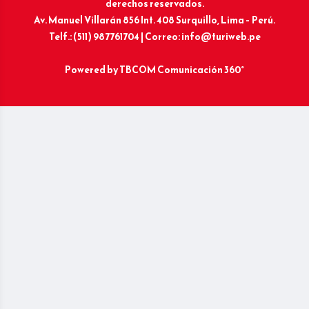
derechos reservados.
Av. Manuel Villarán 856 Int. 408 Surquillo, Lima – Perú.
Telf.: (511) 987761704 | Correo: info@turiweb.pe
Powered by
TBCOM Comunicación 360°