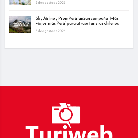
5 de agosto de 2026
Sky Airline y PromPerú lanzan campaña “Más
viajes, más Perú” para atraer turistas chilenos
5 de agosto de 2026