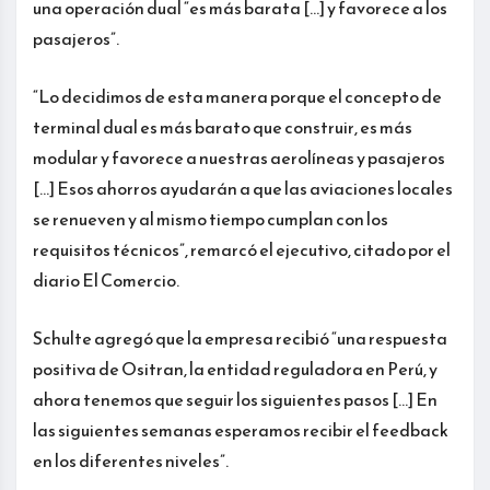
una operación dual “es más barata […] y favorece a los
pasajeros”.
“Lo decidimos de esta manera porque el concepto de
terminal dual es más barato que construir, es más
modular y favorece a nuestras aerolíneas y pasajeros
[…] Esos ahorros ayudarán a que las aviaciones locales
se renueven y al mismo tiempo cumplan con los
requisitos técnicos”, remarcó el ejecutivo, citado por el
diario El Comercio.
Schulte agregó que la empresa recibió “una respuesta
positiva de Ositran, la entidad reguladora en Perú, y
ahora tenemos que seguir los siguientes pasos […] En
las siguientes semanas esperamos recibir el feedback
en los diferentes niveles”.