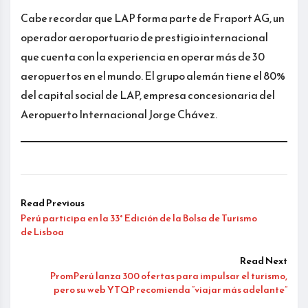
Cabe recordar que LAP forma parte de Fraport AG, un
operador aeroportuario de prestigio internacional
que cuenta con la experiencia en operar más de 30
aeropuertos en el mundo. El grupo alemán tiene el 80%
del capital social de LAP, empresa concesionaria del
Aeropuerto Internacional Jorge Chávez.
Read Previous
Perú participa en la 33° Edición de la Bolsa de Turismo
de Lisboa
Read Next
PromPerú lanza 300 ofertas para impulsar el turismo,
pero su web YTQP recomienda “viajar más adelante”