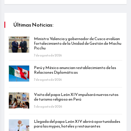
Últimas Noticias:
Ministro Valencia y gobernador de Cusco evalúan
fortalecimiento de la Unidad de Gestión de Machu
Picchu
7 de agosto de 2026
Perú y México anuncian restablecimiento de las
Relaciones Diplomáticas
7 de agosto de 2026
Visita del papa León XIV impulsará nuevas rutas
de turismo religioso en Perú
5 de agosto de 2026
Llegada del papa León XIV abrirá oportunidades
para las mypes, hoteles y restaurantes