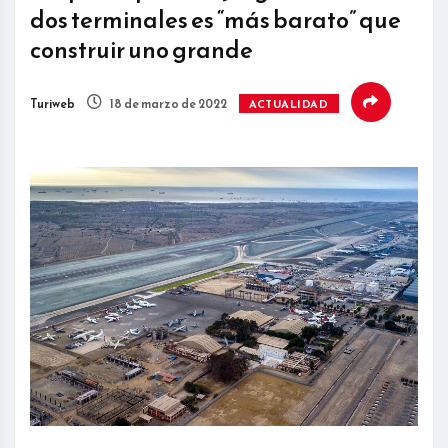
dos terminales es “más barato” que
construir uno grande
Turiweb
18 de marzo de 2022
ACTUALIDAD