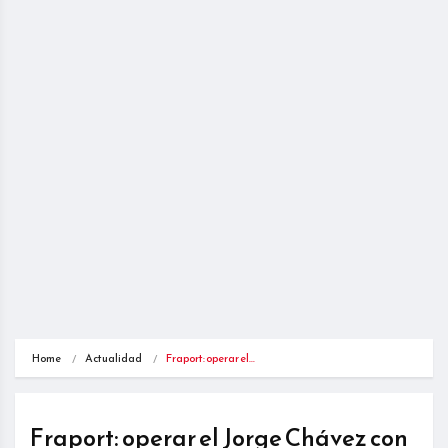
Home
Actualidad
Fraport: operar el…
Fraport: operar el Jorge Chávez con