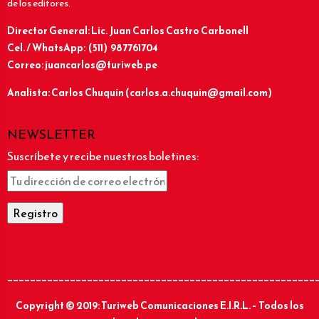
de los editores.
Director General: Lic.
Juan Carlos Castro Carbonell
Cel. / WhatsApp: (511) 987761704
Correo: juancarlos@turiweb.pe
Analista: Carlos Chuquín (carlos.a.chuquin@gmail.com)
NEWSLETTER
Suscríbete y recibe nuestros boletines:
______________________________________________________
Copyright © 2019: Turiweb Comunicaciones E.I.R.L. – Todos los