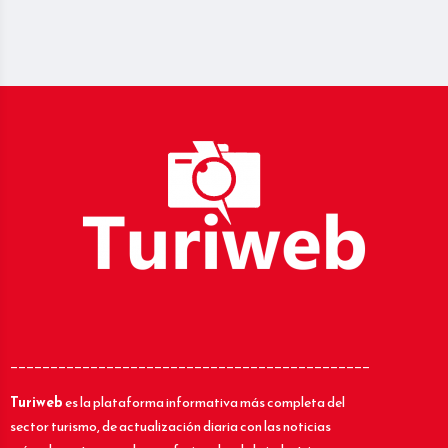
_____________________________________________
Turiweb
es la plataforma informativa más completa del
sector turismo, de actualización diaria con las noticias