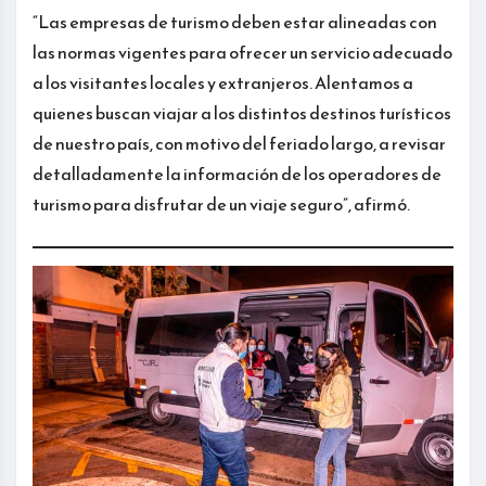
“Las empresas de turismo deben estar alineadas con
las normas vigentes para ofrecer un servicio adecuado
a los visitantes locales y extranjeros. Alentamos a
quienes buscan viajar a los distintos destinos turísticos
de nuestro país, con motivo del feriado largo, a revisar
detalladamente la información de los operadores de
turismo para disfrutar de un viaje seguro”, afirmó.