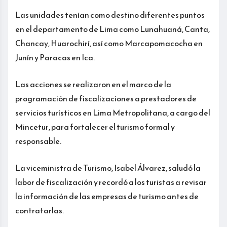
Las unidades tenían como destino diferentes puntos
en el departamento de Lima como Lunahuaná, Canta,
Chancay, Huarochirí, así como Marcapomacocha en
Junín y Paracas en Ica.
Las acciones se realizaron en el marco de la
programación de fiscalizaciones a prestadores de
servicios turísticos en Lima Metropolitana, a cargo del
Mincetur, para fortalecer el turismo formal y
responsable.
La viceministra de Turismo, Isabel Álvarez, saludó la
labor de fiscalización y recordó a los turistas a revisar
la información de las empresas de turismo antes de
contratarlas.