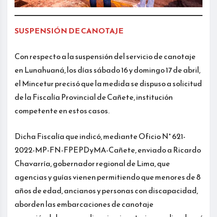
SUSPENSIÓN DE CANOTAJE
Con respecto a la suspensión del servicio de canotaje
en Lunahuaná, los días sábado 16 y domingo 17 de abril,
el Mincetur precisó que la medida se dispuso a solicitud
de la Fiscalía Provincial de Cañete, institución
competente en estos casos.
Dicha Fiscalía que indicó, mediante Oficio N° 621-
2022-MP-FN-FPEPDyMA-Cañete, enviado a Ricardo
Chavarría, gobernador regional de Lima, que
agencias y guías vienen permitiendo que menores de 8
años de edad, ancianos y personas con discapacidad,
aborden las embarcaciones de canotaje