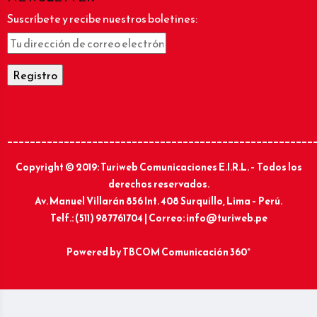
Suscríbete y recibe nuestros boletines:
______________________________________________________
Copyright © 2019: Turiweb Comunicaciones E.I.R.L. – Todos los
derechos reservados.
Av. Manuel Villarán 856 Int. 408 Surquillo, Lima – Perú.
Telf.: (511) 987761704 | Correo: info@turiweb.pe
Powered by
TBCOM Comunicación 360°