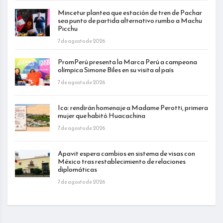
Mincetur plantea que estación de tren de Pachar
sea punto de partida alternativo rumbo a Machu
Picchu
7 de agosto de 2026
PromPerú presenta la Marca Perú a campeona
olímpica Simone Biles en su visita al país
7 de agosto de 2026
Ica: rendirán homenaje a Madame Perotti, primera
mujer que habitó Huacachina
7 de agosto de 2026
Apavit espera cambios en sistema de visas con
México tras restablecimiento de relaciones
diplomáticas
7 de agosto de 2026