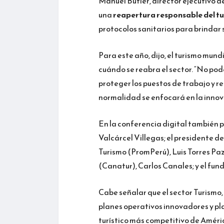
Manuel Butler, director ejecutivo
una
reapertura responsable del t
protocolos sanitarios para brindar s
Para este año, dijo, el turismo mun
cuándo se reabra el sector. “No po
proteger los puestos de trabajo y r
normalidad se enfocará en la innova
En la conferencia digital también p
Valcárcel Villegas; el presidente d
Turismo (PromPerú), Luis Torres Pa
(Canatur), Carlos Canales; y el fun
Cabe señalar que el sector Turismo,
planes operativos innovadores y pla
turístico más competitivo de Améric