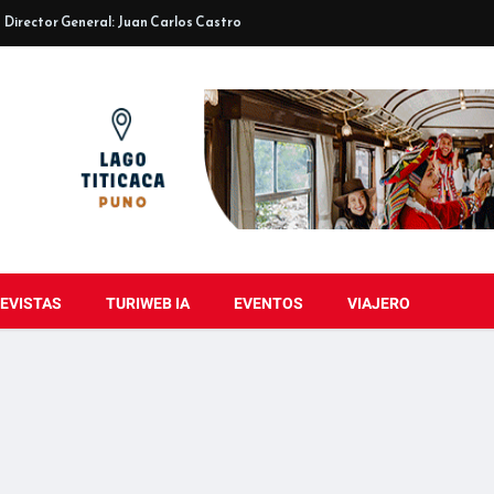
Director General: Juan Carlos Castro
EVISTAS
TURIWEB IA
EVENTOS
VIAJERO