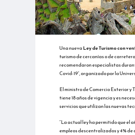
Una nueva
Ley de Turismo con vent
turismo de cercanías o de carretera 
recomendaron especialistas durante
Covid-19”, organizado por la Univer
El ministro de Comercio Exterior y 
tiene 18 años de vigencia y es nece
servicios que utilizan las nuevas te
“La actual ley ha permitido que el a
empleos descentralizados y 4% de a