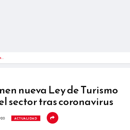
a…
nen nueva Ley de Turismo
l sector tras coronavirus
020
ACTUALIDAD