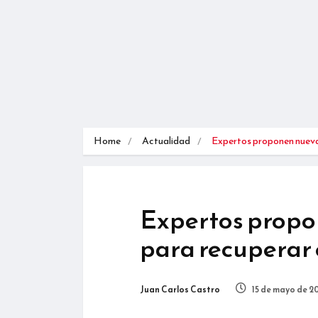
Home
Actualidad
Expertos proponen nuev
Expertos propo
para recuperar e
Juan Carlos Castro
15 de mayo de 2