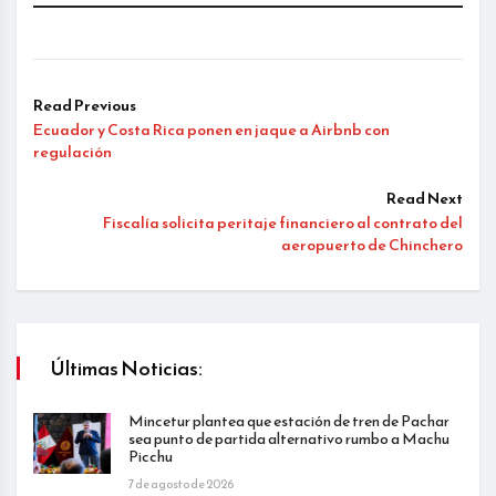
Read Previous
Ecuador y Costa Rica ponen en jaque a Airbnb con
regulación
Read Next
Fiscalía solicita peritaje financiero al contrato del
aeropuerto de Chinchero
Últimas Noticias:
Mincetur plantea que estación de tren de Pachar
sea punto de partida alternativo rumbo a Machu
Picchu
7 de agosto de 2026