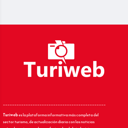
_____________________________________________
Turiweb
es la plataforma informativa más completa del
sector turismo, de actualización diaria con las noticias