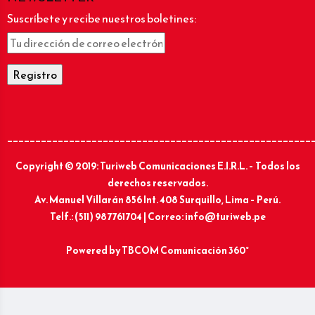
Suscríbete y recibe nuestros boletines:
______________________________________________________
Copyright © 2019: Turiweb Comunicaciones E.I.R.L. – Todos los
derechos reservados.
Av. Manuel Villarán 856 Int. 408 Surquillo, Lima – Perú.
Telf.: (511) 987761704 | Correo: info@turiweb.pe
Powered by
TBCOM Comunicación 360°