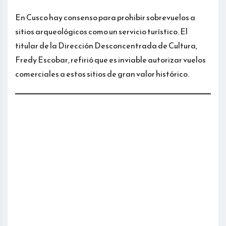
En Cusco hay consenso para prohibir sobrevuelos a
sitios arqueológicos como un servicio turístico. El
titular de la Dirección Desconcentrada de Cultura,
Fredy Escobar, refirió que es inviable autorizar vuelos
comerciales a estos sitios de gran valor histórico.