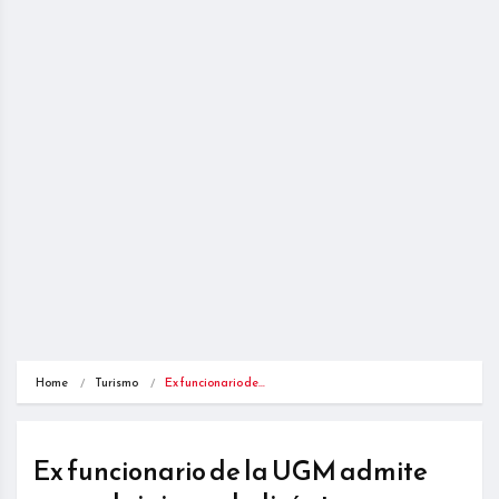
Home
Turismo
Ex funcionario de…
Ex funcionario de la UGM admite