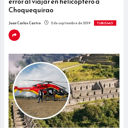
error al viajar en helicóptero a
Choquequirao
Juan Carlos Castro
2 de septiembre de 2019
TURISMO