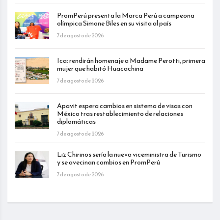
PromPerú presenta la Marca Perú a campeona
olímpica Simone Biles en su visita al país
7 de agosto de 2026
Ica: rendirán homenaje a Madame Perotti, primera
mujer que habitó Huacachina
7 de agosto de 2026
Apavit espera cambios en sistema de visas con
México tras restablecimiento de relaciones
diplomáticas
7 de agosto de 2026
Liz Chirinos sería la nueva viceministra de Turismo
y se avecinan cambios en PromPerú
7 de agosto de 2026