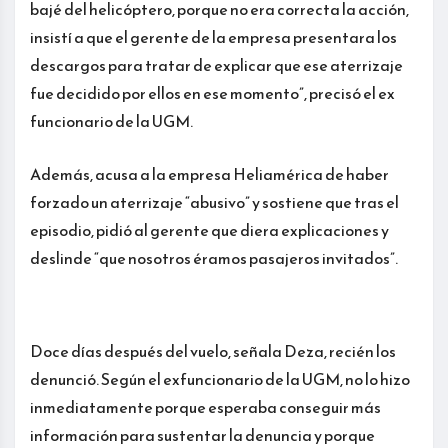
bajé del helicóptero, porque no era correcta la acción,
insistí a que el gerente de la empresa presentara los
descargos para tratar de explicar que ese aterrizaje
fue decidido por ellos en ese momento”, precisó el ex
funcionario de la UGM.
Además, acusa a la empresa Heliamérica de haber
forzado un aterrizaje “abusivo” y sostiene que tras el
episodio, pidió al gerente que diera explicaciones y
deslinde “que nosotros éramos pasajeros invitados”.
Doce días después del vuelo, señala Deza, recién los
denunció. Según el exfuncionario de la UGM, no lo hizo
inmediatamente porque esperaba conseguir más
información para sustentar la denuncia y porque