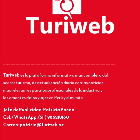
_____________________________________________
Turiweb
es la plataforma informativa más completa del
sector turismo, de actualización diaria con las noticias
más relevantes para los profesionales de la industria y
los amantes de los viajes en Perú y el mundo.
Jefa de Publicidad: Patricia Pando
Cel. / WhatsApp: (511) 986210180
Correo: patricia@turiweb.pe