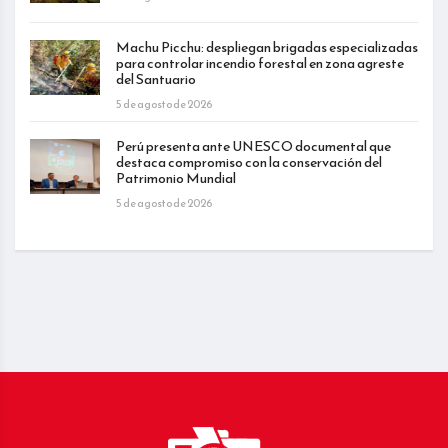
Machu Picchu: despliegan brigadas especializadas
para controlar incendio forestal en zona agreste
del Santuario
5 de agosto de 2026
Perú presenta ante UNESCO documental que
destaca compromiso con la conservación del
Patrimonio Mundial
5 de agosto de 2026