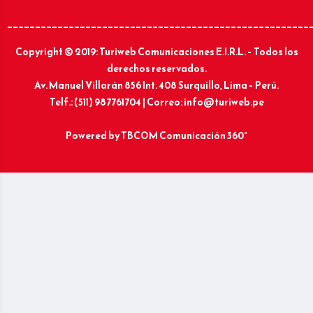
______________________________________________________
Copyright © 2019: Turiweb Comunicaciones E.I.R.L. – Todos los
derechos reservados.
Av. Manuel Villarán 856 Int. 408 Surquillo, Lima – Perú.
Telf.: (511) 987761704 | Correo: info@turiweb.pe
Powered by
TBCOM Comunicación 360°