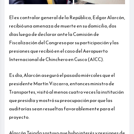
El ex contralor general de la República, Edgar Alarcón,
recibió una amenaza de muerte en su domicilio, dos
días luego de declarar ante la Comisión de
Fiscalización del Congreso por su participación y las
presiones que recibió en el caso del Aeropuerto
Internacional de Chinchero en Cusco (AICC).
Es día, Alarcón aseguró el pasado miércoles que el
presidente Martín Vizcarra, entonces ministro de
Transportes, visitó al menos cuatro veces la institución
que presidía y mostró su preocupación por que las
auditorías sean resueltas favorablemente para el
proyecto.
Alarcón Tejada sostuvo que hubo interés y presiones de