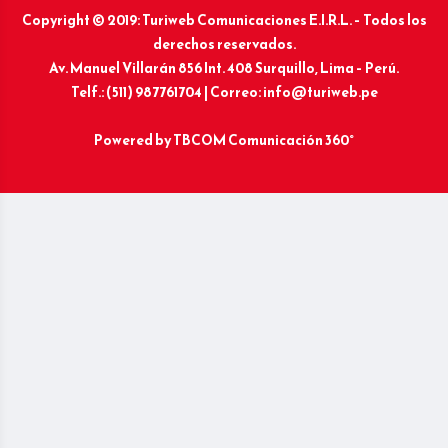
Copyright © 2019: Turiweb Comunicaciones E.I.R.L. – Todos los
derechos reservados.
Av. Manuel Villarán 856 Int. 408 Surquillo, Lima – Perú.
Telf.: (511) 987761704 | Correo: info@turiweb.pe
Powered by
TBCOM Comunicación 360°