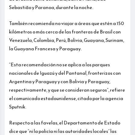
Sebastião y Paranoa, durante la noche.
También recomienda no viajar a áreas que estén a 150
kilómetros o más cerca de las fronteras de Brasil con
Venezuela, Colombia, Perú, Bolivia, Guayana, Surinam,
la Guayana Francesa y Paraguay.
“Esta recomendación no se aplica a los parques
nacionales de Iguazú y del Pantanal, fronterizos con
Argentina y Paraguay y con Bolivia y Paraguay,
respectivamente, y que se consideran seguros”, refiere
el comunicado estadounidense, citado por la agencia
Sputnik.
Respecto a las favelas, el Departamento de Estado
dice que “ni la policía ni las autoridades locales” las