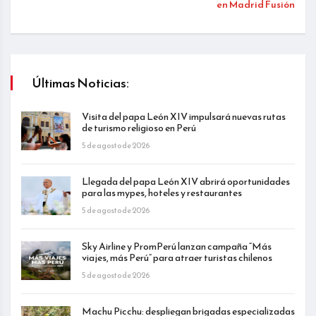
en Madrid Fusión
Últimas Noticias:
Visita del papa León XIV impulsará nuevas rutas
de turismo religioso en Perú
5 de agosto de 2026
Llegada del papa León XIV abrirá oportunidades
para las mypes, hoteles y restaurantes
5 de agosto de 2026
Sky Airline y PromPerú lanzan campaña “Más
viajes, más Perú” para atraer turistas chilenos
5 de agosto de 2026
Machu Picchu: despliegan brigadas especializadas