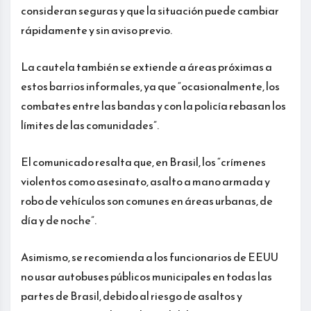
consideran seguras y que la situación puede cambiar
rápidamente y sin aviso previo.
La cautela también se extiende a áreas próximas a
estos barrios informales, ya que “ocasionalmente, los
combates entre las bandas y con la policía rebasan los
límites de las comunidades”.
El comunicado resalta que, en Brasil, los “crímenes
violentos como asesinato, asalto a mano armada y
robo de vehículos son comunes en áreas urbanas, de
día y de noche”.
Asimismo, se recomienda a los funcionarios de EEUU
no usar autobuses públicos municipales en todas las
partes de Brasil, debido al riesgo de asaltos y