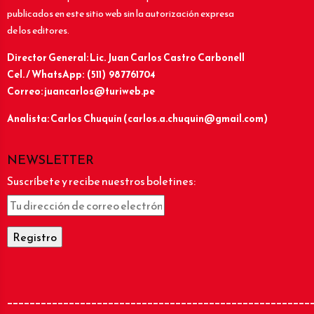
publicados en este sitio web sin la autorización expresa
de los editores.
Director General: Lic.
Juan Carlos Castro Carbonell
Cel. / WhatsApp: (511) 987761704
Correo: juancarlos@turiweb.pe
Analista: Carlos Chuquín (carlos.a.chuquin@gmail.com)
NEWSLETTER
Suscríbete y recibe nuestros boletines:
______________________________________________________