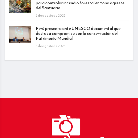
para controlar incendio forestal en zona agreste
del Santuario
5 de agosto de 2026
Perú presenta ante UNESCO documental que
destaca compromiso con la conservación del
Patrimonio Mundial
5 de agosto de 2026