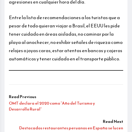
agresiones en cualquier hora del día.
Entre la lista de recomendaciones a los turistas que a
pesar de todo quieran viajar a Brasil, el EEUU les pide
tener cuidado en áreas aisladas, no caminar por la
playa al anochecer, no exhibir señales de riqueza como
relojes o joyas caras, estar atentos en bancos y cajeros
automáticos y tener cuidado en el transporte público.
Read Previous
OMT declara el 2020 como “Año del Turismo y
Desarrollo Rural”
Read Next
Destacados restaurantes peruanos en España se lucen