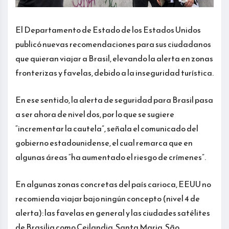
El Departamento de Estado de los Estados Unidos
publicó nuevas recomendaciones para sus ciudadanos
que quieran viajar a Brasil, elevando la alerta en zonas
fronterizas y favelas, debido a la inseguridad turística.
En ese sentido, la alerta de seguridad para Brasil pasa
a ser ahora de nivel dos, por lo que se sugiere
“incrementar la cautela”, señala el comunicado del
gobierno estadounidense, el cual remarca que en
algunas áreas “ha aumentado el riesgo de crímenes”.
En algunas zonas concretas del país carioca, EEUU no
recomienda viajar bajo ningún concepto (nivel 4 de
alerta): las favelas en general y las ciudades satélites
de Brasilia como Ceilandia, Santa Maria, São