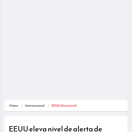
Home
Internacional
EEUU eleva nivel…
EEUU eleva nivel de alerta de