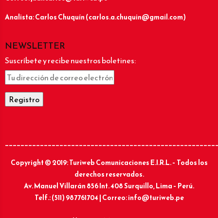
Analista: Carlos Chuquín (carlos.a.chuquin@gmail.com)
NEWSLETTER
Suscríbete y recibe nuestros boletines:
______________________________________________________
Copyright © 2019: Turiweb Comunicaciones E.I.R.L. – Todos los
derechos reservados.
Av. Manuel Villarán 856 Int. 408 Surquillo, Lima – Perú.
Telf.: (511) 987761704 | Correo: info@turiweb.pe