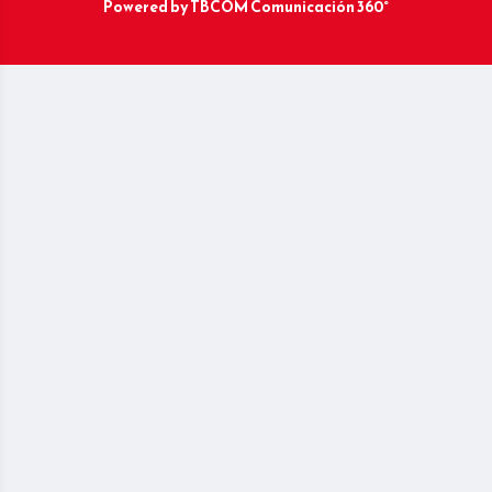
Powered by
TBCOM Comunicación 360°