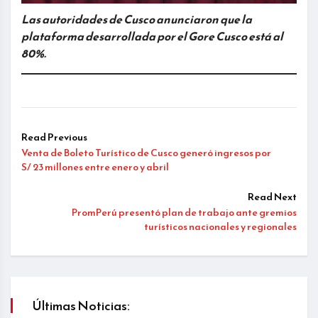
Las autoridades de Cusco anunciaron que la
plataforma desarrollada por el Gore Cusco está al
80%.
Read Previous
Venta de Boleto Turístico de Cusco generó ingresos por
S/ 23 millones entre enero y abril
Read Next
PromPerú presentó plan de trabajo ante gremios
turísticos nacionales y regionales
Últimas Noticias: