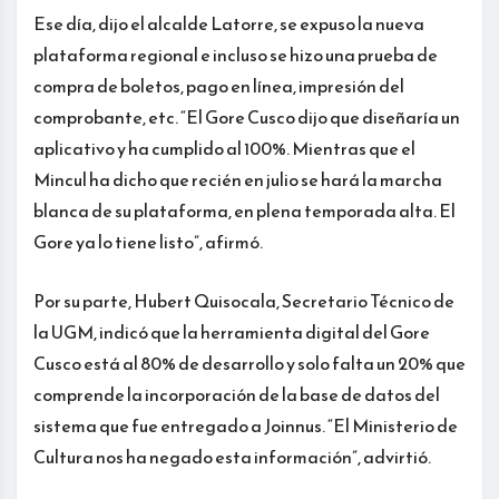
Ese día, dijo el alcalde Latorre, se expuso la nueva
plataforma regional e incluso se hizo una prueba de
compra de boletos, pago en línea, impresión del
comprobante, etc. “El Gore Cusco dijo que diseñaría un
aplicativo y ha cumplido al 100%. Mientras que el
Mincul ha dicho que recién en julio se hará la marcha
blanca de su plataforma, en plena temporada alta. El
Gore ya lo tiene listo”, afirmó.
Por su parte, Hubert Quisocala, Secretario Técnico de
la UGM, indicó que la herramienta digital del Gore
Cusco está al 80% de desarrollo y solo falta un 20% que
comprende la incorporación de la base de datos del
sistema que fue entregado a Joinnus. “El Ministerio de
Cultura nos ha negado esta información”, advirtió.