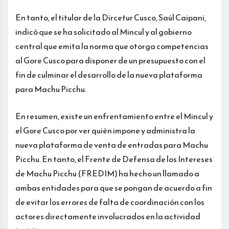
En tanto, el titular de la Dircetur Cusco, Saúl Caipani,
indicó que se ha solicitado al Mincul y al gobierno
central que emita la norma que otorga competencias
al Gore Cusco para disponer de un presupuesto con el
fin de culminar el desarrollo de la nueva plataforma
para Machu Picchu.
En resumen, existe un enfrentamiento entre el Mincul y
el Gore Cusco por ver quién impone y administra la
nueva plataforma de venta de entradas para Machu
Picchu. En tanto, el Frente de Defensa de los Intereses
de Machu Picchu (FREDIM) ha hecho un llamado a
ambas entidades para que se pongan de acuerdo a fin
de evitar los errores de falta de coordinación con los
actores directamente involucrados en la actividad