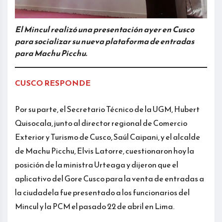
El Mincul realizó una presentación ayer en Cusco
para socializar su nueva plataforma de entradas
para Machu Picchu.
CUSCO RESPONDE
Por su parte, el Secretario Técnico de la UGM, Hubert
Quisocala, junto al director regional de Comercio
Exterior y Turismo de Cusco, Saúl Caipani, y el alcalde
de Machu Picchu, Elvis Latorre, cuestionaron hoy la
posición de la ministra Urteaga y dijeron que el
aplicativo del Gore Cusco para la venta de entradas a
la ciudadela fue presentado a los funcionarios del
Mincul y la PCM el pasado 22 de abril en Lima.