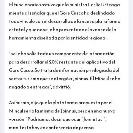
El funcionario sostuvo que la ministra Leslie Urteaga
miente al señalar que el Gore Cusco ha deslindado
todo vínculo con el desarrollo de la nueva plataforma
estatal y que no se le ha presentado el avance de la
herramienta diseñada por la entidad regional.
“Se le ha solicitado un componente de información
para desarrollar el 20% restante del aplicativo del
Gore Cusco. Se trata de información privilegiada del
sector turismo que se otorgó a Joinnus. El Mincul se ha
negado a entregar”, advirtió.
Asimismo, dijo que la plataforma propuesta por el
Mincul sería la misma de Joinnus, pero en una nueva
versión. “Podríamos decir que es un ‘Joinnitas’”,
manifestó hoy en conferencia de prensa.