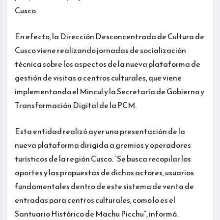
Cusco.
En efecto, la Dirección Desconcentrada de Cultura de
Cusco viene realizando jornadas de socialización
técnica sobre los aspectos de la nueva plataforma de
gestión de visitas a centros culturales, que viene
implementando el Mincul y la Secretaría de Gobierno y
Transformación Digital de la PCM.
Esta entidad realizó ayer una presentación de la
nueva plataforma dirigida a gremios y operadores
turísticos de la región Cusco. “Se busca recopilar los
aportes y las propuestas de dichos actores, usuarios
fundamentales dentro de este sistema de venta de
entradas para centros culturales, como lo es el
Santuario Histórico de Machu Picchu”, informó.