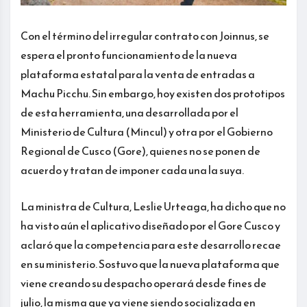
Con el término del irregular contrato con Joinnus, se
espera el pronto funcionamiento de la nueva
plataforma estatal para la venta de entradas a
Machu Picchu. Sin embargo, hoy existen dos prototipos
de esta herramienta, una desarrollada por el
Ministerio de Cultura (Mincul) y otra por el Gobierno
Regional de Cusco (Gore), quienes no se ponen de
acuerdo y tratan de imponer cada una la suya.
La ministra de Cultura, Leslie Urteaga, ha dicho que no
ha visto aún el aplicativo diseñado por el Gore Cusco y
aclaró que la competencia para este desarrollo recae
en su ministerio. Sostuvo que la nueva plataforma que
viene creando su despacho operará desde fines de
julio, la misma que ya viene siendo socializada en