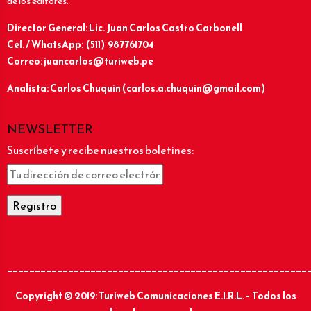
de los editores.
Director General: Lic.
Juan Carlos Castro Carbonell
Cel. / WhatsApp: (511) 987761704
Correo: juancarlos@turiweb.pe
Analista: Carlos Chuquín (carlos.a.chuquin@gmail.com)
NEWSLETTER
Suscríbete y recibe nuestros boletines:
______________________________________________________
Copyright © 2019: Turiweb Comunicaciones E.I.R.L. – Todos los