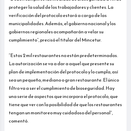
proteger la salud de los trabajadores y clientes. La
verificación del protocolo estará a cargo de las
municipalidades. Además, el gobierno nacional y los
gobiernos regionales acompañarán a velar su
cumplimiento”, precisó el titular del Mincetur.
“Estos 2 mil restaurantes no están predeterminados.
La autorización se va a dar a aquel que presente su
plan de implementación del protocolo y lo cumpla, así
sea un pequeño, mediano o gran restaurante. El único
filtro va a ser el cumplimiento de bioseguridad. Hay
una serie de aspectos que incorpora el protocolo, que
tiene que ver con la posibilidad de que los restaurantes
tengan un monitoreo muy cuidadoso del personal”,
comentó.