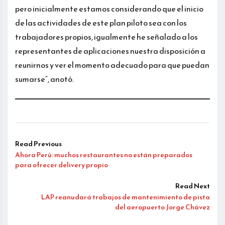
pero inicialmente estamos considerando que el inicio
de las actividades de este plan piloto sea con los
trabajadores propios, igualmente he señalado a los
representantes de aplicaciones nuestra disposición a
reunirnos y ver el momento adecuado para que puedan
sumarse“, anotó.
Read Previous
Ahora Perú: muchos restaurantes no están preparados
para ofrecer delivery propio
Read Next
LAP reanudará trabajos de mantenimiento de pista
del aeropuerto Jorge Chávez