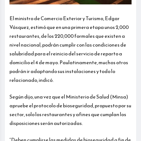
El ministro de Comercio Exterior y Turismo, Edgar
Vásquez, estimó que en una primera etapa unos 2,000
restaurantes, de los 220,000 formales que existen a
nivel nacional, podrán cumplir con las condiciones de
salubridad para el reinicio del servicio de reparto a
domicilio el 4 de mayo. Paulatinamente, muchos otros
podrán ir adaptando sus instalaciones y todo lo
relacionado, indicó.
Según dijo, una vez que el Ministerio de Salud (Minsa)
apruebe el protocolo de bioseguridad, propuesto por su
sector, solo los restaurantes y afines que cumplan los
disposiciones serán autorizadas.
“Deben cumplirse las medidas de bioseguridad a fin de