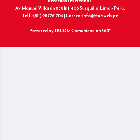
derechos reservados.
Av. Manuel Villarán 856 Int. 408 Surquillo, Lima – Perú.
Telf.: (511) 987761704 | Correo: info@turiweb.pe
Powered by
TBCOM Comunicación 360°