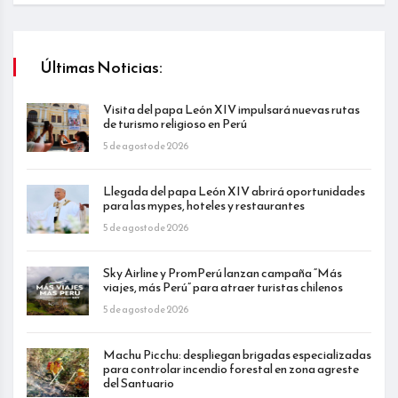
Últimas Noticias:
Visita del papa León XIV impulsará nuevas rutas
de turismo religioso en Perú
5 de agosto de 2026
Llegada del papa León XIV abrirá oportunidades
para las mypes, hoteles y restaurantes
5 de agosto de 2026
Sky Airline y PromPerú lanzan campaña “Más
viajes, más Perú” para atraer turistas chilenos
5 de agosto de 2026
Machu Picchu: despliegan brigadas especializadas
para controlar incendio forestal en zona agreste
del Santuario