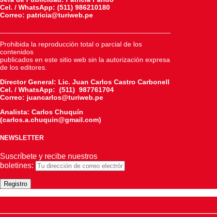
Cel. / WhatsApp: (511) 986210180
Correo: patricia@turiweb.pe
____________________________________________
Prohibida la reproducción total o parcial de los
contenidos
publicados en este sitio web sin la autorización expresa
de los editores.
Director General: Lic.
Juan Carlos Castro Carbonell
Cel. / WhatsApp: (511) 987761704
Correo: juancarlos@turiweb.pe
Analista: Carlos Chuquín
(carlos.a.chuquin@gmail.com)
NEWSLETTER
Suscríbete y recibe nuestros
boletines:
_______________________