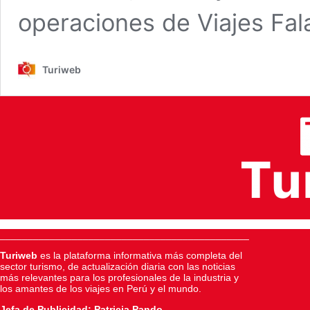
operaciones de Viajes Fal
Turiweb
_____________________________________________
Turiweb
es la plataforma informativa más completa del
sector turismo, de actualización diaria con las noticias
más relevantes para los profesionales de la industria y
los amantes de los viajes en Perú y el mundo.
Jefa de Publicidad: Patricia Pando