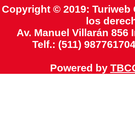
Copyright © 2019: Turiweb 
los derec
Av. Manuel Villarán 856 I
Telf.: (511) 98776170
Powered by
TBCO