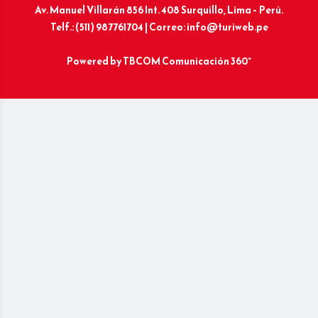
Av. Manuel Villarán 856 Int. 408 Surquillo, Lima – Perú.
Telf.: (511) 987761704 | Correo: info@turiweb.pe
Powered by
TBCOM Comunicación 360°