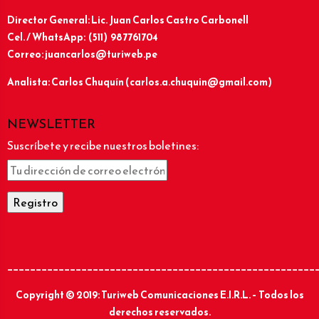
Director General: Lic.
Juan Carlos Castro Carbonell
Cel. / WhatsApp: (511) 987761704
Correo: juancarlos@turiweb.pe
Analista: Carlos Chuquín (carlos.a.chuquin@gmail.com)
NEWSLETTER
Suscríbete y recibe nuestros boletines:
______________________________________________________
Copyright © 2019: Turiweb Comunicaciones E.I.R.L. – Todos los
derechos reservados.