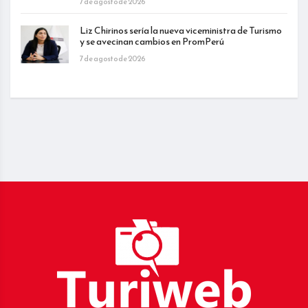
7 de agosto de 2026
Liz Chirinos sería la nueva viceministra de Turismo
y se avecinan cambios en PromPerú
7 de agosto de 2026