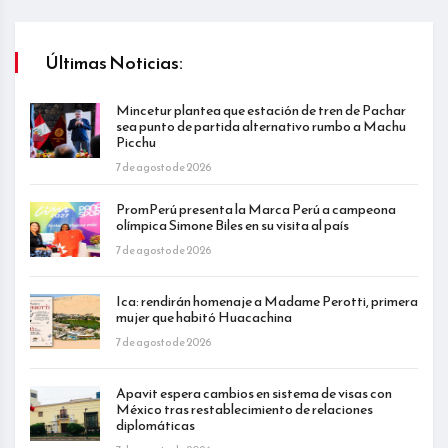
Últimas Noticias:
Mincetur plantea que estación de tren de Pachar
sea punto de partida alternativo rumbo a Machu
Picchu
7 de agosto de 2026
PromPerú presenta la Marca Perú a campeona
olímpica Simone Biles en su visita al país
7 de agosto de 2026
Ica: rendirán homenaje a Madame Perotti, primera
mujer que habitó Huacachina
7 de agosto de 2026
Apavit espera cambios en sistema de visas con
México tras restablecimiento de relaciones
diplomáticas