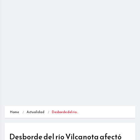
Home
Actualidad
Desborde del río…
Desborde del río Vilcanota afectó