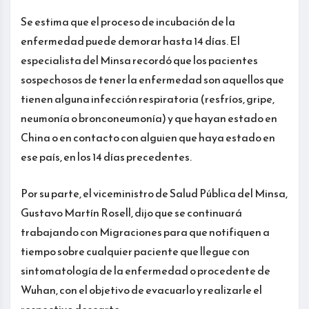
Se estima que el proceso de incubación de la
enfermedad puede demorar hasta 14 días. El
especialista del Minsa recordó que los pacientes
sospechosos de tener la enfermedad son aquellos que
tienen alguna infección respiratoria (resfríos, gripe,
neumonía o bronconeumonía) y que hayan estado en
China o en contacto con alguien que haya estado en
ese país, en los 14 días precedentes.
Por su parte, el viceministro de Salud Pública del Minsa,
Gustavo Martín Rosell, dijo que se continuará
trabajando con Migraciones para que notifiquen a
tiempo sobre cualquier paciente que llegue con
sintomatología de la enfermedad o procedente de
Wuhan, con el objetivo de evacuarlo y realizarle el