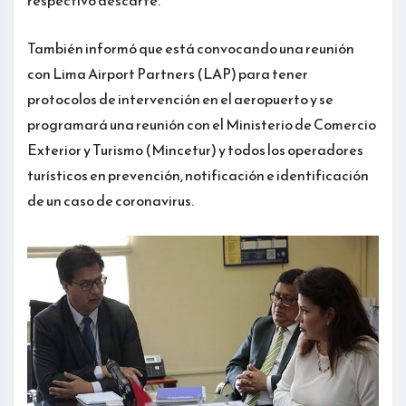
respectivo descarte.
También informó que está convocando una reunión
con Lima Airport Partners (LAP) para tener
protocolos de intervención en el aeropuerto y se
programará una reunión con el Ministerio de Comercio
Exterior y Turismo (Mincetur) y todos los operadores
turísticos en prevención, notificación e identificación
de un caso de coronavirus.