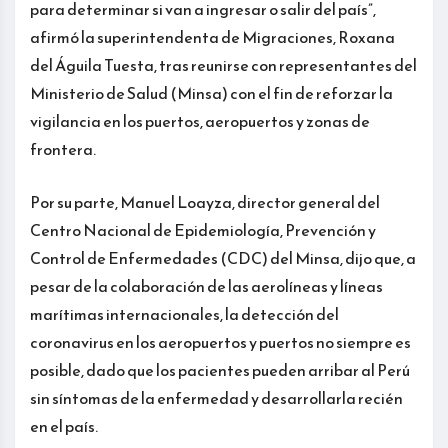
para determinar si van a ingresar o salir del país”,
afirmó la superintendenta de Migraciones, Roxana
del Águila Tuesta, tras reunirse con representantes del
Ministerio de Salud (Minsa) con el fin de reforzar la
vigilancia en los puertos, aeropuertos y zonas de
frontera.
Por su parte, Manuel Loayza, director general del
Centro Nacional de Epidemiología, Prevención y
Control de Enfermedades (CDC) del Minsa, dijo que, a
pesar de la colaboración de las aerolíneas y líneas
marítimas internacionales, la detección del
coronavirus en los aeropuertos y puertos no siempre es
posible, dado que los pacientes pueden arribar al Perú
sin síntomas de la enfermedad y desarrollarla recién
en el país.