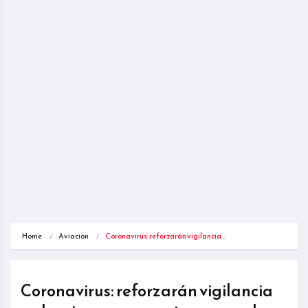
Home
Aviación
Coronavirus: reforzarán vigilancia…
Coronavirus: reforzarán vigilancia