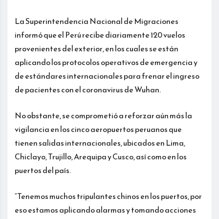
La Superintendencia Nacional de Migraciones
informó que el Perú recibe diariamente 120 vuelos
provenientes del exterior, en los cuales se están
aplicando los protocolos operativos de emergencia y
de estándares internacionales para frenar el ingreso
de pacientes con el coronavirus de Wuhan.
No obstante, se comprometió a reforzar aún más la
vigilancia en los cinco aeropuertos peruanos que
tienen salidas internacionales, ubicados en Lima,
Chiclayo, Trujillo, Arequipa y Cusco, así como en los
puertos del país.
“Tenemos muchos tripulantes chinos en los puertos, por
eso estamos aplicando alarmas y tomando acciones