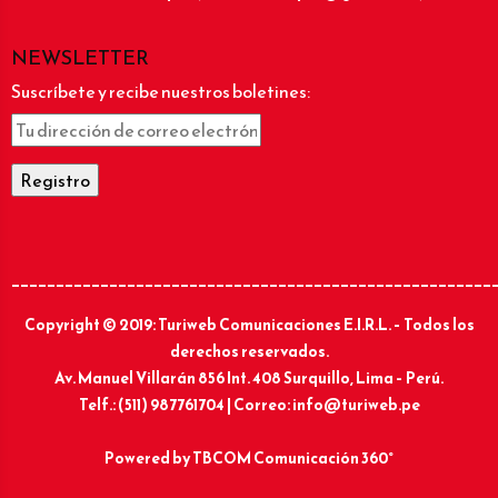
NEWSLETTER
Suscríbete y recibe nuestros boletines:
______________________________________________________
Copyright © 2019: Turiweb Comunicaciones E.I.R.L. – Todos los
derechos reservados.
Av. Manuel Villarán 856 Int. 408 Surquillo, Lima – Perú.
Telf.: (511) 987761704 | Correo: info@turiweb.pe
Powered by
TBCOM Comunicación 360°