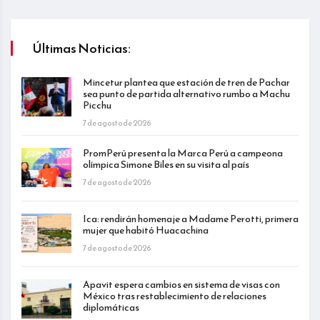
Últimas Noticias:
Mincetur plantea que estación de tren de Pachar
sea punto de partida alternativo rumbo a Machu
Picchu
7 de agosto de 2026
PromPerú presenta la Marca Perú a campeona
olímpica Simone Biles en su visita al país
7 de agosto de 2026
Ica: rendirán homenaje a Madame Perotti, primera
mujer que habitó Huacachina
7 de agosto de 2026
Apavit espera cambios en sistema de visas con
México tras restablecimiento de relaciones
diplomáticas