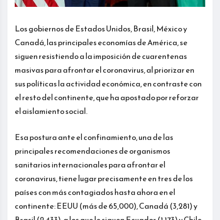
Los gobiernos de Estados Unidos, Brasil, México y
Canadá, las principales economías de América, se
siguen resistiendo a la imposición de cuarentenas
masivas para afrontar el coronavirus, al priorizar en
sus políticas la actividad económica, en contraste con
el resto del continente, que ha apostado por reforzar
el aislamiento social.
Esa postura ante el confinamiento, una de las
principales recomendaciones de organismos
sanitarios internacionales para afrontar el
coronavirus, tiene lugar precisamente en tres de los
países con más contagiados hasta ahora en el
continente: EEUU (más de 65,000), Canadá (3,281) y
Brasil (2,433), a los que le siguen Ecuador (1,173) y Chile