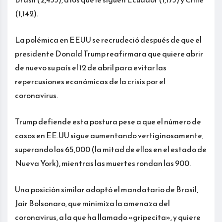
(1,142).
La polémica en EEUU se recrudeció después de que el
presidente Donald Trump reafirmara que quiere abrir
de nuevo su país el 12 de abril para evitar las
repercusiones económicas de la crisis por el
coronavirus.
Trump defiende esta postura pese a que el número de
casos en EE.UU sigue aumentando vertiginosamente,
superando los 65,000 (la mitad de ellos en el estado de
Nueva York), mientras las muertes rondan las 900.
Una posición similar adoptó el mandatario de Brasil,
Jair Bolsonaro, que minimiza la amenaza del
coronavirus, a la que ha llamado «gripecita», y quiere