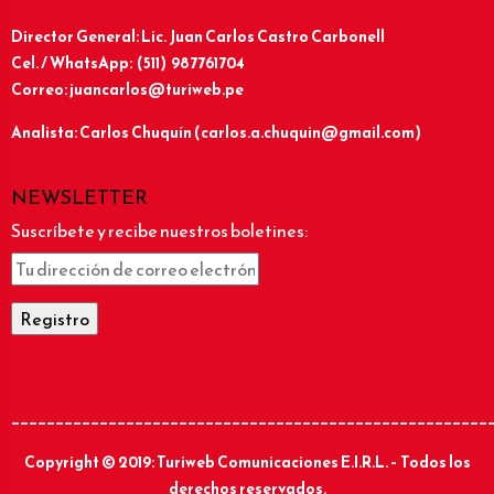
Director General: Lic.
Juan Carlos Castro Carbonell
Cel. / WhatsApp: (511) 987761704
Correo: juancarlos@turiweb.pe
Analista: Carlos Chuquín (carlos.a.chuquin@gmail.com)
NEWSLETTER
Suscríbete y recibe nuestros boletines:
______________________________________________________
Copyright © 2019: Turiweb Comunicaciones E.I.R.L. – Todos los
derechos reservados.