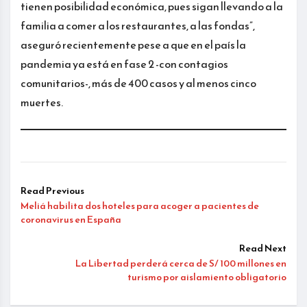
tienen posibilidad económica, pues sigan llevando a la
familia a comer a los restaurantes, a las fondas”,
aseguró recientemente pese a que en el país la
pandemia ya está en fase 2 -con contagios
comunitarios-, más de 400 casos y al menos cinco
muertes.
Read Previous
Meliá habilita dos hoteles para acoger a pacientes de
coronavirus en España
Read Next
La Libertad perderá cerca de S/ 100 millones en
turismo por aislamiento obligatorio