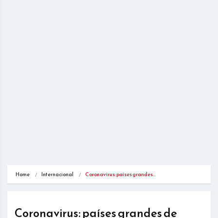
Home
Internacional
Coronavirus: países grandes…
Coronavirus: países grandes de