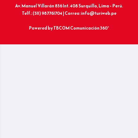
Av. Manuel Villarán 856 Int. 408 Surquillo, Lima – Perú.
Telf.: (511) 987761704 | Correo: info@turiweb.pe
Powered by
TBCOM Comunicación 360°