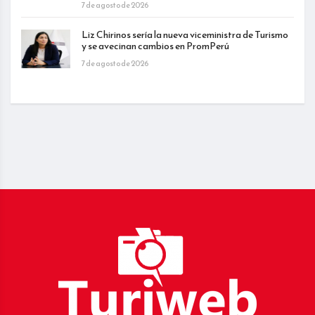
7 de agosto de 2026
Liz Chirinos sería la nueva viceministra de Turismo
y se avecinan cambios en PromPerú
7 de agosto de 2026