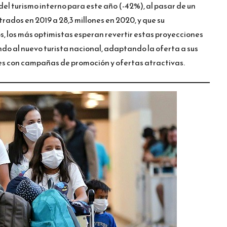
el turismo interno para este año (-42%), al pasar de un
strados en 2019 a 28,3 millones en 2020, y que su
s, los más optimistas esperan revertir estas proyecciones
o al nuevo turista nacional, adaptando la oferta a sus
es con campañas de promoción y ofertas atractivas.