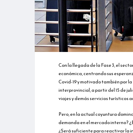
Con la llegada de la Fase 3, el secto
económica, centrando sus esperanzas
Covid-19 y motivado también por la 
interprovincial, a partir del 15 de j
viajes y demás servicios turísticos
Pero, en la actual coyuntura domin
demanda en el mercado interno? ¿E
¿Será suficiente para reactivar la 