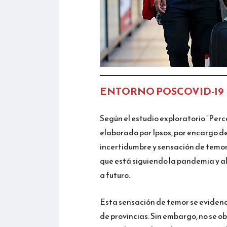
ENTORNO POSCOVID-19
Según el estudio exploratorio “Perc
elaborado por Ipsos, por encargo de
incertidumbre y sensación de temor 
que está siguiendo la pandemia y a
a futuro.
Esta sensación de temor se evidenci
de provincias. Sin embargo, no se 