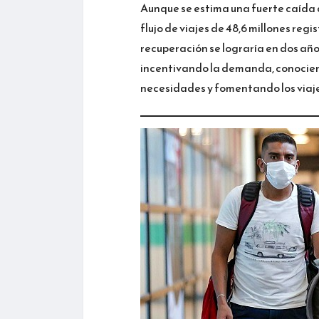
Aunque se estima una fuerte caída d
flujo de viajes de 48,6 millones regi
recuperación se lograría en dos año
incentivando la demanda, conociend
necesidades y fomentando los viaj