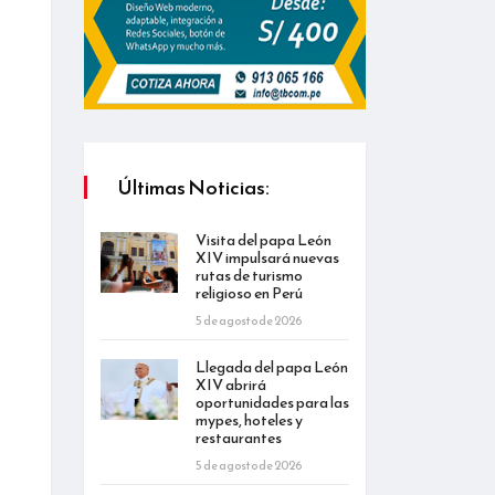
Últimas Noticias:
Visita del papa León
XIV impulsará nuevas
rutas de turismo
religioso en Perú
5 de agosto de 2026
Llegada del papa León
XIV abrirá
oportunidades para las
mypes, hoteles y
restaurantes
5 de agosto de 2026