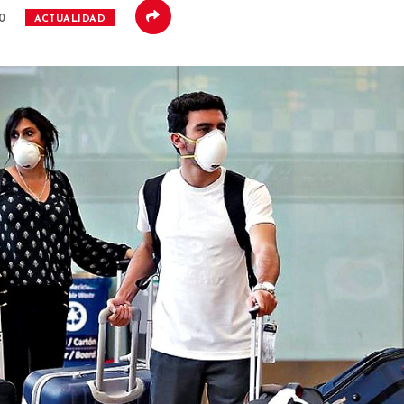
20
ACTUALIDAD