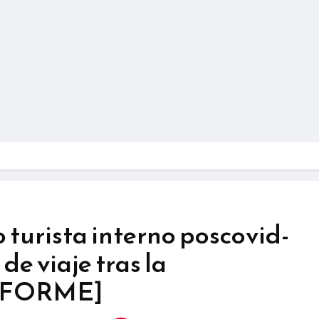
 turista interno poscovid-
 de viaje tras la
INFORME]