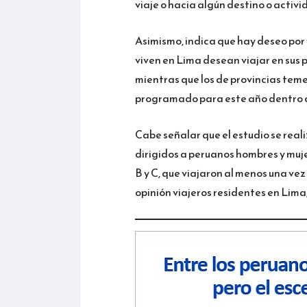
viaje o hacia algún destino o activi
Asimismo, indica que hay deseo por vi
viven en Lima desean viajar en sus 
mientras que los de provincias temen
programado para este año dentro d
Cabe señalar que el estudio se reali
dirigidos a peruanos hombres y muje
B y C, que viajaron al menos una vez 
opinión viajeros residentes en Lima,