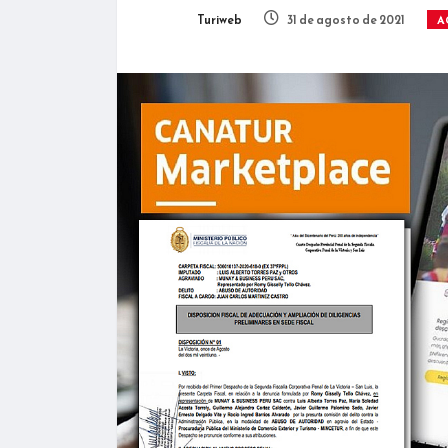
Turiweb
31 de agosto de 2021
A