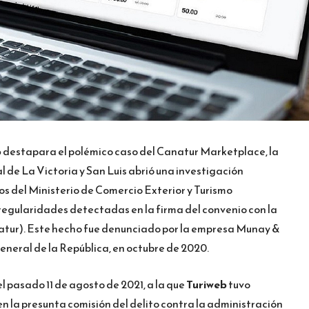
b
destapara el polémico caso del Canatur Marketplace, la
 de La Victoria y San Luis abrió una investigación
ios del Ministerio de Comercio Exterior y Turismo
rregularidades detectadas en la firma del convenio con la
tur). Este hecho fue denunciado por la empresa Munay &
eneral de la República, en octubre de 2020.
el pasado 11 de agosto de 2021, a la que
Turiweb
tuvo
en la presunta comisión del delito contra la administración