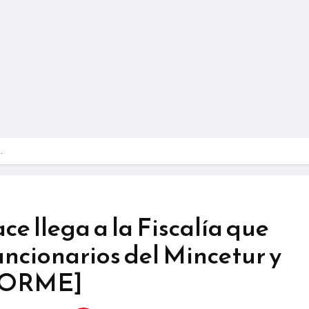
…
e llega a la Fiscalía que
funcionarios del Mincetur y
FORME]