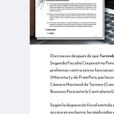
Diez meses después de que
Turiwe
Segunda Fiscalía Corporativa Penal
preliminar contra seis ex funcionar
(Mincetur) y de PromPerú, por las i
Cámara Nacional de Turismo (Cana
Business Perú ante la Contraloría G
Según la disposición fiscal emitida 
acceso en exclusiva, los implicados 