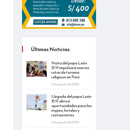
Últimas Noticias:
Visita del papa León
XIV impulsará nuevas
rutas de turismo
religioso en Perú
5 de agosto de 2026
Llegada del papa León
XIV abrirá
oportunidades para las
mypes, hoteles y
restaurantes
5 de agosto de 2026