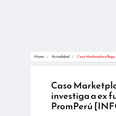
Home
Actualidad
Caso Marketplace llega
Caso Marketplac
investiga a ex 
PromPerú [IN