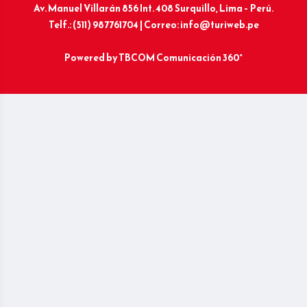
Av. Manuel Villarán 856 Int. 408 Surquillo, Lima – Perú.
Telf.: (511) 987761704 | Correo: info@turiweb.pe
Powered by
TBCOM Comunicación 360°