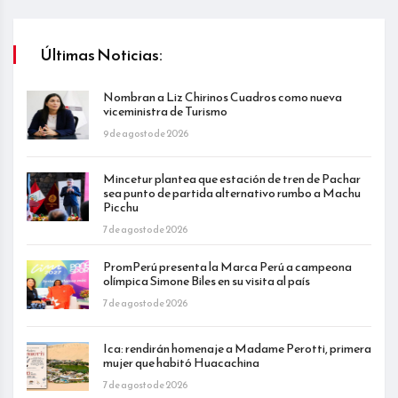
Últimas Noticias:
Nombran a Liz Chirinos Cuadros como nueva
viceministra de Turismo
9 de agosto de 2026
Mincetur plantea que estación de tren de Pachar
sea punto de partida alternativo rumbo a Machu
Picchu
7 de agosto de 2026
PromPerú presenta la Marca Perú a campeona
olímpica Simone Biles en su visita al país
7 de agosto de 2026
Ica: rendirán homenaje a Madame Perotti, primera
mujer que habitó Huacachina
7 de agosto de 2026