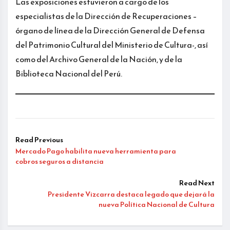
Las exposiciones estuvieron a cargo de los
especialistas de la Dirección de Recuperaciones –
órgano de línea de la Dirección General de Defensa
del Patrimonio Cultural del Ministerio de Cultura-, así
como del Archivo General de la Nación, y de la
Biblioteca Nacional del Perú.
Read Previous
Mercado Pago habilita nueva herramienta para
cobros seguros a distancia
Read Next
Presidente Vizcarra destaca legado que dejará la
nueva Política Nacional de Cultura