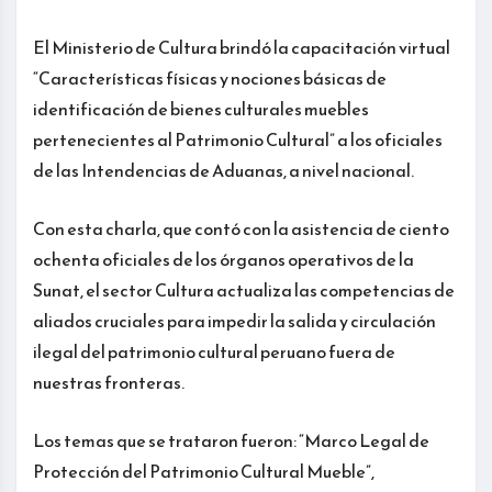
El Ministerio de Cultura brindó la capacitación virtual
“Características físicas y nociones básicas de
identificación de bienes culturales muebles
pertenecientes al Patrimonio Cultural” a los oficiales
de las Intendencias de Aduanas, a nivel nacional.
Con esta charla, que contó con la asistencia de ciento
ochenta oficiales de los órganos operativos de la
Sunat, el sector Cultura actualiza las competencias de
aliados cruciales para impedir la salida y circulación
ilegal del patrimonio cultural peruano fuera de
nuestras fronteras.
Los temas que se trataron fueron: “Marco Legal de
Protección del Patrimonio Cultural Mueble”,