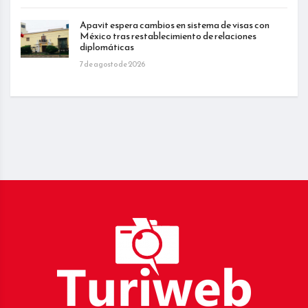
Apavit espera cambios en sistema de visas con
México tras restablecimiento de relaciones
diplomáticas
7 de agosto de 2026