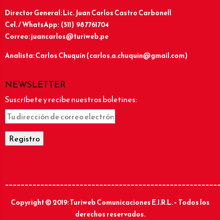
Director General: Lic.
Juan Carlos Castro Carbonell
Cel. / WhatsApp: (511) 987761704
Correo: juancarlos@turiweb.pe
Analista: Carlos Chuquín (carlos.a.chuquin@gmail.com)
NEWSLETTER
Suscríbete y recibe nuestros boletines:
______________________________________________________
Copyright © 2019: Turiweb Comunicaciones E.I.R.L. – Todos los
derechos reservados.