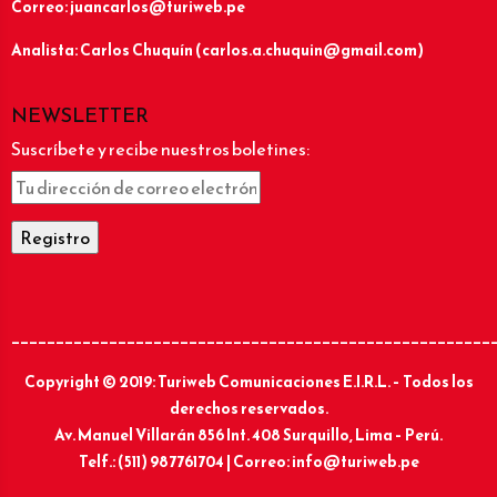
Correo: juancarlos@turiweb.pe
Analista: Carlos Chuquín (carlos.a.chuquin@gmail.com)
NEWSLETTER
Suscríbete y recibe nuestros boletines:
______________________________________________________
Copyright © 2019: Turiweb Comunicaciones E.I.R.L. – Todos los
derechos reservados.
Av. Manuel Villarán 856 Int. 408 Surquillo, Lima – Perú.
Telf.: (511) 987761704 | Correo: info@turiweb.pe