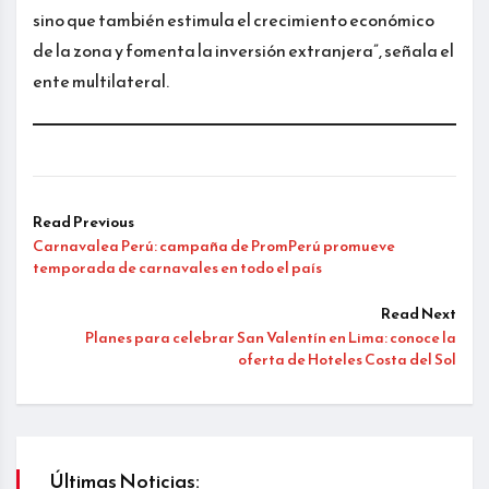
sino que también estimula el crecimiento económico
de la zona y fomenta la inversión extranjera”, señala el
ente multilateral.
Read Previous
Carnavalea Perú: campaña de PromPerú promueve
temporada de carnavales en todo el país
Read Next
Planes para celebrar San Valentín en Lima: conoce la
oferta de Hoteles Costa del Sol
Últimas Noticias: