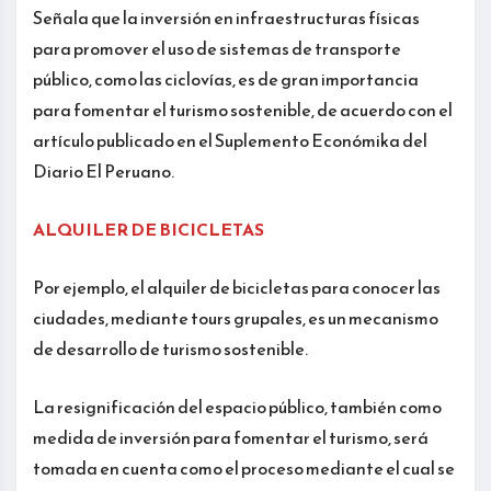
Señala que la inversión en infraestructuras físicas
para promover el uso de sistemas de transporte
público, como las ciclovías, es de gran importancia
para fomentar el turismo sostenible, de acuerdo con el
artículo publicado en el Suplemento Económika del
Diario El Peruano.
ALQUILER DE BICICLETAS
Por ejemplo, el alquiler de bicicletas para conocer las
ciudades, mediante tours grupales, es un mecanismo
de desarrollo de turismo sostenible.
La resignificación del espacio público, también como
medida de inversión para fomentar el turismo, será
tomada en cuenta como el proceso mediante el cual se