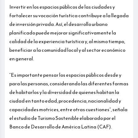
Invertir en los espacios públicos de las ciudades y
fortalecer su vocación turística contribuye a la llegada
de inversión privada. Así, el desarrollo urbano
planificado puede mejorar significativamente la
calidad de la experiencia turística y, al mismo tiempo,
beneficiar a la comunidad local y al sector económico
en general.
“Es importante pensar los espacios públicos desde y
para las personas, considerando las diferentes formas
de habitarlos y la diversidad de quienes habitan la
ciudad en tanto edad, procedencia, nacionalidad y
capacidades motrices, entre otras cuestiones”, señala
el estudio de Turismo Sostenible elaborado por el
Banco de Desarrollo de América Latina (CAF).