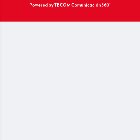
Powered by
TBCOM Comunicación 360°