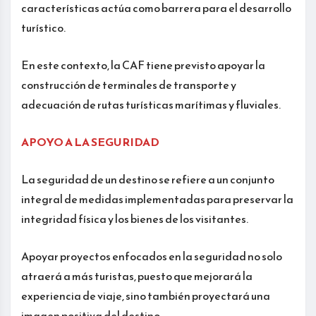
características actúa como barrera para el desarrollo
turístico.
En este contexto, la CAF tiene previsto apoyar la
construcción de terminales de transporte y
adecuación de rutas turísticas marítimas y fluviales.
APOYO A LA SEGURIDAD
La seguridad de un destino se refiere a un conjunto
integral de medidas implementadas para preservar la
integridad física y los bienes de los visitantes.
Apoyar proyectos enfocados en la seguridad no solo
atraerá a más turistas, puesto que mejorará la
experiencia de viaje, sino también proyectará una
imagen positiva del destino.