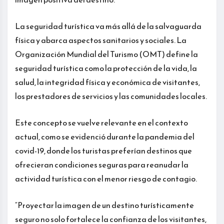
La seguridad turística va más allá de la salvaguarda
física y abarca aspectos sanitarios y sociales. La
Organización Mundial del Turismo (OMT) define la
seguridad turística como la protección de la vida, la
salud, la integridad física y económica de visitantes,
los prestadores de servicios y las comunidades locales.
Este concepto se vuelve relevante en el contexto
actual, como se evidenció durante la pandemia del
covid-19, donde los turistas preferían destinos que
ofrecieran condiciones seguras para reanudar la
actividad turística con el menor riesgo de contagio.
“Proyectar la imagen de un destino turísticamente
seguro no solo fortalece la confianza de los visitantes,