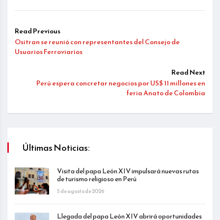
Read Previous
Ositran se reunió con representantes del Consejo de
Usuarios Ferroviarios
Read Next
Perú espera concretar negocios por US$ 11 millones en
feria Anato de Colombia
Últimas Noticias:
Visita del papa León XIV impulsará nuevas rutas
de turismo religioso en Perú
5 de agosto de 2026
Llegada del papa León XIV abrirá oportunidades