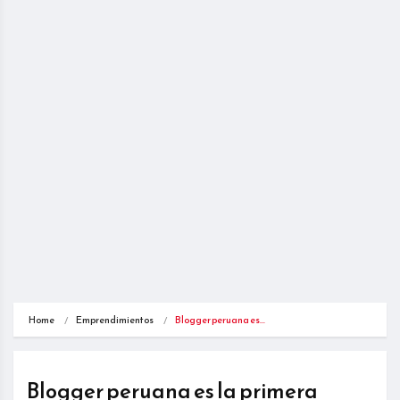
Home
Emprendimientos
Blogger peruana es…
Blogger peruana es la primera