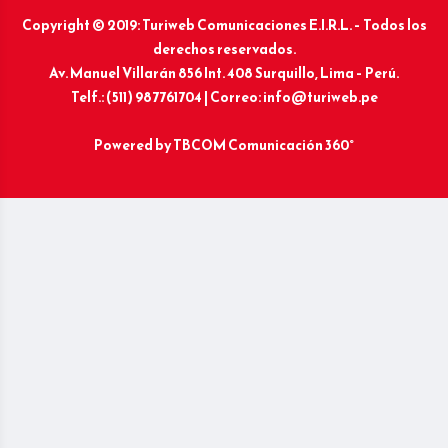
Copyright © 2019: Turiweb Comunicaciones E.I.R.L. – Todos los
derechos reservados.
Av. Manuel Villarán 856 Int. 408 Surquillo, Lima – Perú.
Telf.: (511) 987761704 | Correo: info@turiweb.pe
Powered by
TBCOM Comunicación 360°