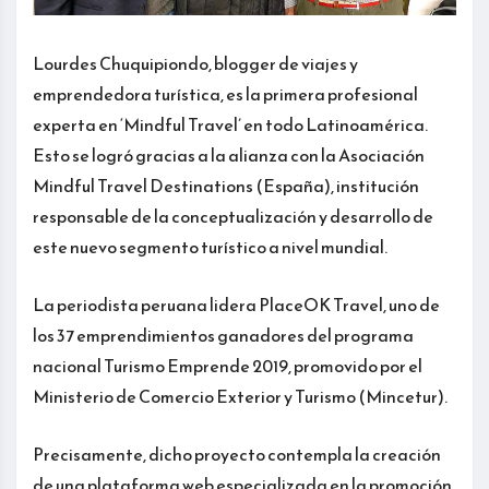
Lourdes Chuquipiondo, blogger de viajes y
emprendedora turística, es la primera profesional
experta en ‘Mindful Travel’ en todo Latinoamérica.
Esto se logró gracias a la alianza con la Asociación
Mindful Travel Destinations (España), institución
responsable de la conceptualización y desarrollo de
este nuevo segmento turístico a nivel mundial.
La periodista peruana lidera PlaceOK Travel, uno de
los 37 emprendimientos ganadores del programa
nacional Turismo Emprende 2019, promovido por el
Ministerio de Comercio Exterior y Turismo (Mincetur).
Precisamente, dicho proyecto contempla la creación
de una plataforma web especializada en la promoción