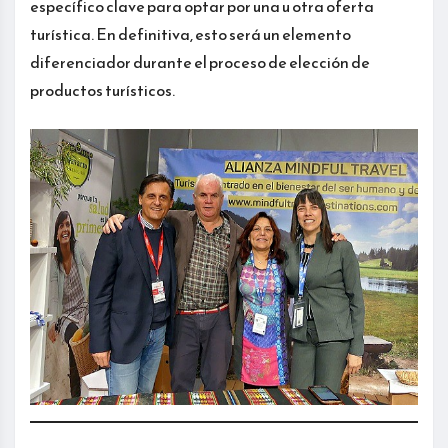
específico clave para optar por una u otra oferta
turística. En definitiva, esto será un elemento
diferenciador durante el proceso de elección de
productos turísticos.