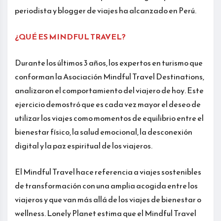
periodista y blogger de viajes ha alcanzado en Perú.
¿QUÉ ES MINDFUL TRAVEL?
Durante los últimos 3 años, los expertos en turismo que
conforman la Asociación Mindful Travel Destinations,
analizaron el comportamiento del viajero de hoy. Este
ejercicio demostró que es cada vez mayor el deseo de
utilizar los viajes como momentos de equilibrio entre el
bienestar físico, la salud emocional, la desconexión
digital y la paz espiritual de los viajeros.
El Mindful Travel hace referencia a viajes sostenibles
de transformación con una amplia acogida entre los
viajeros y que van más allá de los viajes de bienestar o
wellness. Lonely Planet estima que el Mindful Travel