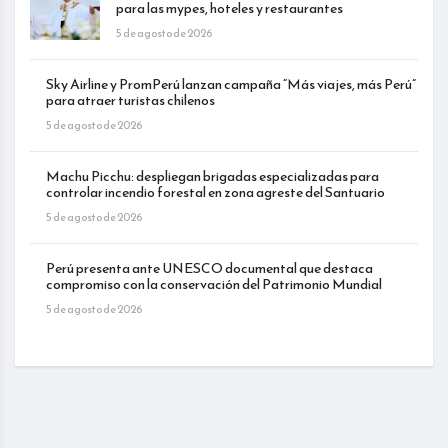
para las mypes, hoteles y restaurantes
5 de agosto de 2026
Sky Airline y PromPerú lanzan campaña “Más viajes, más Perú”
para atraer turistas chilenos
5 de agosto de 2026
Machu Picchu: despliegan brigadas especializadas para
controlar incendio forestal en zona agreste del Santuario
5 de agosto de 2026
Perú presenta ante UNESCO documental que destaca
compromiso con la conservación del Patrimonio Mundial
5 de agosto de 2026