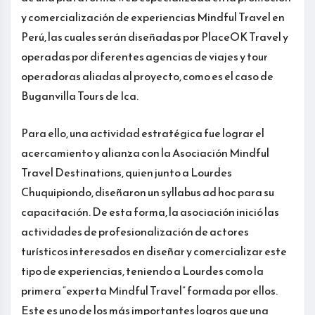
y comercialización de experiencias Mindful Travel en
Perú, las cuales serán diseñadas por PlaceOK Travel y
operadas por diferentes agencias de viajes y tour
operadoras aliadas al proyecto, como es el caso de
Buganvilla Tours de Ica.
Para ello, una actividad estratégica fue lograr el
acercamiento y alianza con la Asociación Mindful
Travel Destinations, quien junto a Lourdes
Chuquipiondo, diseñaron un syllabus ad hoc para su
capacitación. De esta forma, la asociación inició las
actividades de profesionalización de actores
turísticos interesados en diseñar y comercializar este
tipo de experiencias, teniendo a Lourdes como la
primera “experta Mindful Travel” formada por ellos.
Este es uno de los más importantes logros que una