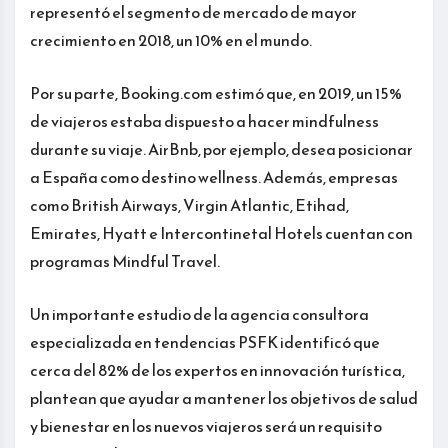
representó el segmento de mercado de mayor
crecimiento en 2018, un 10% en el mundo.
Por su parte, Booking.com estimó que, en 2019, un 15%
de viajeros estaba dispuesto a hacer mindfulness
durante su viaje. AirBnb, por ejemplo, desea posicionar
a España como destino wellness. Además, empresas
como British Airways, Virgin Atlantic, Etihad,
Emirates, Hyatt e Intercontinetal Hotels cuentan con
programas Mindful Travel.
Un importante estudio de la agencia consultora
especializada en tendencias PSFK identificó que
cerca del 82% de los expertos en innovación turística,
plantean que ayudar a mantener los objetivos de salud
y bienestar en los nuevos viajeros será un requisito