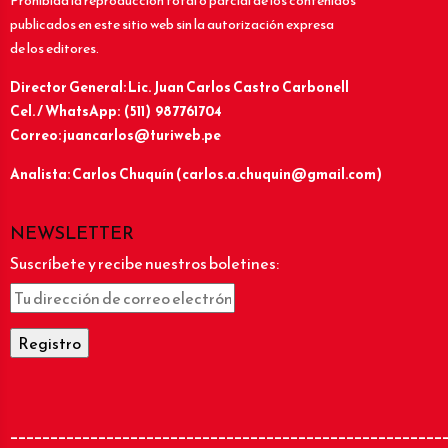
Prohibida la reproducción total o parcial de los contenidos
publicados en este sitio web sin la autorización expresa
de los editores.
Director General: Lic.
Juan Carlos Castro Carbonell
Cel. / WhatsApp: (511) 987761704
Correo: juancarlos@turiweb.pe
Analista: Carlos Chuquín (carlos.a.chuquin@gmail.com)
NEWSLETTER
Suscríbete y recibe nuestros boletines:
______________________________________________________