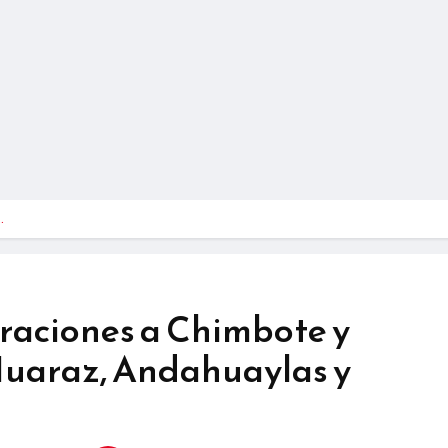
…
raciones a Chimbote y
Huaraz, Andahuaylas y