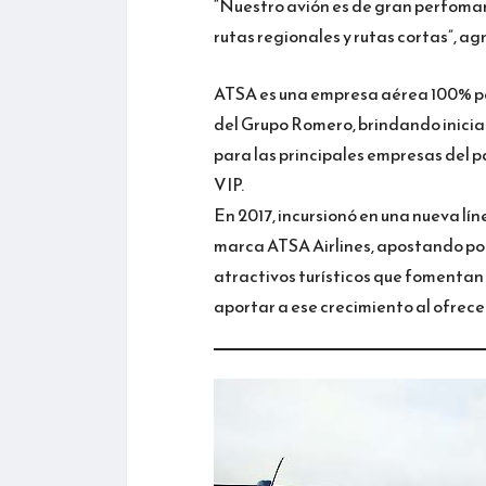
“Nuestro avión es de gran perfoman
rutas regionales y rutas cortas”, ag
ATSA es una empresa aérea 100% pe
del Grupo Romero, brindando inicia
para las principales empresas del p
VIP.
En 2017, incursionó en una nueva lín
marca ATSA Airlines, apostando por
atractivos turísticos que fomentan 
aportar a ese crecimiento al ofrece