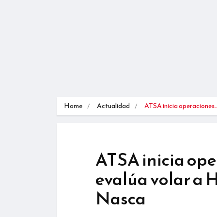
Home
Actualidad
ATSA inicia operaciones
ATSA inicia ope
evalúa volar a 
Nasca