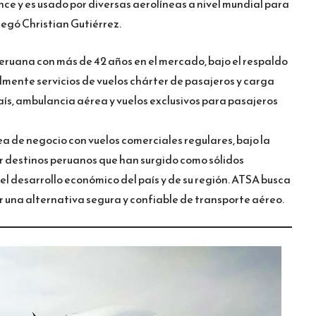
ce y es usado por diversas aerolíneas a nivel mundial para
regó Christian Gutiérrez.
ruana con más de 42 años en el mercado, bajo el respaldo
lmente servicios de vuelos chárter de pasajeros y carga
aís, ambulancia aérea y vuelos exclusivos para pasajeros
ea de negocio con vuelos comerciales regulares, bajo la
 destinos peruanos que han surgido como sólidos
el desarrollo económico del país y de su región. ATSA busca
r una alternativa segura y confiable de transporte aéreo.