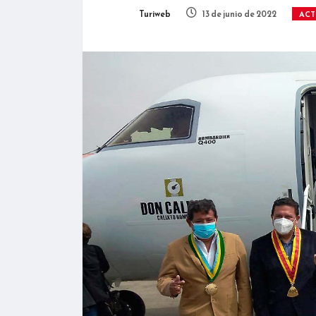
Turiweb
13 de junio de 2022
ACT