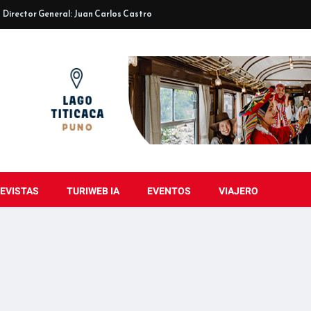
Director General: Juan Carlos Castro
EVISTAS
TURIWEB IA
EVENTOS
VIAJERO