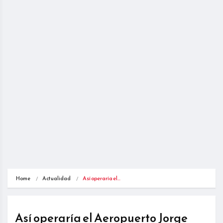
Home
Actualidad
Así operaría el…
Así operaría el Aeropuerto Jorge