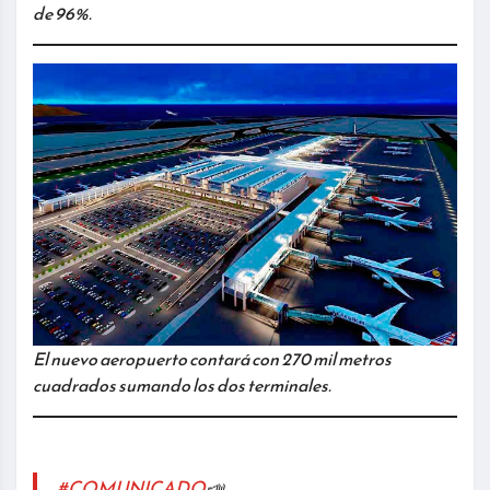
de 96%.
El nuevo aeropuerto contará con 270 mil metros
cuadrados sumando los dos terminales.
#COMUNICADO
📣