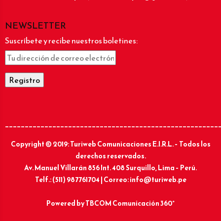
NEWSLETTER
Suscríbete y recibe nuestros boletines:
______________________________________________________
Copyright © 2019: Turiweb Comunicaciones E.I.R.L. – Todos los
derechos reservados.
Av. Manuel Villarán 856 Int. 408 Surquillo, Lima – Perú.
Telf.: (511) 987761704 | Correo: info@turiweb.pe
Powered by
TBCOM Comunicación 360°