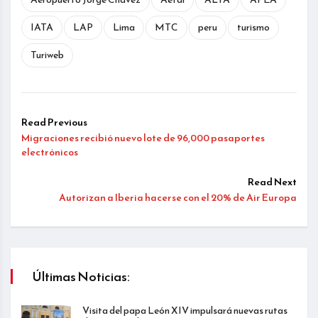
IATA
LAP
Lima
MTC
peru
turismo
Turiweb
Read Previous
Migraciones recibió nuevo lote de 96,000 pasaportes
electrónicos
Read Next
Autorizan a Iberia hacerse con el 20% de Air Europa
Últimas Noticias:
Visita del papa León XIV impulsará nuevas rutas