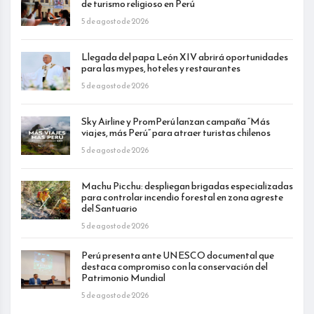
de turismo religioso en Perú
5 de agosto de 2026
Llegada del papa León XIV abrirá oportunidades
para las mypes, hoteles y restaurantes
5 de agosto de 2026
Sky Airline y PromPerú lanzan campaña “Más
viajes, más Perú” para atraer turistas chilenos
5 de agosto de 2026
Machu Picchu: despliegan brigadas especializadas
para controlar incendio forestal en zona agreste
del Santuario
5 de agosto de 2026
Perú presenta ante UNESCO documental que
destaca compromiso con la conservación del
Patrimonio Mundial
5 de agosto de 2026