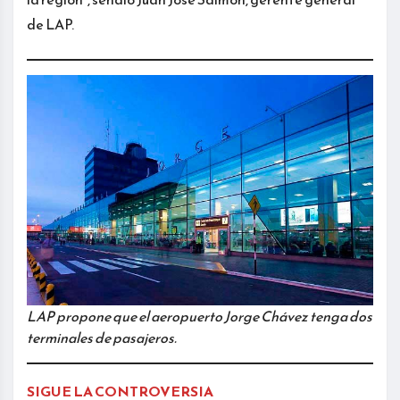
de LAP.
LAP propone que el aeropuerto Jorge Chávez tenga dos
terminales de pasajeros.
SIGUE LA CONTROVERSIA