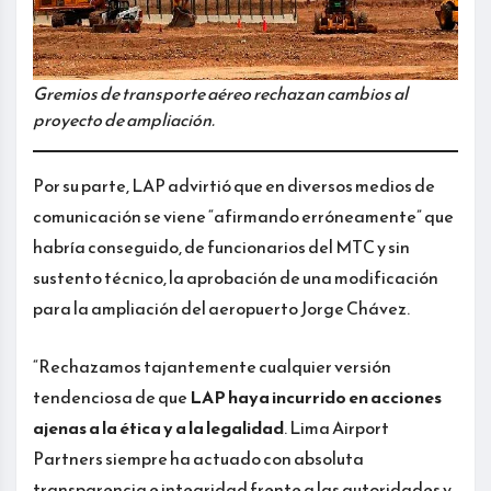
Gremios de transporte aéreo rechazan cambios al
proyecto de ampliación.
Por su parte, LAP advirtió que en diversos medios de
comunicación se viene “afirmando erróneamente” que
habría conseguido, de funcionarios del MTC y sin
sustento técnico, la aprobación de una modificación
para la ampliación del aeropuerto Jorge Chávez.
“Rechazamos tajantemente cualquier versión
tendenciosa de que
LAP haya incurrido en acciones
ajenas a la ética y a la legalidad
. Lima Airport
Partners siempre ha actuado con absoluta
transparencia e integridad frente a las autoridades y