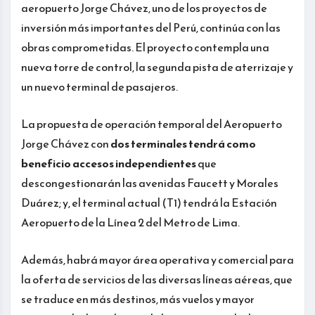
aeropuerto Jorge Chávez, uno de los proyectos de
inversión más importantes del Perú, continúa con las
obras comprometidas. El proyecto contempla una
nueva torre de control, la segunda pista de aterrizaje y
un nuevo terminal de pasajeros.
La propuesta de operación temporal del Aeropuerto
Jorge Chávez con
dos terminales tendrá como
beneficio accesos independientes
que
descongestionarán las avenidas Faucett y Morales
Duárez; y, el terminal actual (T1) tendrá la Estación
Aeropuerto de la Línea 2 del Metro de Lima.
Además, habrá mayor área operativa y comercial para
la oferta de servicios de las diversas líneas aéreas, que
se traduce en más destinos, más vuelos y mayor