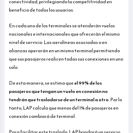
conectividad, privilegiando la competitividad en
beneficio de todos los usuarios.
En cada uno de los terminales se atenderán vuelos
nacionales e internacionales que ofrecerán el mismo
nivel de servicio. Las aerolíneas asociadas o en
alianzas operarán en un mismo terminal permitiendo
que sus pasajeros realicen todas sus conexiones en uno
solo.
De esta manera, se estima que
el 99% de los
pasajeros que tengan un vuelo en conexión no
tendrán que trasladarse de un terminal a otro
. Por lo
tanto, LAP calcula que menos del 1% de pasajeros en
conexión cambiará de terminal.
Para facilitar este traslado, LAP brindará un servicio