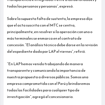
todos los peruanos y peruanas”, expresó.
Sobre la supuesta falta de sustento, la empresa dijo
que el acta suscrita con el MTC se centra,
principalmente, en resolver si la operación con uno o
más terminales se enmarca en el contrato de
concesión. “El análisis técnico debe darse en la revisión
del expediente dado por LAP el viernes”, refirió.
“En LAP hemos venido trabajando de manera
transparente y comunicando la importancia de
nuestra propuesta a diversos públicos. Somos una
empresa comprometida con el Perú y brindaremos
todas las facilidades para cualquier tipo de
investigación”, agregó el concesionario.