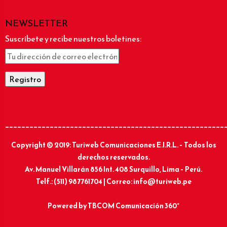
NEWSLETTER
Suscríbete y recibe nuestros boletines:
______________________________________________________
Copyright © 2019: Turiweb Comunicaciones E.I.R.L. – Todos los
derechos reservados.
Av. Manuel Villarán 856 Int. 408 Surquillo, Lima – Perú.
Telf.: (511) 987761704 | Correo: info@turiweb.pe
Powered by
TBCOM Comunicación 360°