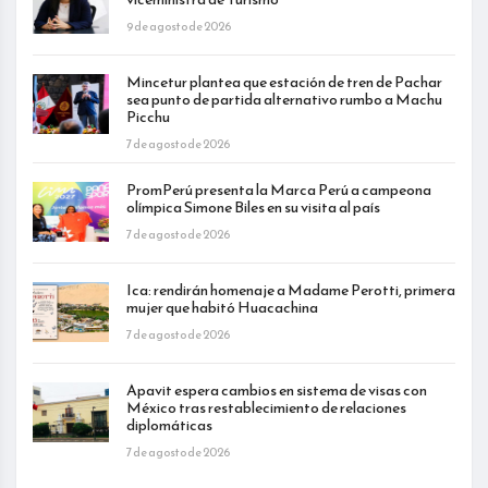
9 de agosto de 2026
Mincetur plantea que estación de tren de Pachar
sea punto de partida alternativo rumbo a Machu
Picchu
7 de agosto de 2026
PromPerú presenta la Marca Perú a campeona
olímpica Simone Biles en su visita al país
7 de agosto de 2026
Ica: rendirán homenaje a Madame Perotti, primera
mujer que habitó Huacachina
7 de agosto de 2026
Apavit espera cambios en sistema de visas con
México tras restablecimiento de relaciones
diplomáticas
7 de agosto de 2026