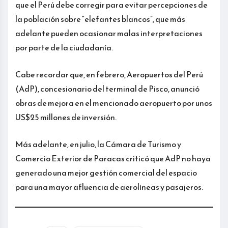
que el Perú debe corregir para evitar percepciones de
la población sobre “elefantes blancos”, que más
adelante pueden ocasionar malas interpretaciones
por parte de la ciudadanía.
Cabe recordar que, en febrero, Aeropuertos del Perú
(AdP), concesionario del terminal de Pisco, anunció
obras de mejora en el mencionado aeropuerto por unos
US$25 millones de inversión.
Más adelante, en julio, la Cámara de Turismo y
Comercio Exterior de Paracas criticó que AdP no haya
generado una mejor gestión comercial del espacio
para una mayor afluencia de aerolíneas y pasajeros.