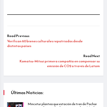
Read Previous
Verifican 60 bienes culturales repatriados desde
distintos países
Read Next
Komatsu-Mitsui primera compañía en compensar su
emisión de CO2 a través de Latam
Últimas Noticias:
Mincetur plantea que estación de tren de Pachar