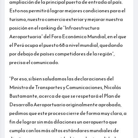
ampliación de la principal puerta de entrada al país.
Esto nos permitirá lograr mejores condiciones para el
turismo, nuestro comercio exterior y mejorar nuestra
posición en el ranking de “Infraestructura
Aeroportuaria” del Foro Económico Mundial, en el que
el Perú ocupa el puesto 68 a nivel mundial, quedando
por debajo de países competidores de la región”,
precisa el comunicado.
“Por eso, si bien saludamos las declaraciones del
Ministro de Transportes y Comunicaciones, Nicolás
Bustamante, acerca de que se respetará el Plan de
Desarrollo Aeroportuario originalmente aprobado,
pedimos que este proceso cierre de forma muy clara, a
fin de lograr sin más dilaciones un aeropuerto que
cumpla con los más altos estándares mundiales de