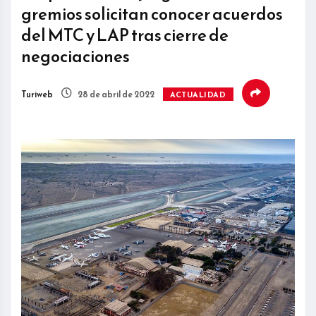
gremios solicitan conocer acuerdos
del MTC y LAP tras cierre de
negociaciones
Turiweb
28 de abril de 2022
ACTUALIDAD