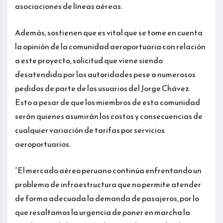
asociaciones de líneas aéreas.
Además, sostienen que es vital que se tome en cuenta
la opinión de la comunidad aeroportuaria con relación
a este proyecto, solicitud que viene siendo
desatendida por las autoridades pese a numerosos
pedidos de parte de los usuarios del Jorge Chávez.
Esto a pesar de que los miembros de esta comunidad
serán quienes asumirán los costos y consecuencias de
cualquier variación de tarifas por servicios
aeroportuarios.
“El mercado aéreo peruano continúa enfrentando un
problema de infraestructura que no permite atender
de forma adecuada la demanda de pasajeros, por lo
que resaltamos la urgencia de poner en marcha la