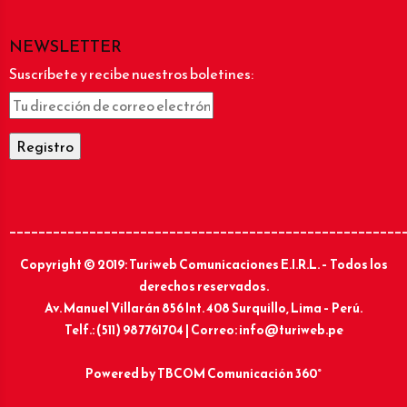
NEWSLETTER
Suscríbete y recibe nuestros boletines:
______________________________________________________
Copyright © 2019: Turiweb Comunicaciones E.I.R.L. – Todos los
derechos reservados.
Av. Manuel Villarán 856 Int. 408 Surquillo, Lima – Perú.
Telf.: (511) 987761704 | Correo: info@turiweb.pe
Powered by
TBCOM Comunicación 360°