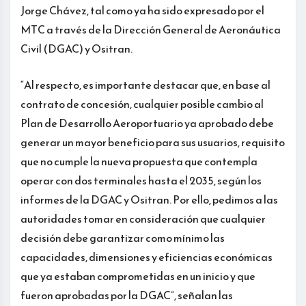
Jorge Chávez, tal como ya ha sido expresado por el
MTC a través de la Dirección General de Aeronáutica
Civil (DGAC) y Ositran.
“Al respecto, es importante destacar que, en base al
contrato de concesión, cualquier posible cambio al
Plan de Desarrollo Aeroportuario ya aprobado debe
generar un mayor beneficio para sus usuarios, requisito
que no cumple la nueva propuesta que contempla
operar con dos terminales hasta el 2035, según los
informes de la DGAC y Ositran. Por ello, pedimos a las
autoridades tomar en consideración que cualquier
decisión debe garantizar como mínimo las
capacidades, dimensiones y eficiencias económicas
que ya estaban comprometidas en un inicio y que
fueron aprobadas por la DGAC”, señalan las