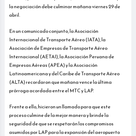
la negociación debe culminar mañana viernes 29 de
abril.
En un comunicado conjunto, la Asociación
Internacional de Transporte Aéreo (IATA), la
Asociación de Empresas de Transporte Aéreo
Internacional (AETAI), la Asociación Peruana de
Empresas Aéreas (APEA) y la Asociación
Latinoamericana y del Caribe de Transporte Aéreo
(ALTA) recordaron que mañana vence la última
prórroga acordada entre el MTC y LAP.
Frente a ello, hicieron un llamado para que este
proceso culmine de la mejor manera y brinde la
seguridad de que se respetarán los compromisos
asumidos por LAP para la expansión del aeropuerto