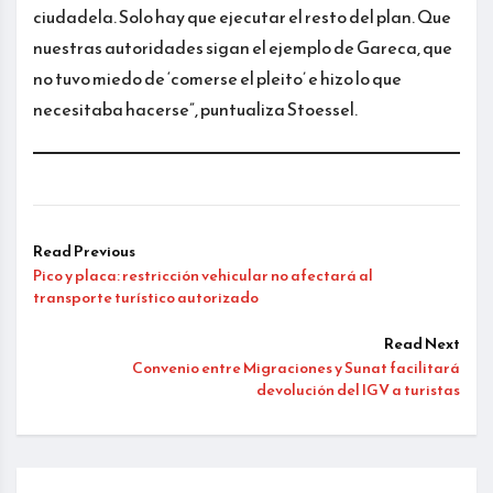
ciudadela. Solo hay que ejecutar el resto del plan. Que
nuestras autoridades sigan el ejemplo de Gareca, que
no tuvo miedo de ‘comerse el pleito’ e hizo lo que
necesitaba hacerse”, puntualiza Stoessel.
Read Previous
Pico y placa: restricción vehicular no afectará al
transporte turístico autorizado
Read Next
Convenio entre Migraciones y Sunat facilitará
devolución del IGV a turistas