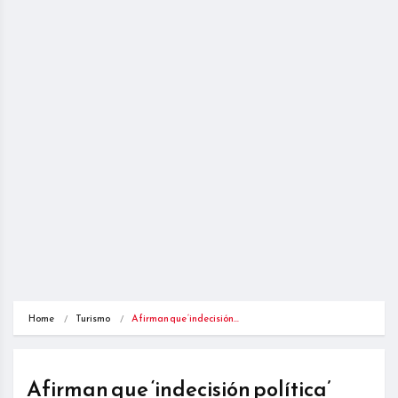
Home
Turismo
Afirman que ‘indecisión…
Afirman que ‘indecisión política’