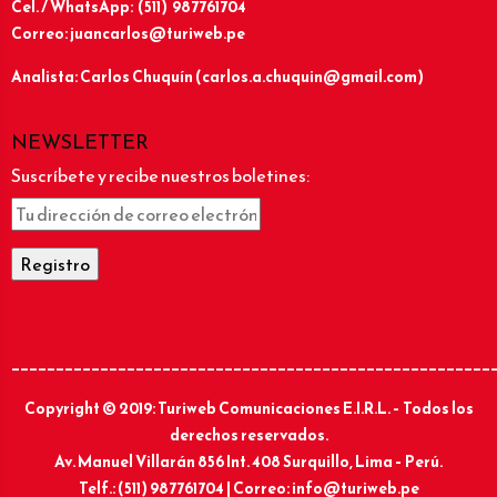
Cel. / WhatsApp: (511) 987761704
Correo: juancarlos@turiweb.pe
Analista: Carlos Chuquín (carlos.a.chuquin@gmail.com)
NEWSLETTER
Suscríbete y recibe nuestros boletines:
______________________________________________________
Copyright © 2019: Turiweb Comunicaciones E.I.R.L. – Todos los
derechos reservados.
Av. Manuel Villarán 856 Int. 408 Surquillo, Lima – Perú.
Telf.: (511) 987761704 | Correo: info@turiweb.pe