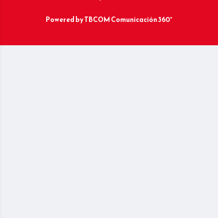
Powered by
TBCOM Comunicación 360°