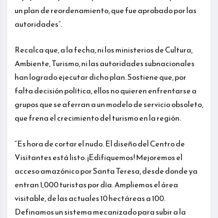
un plan de reordenamiento, que fue aprobado por las
autoridades”.
Recalca que, a la fecha, ni los ministerios de Cultura,
Ambiente, Turismo, ni las autoridades subnacionales
han logrado ejecutar dicho plan. Sostiene que, por
falta decisión política, ellos no quieren enfrentarse a
grupos que se aferran a un modelo de servicio obsoleto,
que frena el crecimiento del turismo en la región.
“Es hora de cortar el nudo. El diseño del Centro de
Visitantes está listo. ¡Edifiquemos! Mejoremos el
acceso amazónico por Santa Teresa, desde donde ya
entran 1,000 turistas por día. Ampliemos el área
visitable, de las actuales 10 hectáreas a 100.
Definamos un sistema mecanizado para subir a la