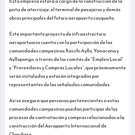
Esta empresa estará a cargo de la construcción de la
pista de aterrizaje, el terminal de pasajeros y demás
obras principales del futuro aeropuerto cusqueño.
Este importante proyecto de infraestructura
aeroportuaria cuenta con la participación de las
comunidades campesinas Racchi Ayllo, Yanacona y
Ayllopongo, a través de los comités de “Empleo Local”
y “Proveedores y Compras Locales”, que próximamente
serán instalados y estarán integrados por
representantes de las señaladas comunidades.
Así se asegura que personas pertenecientes a estas
comunidades campesinas puedan participar de los
procesos de contratación y compras relacionadas a la
construcción del Aeropuerto Internacional de
Chinchero.