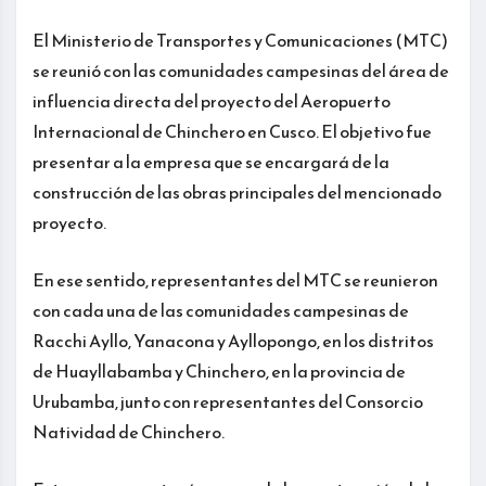
El Ministerio de Transportes y Comunicaciones (MTC)
se reunió con las comunidades campesinas del área de
influencia directa del proyecto del Aeropuerto
Internacional de Chinchero en Cusco. El objetivo fue
presentar a la empresa que se encargará de la
construcción de las obras principales del mencionado
proyecto.
En ese sentido, representantes del MTC se reunieron
con cada una de las comunidades campesinas de
Racchi Ayllo, Yanacona y Ayllopongo, en los distritos
de Huayllabamba y Chinchero, en la provincia de
Urubamba, junto con representantes del Consorcio
Natividad de Chinchero.