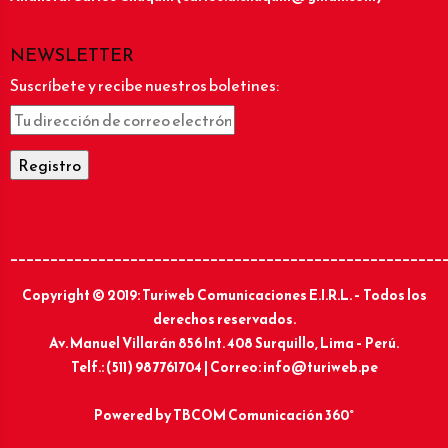
NEWSLETTER
Suscríbete y recibe nuestros boletines:
______________________________________________________
Copyright © 2019: Turiweb Comunicaciones E.I.R.L. – Todos los
derechos reservados.
Av. Manuel Villarán 856 Int. 408 Surquillo, Lima – Perú.
Telf.: (511) 987761704 | Correo: info@turiweb.pe
Powered by
TBCOM Comunicación 360°